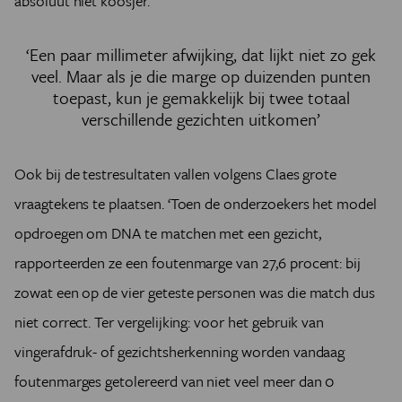
absoluut niet koosjer.’
‘Een paar millimeter afwijking, dat lijkt niet zo gek
veel. Maar als je die marge op duizenden punten
toepast, kun je gemakkelijk bij twee totaal
verschillende gezichten uitkomen’
Ook bij de testresultaten vallen volgens Claes grote
vraagtekens te plaatsen. ‘Toen de onderzoekers het model
opdroegen om DNA te matchen met een gezicht,
rapporteerden ze een foutenmarge van 27,6 procent: bij
zowat een op de vier geteste personen was die match dus
niet correct. Ter vergelijking: voor het gebruik van
vingerafdruk- of gezichtsherkenning worden vandaag
foutenmarges getolereerd van niet veel meer dan 0