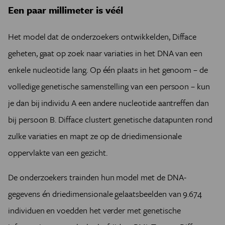
Een paar millimeter is véél
Het model dat de onderzoekers ontwikkelden, Difface
geheten, gaat op zoek naar variaties in het DNA van een
enkele nucleotide lang. Op één plaats in het genoom – de
volledige genetische samenstelling van een persoon – kun
je dan bij individu A een andere nucleotide aantreffen dan
bij persoon B. Difface clustert genetische datapunten rond
zulke variaties en mapt ze op de driedimensionale
oppervlakte van een gezicht.
De onderzoekers trainden hun model met de DNA-
gegevens én driedimensionale gelaatsbeelden van 9.674
individuen en voedden het verder met genetische