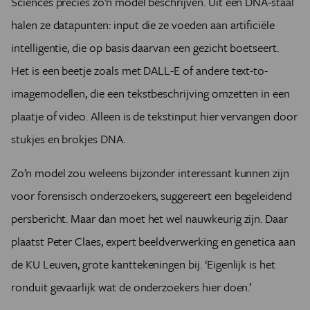
Sciences precies zo’n model beschrijven. Uit een DNA-staal
halen ze datapunten: input die ze voeden aan artificiële
intelligentie, die op basis daarvan een gezicht boetseert.
Het is een beetje zoals met DALL-E of andere text-to-
imagemodellen, die een tekstbeschrijving omzetten in een
plaatje of video. Alleen is de tekstinput hier vervangen door
stukjes en brokjes DNA.
Zo’n model zou weleens bijzonder interessant kunnen zijn
voor forensisch onderzoekers, suggereert een begeleidend
persbericht. Maar dan moet het wel nauwkeurig zijn. Daar
plaatst Peter Claes, expert beeldverwerking en genetica aan
de KU Leuven, grote kanttekeningen bij. ‘Eigenlijk is het
ronduit gevaarlijk wat de onderzoekers hier doen.’