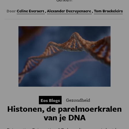
Door
Celine Everaert
,
Alexander Decruyenaere
,
Tom Braekeleirs
Gezondheid
Eos Blogs
Histonen, de parelmoerkralen
van je DNA