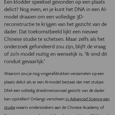
Een klodder speeksel gevonden op een plaats
delict? Nog even, en je kunt het DNA in een AI-
model draaien om een volledige 3D-
reconstructie te krijgen van het gezicht van de
dader. Dat toekomstbeeld lijkt een nieuwe
Chinese studie te schetsen. Maar zelfs als het
onderzoek gefundeerd zou zijn, blijft de vraag
of zo’n model nuttig en wenselijk is. ‘Ik vind dit
ronduit gevaarlijk.’
Waarom zou je nog vingerafdrukken verzamelen op een
plaats delict als er een AI-model bestaat dat met stukjes
DNA een volledig driedimensionaal gezicht van de dader
kan opstellen? Onlangs verscheen
in
Advanced Science
een
studie
waarin onderzoekers aan de Chinese Academy of