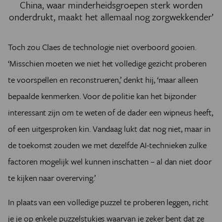
China, waar minderheidsgroepen sterk worden
onderdrukt, maakt het allemaal nog zorgwekkender’
Toch zou Claes de technologie niet overboord gooien.
‘Misschien moeten we niet het volledige gezicht proberen
te voorspellen en reconstrueren,’ denkt hij, ‘maar alleen
bepaalde kenmerken. Voor de politie kan het bijzonder
interessant zijn om te weten of de dader een wipneus heeft,
of een uitgesproken kin. Vandaag lukt dat nog niet, maar in
de toekomst zouden we met dezelfde AI-technieken zulke
factoren mogelijk wel kunnen inschatten – al dan niet door
te kijken naar overerving.’
In plaats van een volledige puzzel te proberen leggen, richt
je je op enkele puzzelstukjes waarvan je zeker bent dat ze