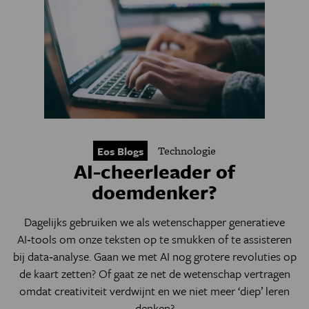
Technologie
Eos Blogs
AI-cheerleader of
doemdenker?
Dagelijks gebruiken we als wetenschapper generatieve
AI‑tools om onze teksten op te smukken of te assisteren
bij data‑analyse. Gaan we met AI nog grotere revoluties op
de kaart zetten? Of gaat ze net de wetenschap vertragen
omdat creativiteit verdwijnt en we niet meer ‘diep’ leren
denken?