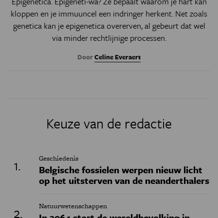
Epigenetica. Epigeneti-wa? Ze bepaalt waarom je hart kan
kloppen en je immuuncel een indringer herkent. Net zoals
genetica kan je epigenetica overerven, al gebeurt dat wel
via minder rechtlijnige processen.
Door
Celine Everaert
Keuze van de redactie
Geschiedenis
Belgische fossielen werpen nieuw licht
op het uitsterven van de neanderthalers
Natuurwetenschappen
In 2064 stort de wereldbevolking in,