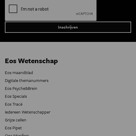
Eos Wetenschap
Eos maandblad
Digitale themanummers
Eos Psyche&Brein
Eos Specials
Eos Tracé
Iedereen Wetenschapper
Grijze cellen
Eos Pipet
Ons Manifest