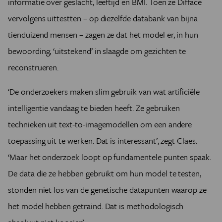
informatie over geslacht, leeftijd en BMI. Toen ze Difface
vervolgens uittestten – op diezelfde databank van bijna
tienduizend mensen – zagen ze dat het model er, in hun
bewoording, ‘uitstekend’ in slaagde om gezichten te
reconstrueren.
‘De onderzoekers maken slim gebruik van wat artificiële
intelligentie vandaag te bieden heeft. Ze gebruiken
technieken uit text-to-imagemodellen om een andere
toepassing uit te werken. Dat is interessant’, zegt Claes.
‘Maar het onderzoek loopt op fundamentele punten spaak.
De data die ze hebben gebruikt om hun model te testen,
stonden niet los van de genetische datapunten waarop ze
het model hebben getraind. Dat is methodologisch