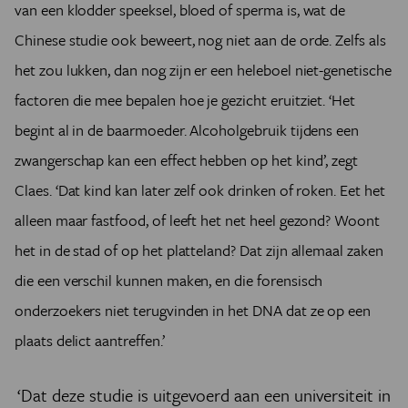
van een klodder speeksel, bloed of sperma is, wat de
Chinese studie ook beweert, nog niet aan de orde. Zelfs als
het zou lukken, dan nog zijn er een heleboel niet-genetische
factoren die mee bepalen hoe je gezicht eruitziet. ‘Het
begint al in de baarmoeder. Alcoholgebruik tijdens een
zwangerschap kan een effect hebben op het kind’, zegt
Claes. ‘Dat kind kan later zelf ook drinken of roken. Eet het
alleen maar fastfood, of leeft het net heel gezond? Woont
het in de stad of op het platteland? Dat zijn allemaal zaken
die een verschil kunnen maken, en die forensisch
onderzoekers niet terugvinden in het DNA dat ze op een
plaats delict aantreffen.’
‘Dat deze studie is uitgevoerd aan een universiteit in