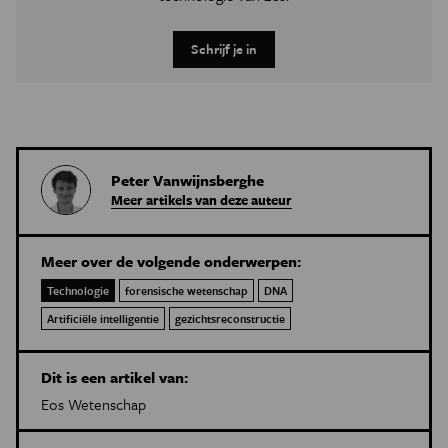
Schrijf je in
Peter Vanwijnsberghe
Meer artikels van deze auteur
Meer over de volgende onderwerpen:
Technologie
forensische wetenschap
DNA
Artificiële intelligentie
gezichtsreconstructie
Dit is een artikel van:
Eos Wetenschap