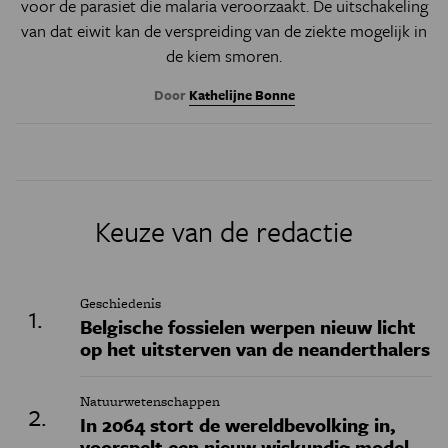
voor de parasiet die malaria veroorzaakt. De uitschakeling
van dat eiwit kan de verspreiding van de ziekte mogelijk in
de kiem smoren.
Door
Kathelijne Bonne
Keuze van de redactie
Geschiedenis
Belgische fossielen werpen nieuw licht
op het uitsterven van de neanderthalers
Natuurwetenschappen
In 2064 stort de wereldbevolking in,
voorspelt een nieuw wiskundig model