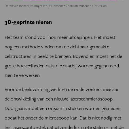
Detail van menselijke oogcellen. ©Helmholtz Zentrum München / Ertürk lab
3D-geprinte nieren
Het team stond voor nog meer uitdagingen. Het moest
nog een methode vinden om de zichtbaar gemaakte
celstructuren in beeld te brengen. Bovendien moest het de
grote hoeveelheden data die daarbij worden gegenereerd
zien te verwerken.
Voor de beeldvorming werkten de onderzoekers mee aan
de ontwikkeling van een nieuwe laserscanmicroscoop.
Doorgaans moet een orgaan in stukken worden gesneden
opdat het onder de microscoop kan. Dat is niet nodig met
het laserscantoestel, dat uitzonderlijk grote stalen – met de