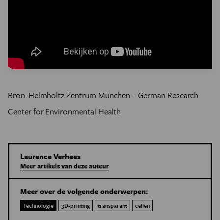
Bron: Helmholtz Zentrum München – German Research
Center for Environmental Health
Laurence Verhees
Meer artikels van deze auteur
Meer over de volgende onderwerpen:
Technologie
3D-printing
transparant
cellen