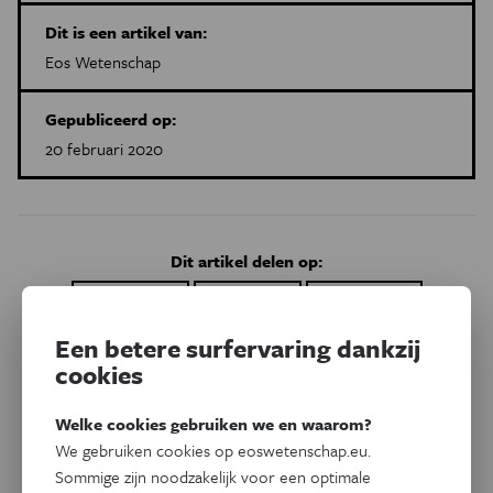
Dit is een artikel van:
Eos Wetenschap
Gepubliceerd op:
20 februari 2020
Dit artikel delen op:
Facebook
Twitter
Linkedin
Een betere surfervaring dankzij
cookies
Gerelateerde artikels
Welke cookies gebruiken we en waarom?
We gebruiken cookies op eoswetenschap.eu.
Sommige zijn noodzakelijk voor een optimale