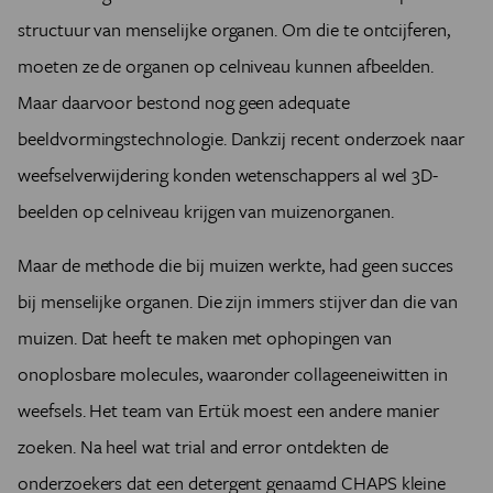
structuur van menselijke organen. Om die te ontcijferen,
moeten ze de organen op celniveau kunnen afbeelden.
Maar daarvoor bestond nog geen adequate
beeldvormingstechnologie. Dankzij recent onderzoek naar
weefselverwijdering konden wetenschappers al wel 3D-
beelden op celniveau krijgen van muizenorganen.
Maar de methode die bij muizen werkte, had geen succes
bij menselijke organen. Die zijn immers stijver dan die van
muizen. Dat heeft te maken met ophopingen van
onoplosbare molecules, waaronder collageeneiwitten in
weefsels. Het team van Ertük moest een andere manier
zoeken. Na heel wat trial and error ontdekten de
onderzoekers dat een detergent genaamd CHAPS kleine