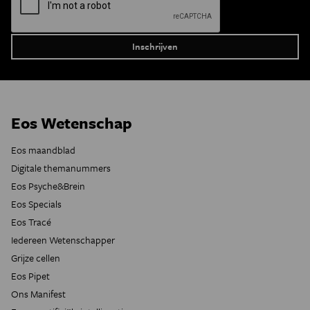
Eos Wetenschap
Eos maandblad
Digitale themanummers
Eos Psyche&Brein
Eos Specials
Eos Tracé
Iedereen Wetenschapper
Grijze cellen
Eos Pipet
Ons Manifest