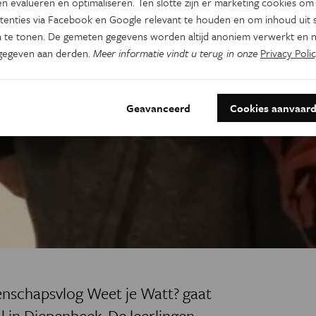
n evalueren en optimaliseren. Ten slotte zijn er marketing cookies om
tenties via Facebook en Google relevant te houden en om inhoud uit s
 te tonen. De gemeten gegevens worden altijd anoniem verwerkt en n
gegeven aan derden.
Meer informatie vindt u terug in onze
Privacy Polic
Geavanceerd
Cookies aanvaar
enschapsvlog Weet je Watt? gaat
l in Diepenbeek. De leerlingen