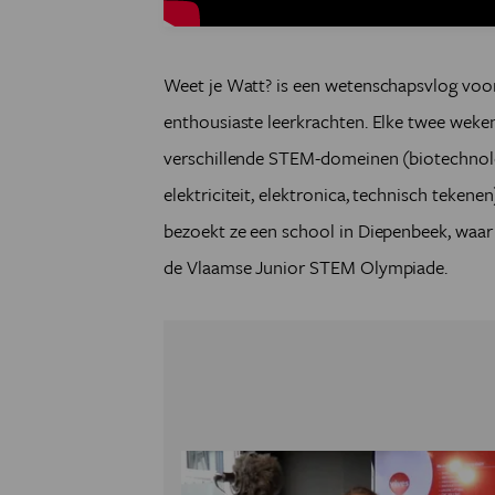
Weet je Watt? is een wetenschapsvlog voor
enthousiaste leerkrachten. Elke twee weken
verschillende STEM-domeinen (biotechnolo
elektriciteit, elektronica, technisch teken
bezoekt ze een school in Diepenbeek, waar 
de Vlaamse Junior STEM Olympiade.