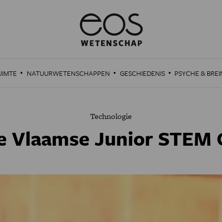
·
·
·
UIMTE
NATUURWETENSCHAPPEN
GESCHIEDENIS
PSYCHE & BREI
Technologie
e Vlaamse Junior STEM