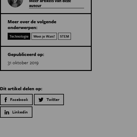
Meer artikels van deze
auteur
Meer over de volgende
onderwerpen:
Technologie
Weet je Watt?
STEM
Gepubliceerd op:
31 oktober 2019
Dit artikel delen op:
Facebook
Twitter
Linkedin