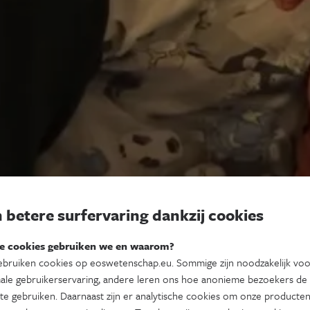
 betere surfervaring dankzij cookies
e cookies gebruiken we en waarom?
bruiken cookies op eoswetenschap.eu. Sommige zijn noodzakelijk vo
ale gebruikerservaring, andere leren ons hoe anonieme bezoekers de
te gebruiken. Daarnaast zijn er analytische cookies om onze producten