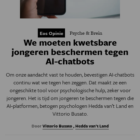
Psyche & Brein
Eos Opinie
We moeten kwetsbare
jongeren beschermen tegen
AI-chatbots
Om onze aandacht vast te houden, bevestigen AI-chatbots
continu wat we tegen hen zeggen. Dat maakt ze een
ongeschikte tool voor psychologische hulp, zeker voor
jongeren. Het is tijd om jongeren te beschermen tegen die
AI‑platformen, betogen psychologen
Hedda van’t Land en
Vittorio Busato.
Door
Vittorio Busato
,
Hedda van’t Land