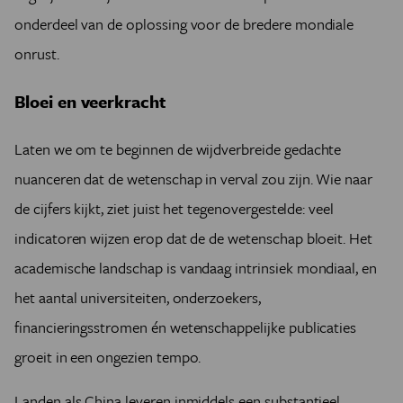
onderdeel van de oplossing voor de bredere mondiale
onrust.
Bloei en veerkracht
Laten we om te beginnen de wijdverbreide gedachte
nuanceren dat de wetenschap in verval zou zijn. Wie naar
de cijfers kijkt, ziet juist het tegenovergestelde: veel
indicatoren wijzen erop dat de de wetenschap bloeit. Het
academische landschap is vandaag intrinsiek mondiaal, en
het aantal universiteiten, onderzoekers,
financieringsstromen én wetenschappelijke publicaties
groeit in een ongezien tempo.
Landen als China leveren inmiddels een substantieel