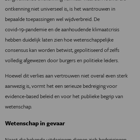
ontkenning niet universeel is, is het wantrouwen in
bepaalde toepassingen wel wijdverbreid. De
covid‑19‑pandemie en de aanhoudende klimaatcrisis
hebben duidelijk laten zien hoe wetenschappelijke
consensus kan worden betwist, gepolitiseerd of zelfs
volledig afgewezen door burgers en politieke leiders.
Hoewel dit verlies aan vertrouwen niet overal even sterk
aanwezig is, vormt het een serieuze bedreiging voor
evidence‑based beleid en voor het publieke begrip van
wetenschap.
Wetenschap in gevaar
Naast die bekende uitdagingen dienen zich bedreigingen