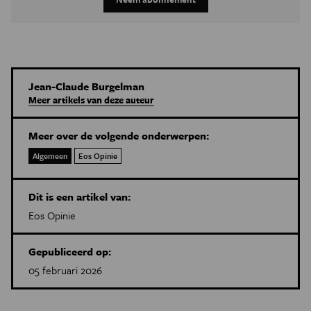
Jean-Claude Burgelman
Meer artikels van deze auteur
Meer over de volgende onderwerpen:
Algemeen
Eos Opinie
Dit is een artikel van:
Eos Opinie
Gepubliceerd op:
05 februari 2026