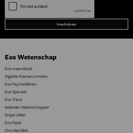
Eos Wetenschap
Eos maandblad
Digitale themanummers
Eos Psyche&Brein
Eos Specials
Eos Tracé
Iedereen Wetenschapper
Grijze cellen
Eos Pipet
Ons Manifest