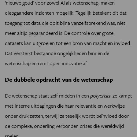
‘nieuwe goud’ voor zowel AI als wetenschap, maken
diepgaandere inzichten mogelijk. Tegelijk betekent dit dat
toegang tot data die ooit bijna vanzelfsprekend was, niet
meer altijd gegarandeerd is. De controle over grote
datasets kan uitgroeien tot een bron van macht en invloed.
Dat versterkt bestaande ongelijkheden binnen de
wetenschap en remt open innovatie af.
De dubbele opdracht van de wetenschap
De wetenschap staat zelf midden in een
polycrisis
: ze kampt
met interne uitdagingen die haar relevantie en werkwijze
onder druk zetten, terwijl ze tegelijk wordt beïnvloed door
de complexe, onderling verbonden crises die wereldwijd
spelen.