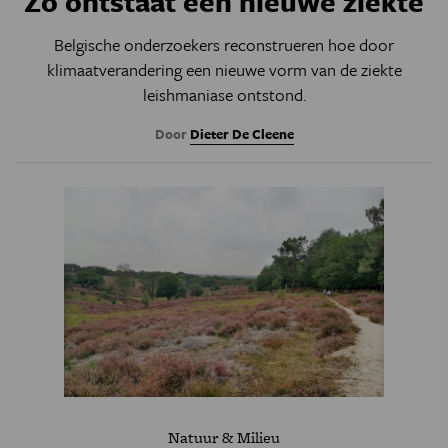
Zo ontstaat een nieuwe ziekte
Belgische onderzoekers reconstrueren hoe door
klimaatverandering een nieuwe vorm van de ziekte
leishmaniase ontstond.
Door
Dieter De Cleene
Natuur & Milieu