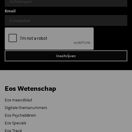
Email
Eos Wetenschap
Eos maandblad
Digitale themanummers
Eos Psyche&Brein
Eos Specials
Eos Tracé