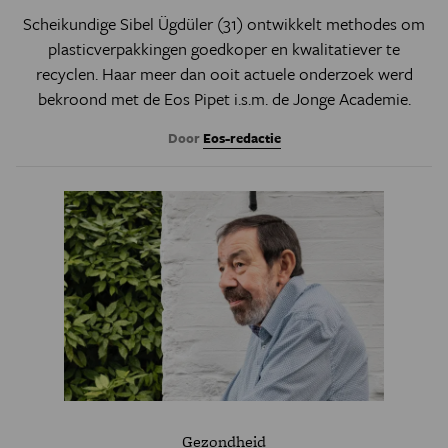
Scheikundige Sibel Ügdüler (31) ontwikkelt methodes om
plasticverpakkingen goedkoper en kwalitatiever te
recyclen. Haar meer dan ooit actuele onderzoek werd
bekroond met de Eos Pipet i.s.m. de Jonge Academie.
Door
Eos-redactie
Gezondheid