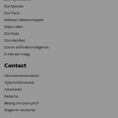
Eos Specials
Eos Tracé
Iedereen Wetenschapper
Grijze cellen
Eos Pipet
Ons Manifest
Eos en artificiële intelligentie
Ik heb een vraag
Contact
Abonnementendienst
Tijdschriftenwinkel
Adverteren
Redactie
Bezorg ons jouw pitch
Stages en vacatures