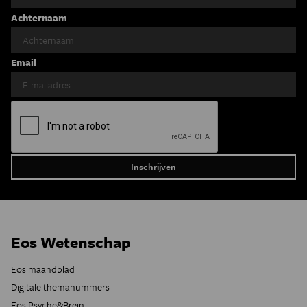
Achternaam
Email
Eos Wetenschap
Eos maandblad
Digitale themanummers
Eos Psyche&Brein