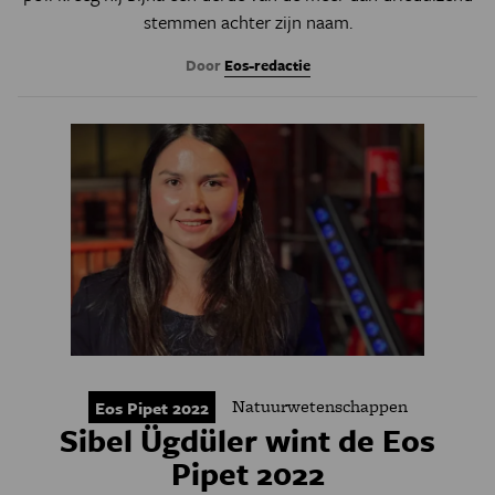
stemmen achter zijn naam.
Door
Eos-redactie
Natuurwetenschappen
Eos Pipet 2022
Sibel Ügdüler wint de Eos
Pipet 2022