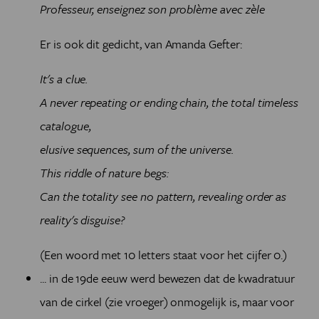
Professeur, enseignez son problème avec zèle
Er is ook dit gedicht, van Amanda Gefter:
It's a clue.
A never repeating or ending chain, the total timeless
catalogue,
elusive sequences, sum of the universe.
This riddle of nature begs:
Can the totality see no pattern, revealing order as
reality's disguise?
(Een woord met 10 letters staat voor het cijfer 0.)
... in de 19de eeuw werd bewezen dat de kwadratuur
van de cirkel (zie vroeger) onmogelijk is, maar voor