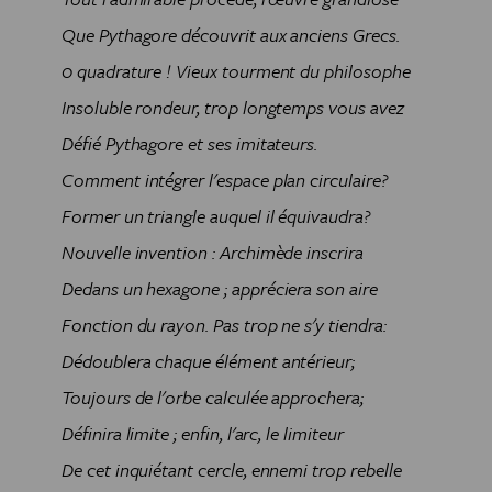
Que Pythagore découvrit aux anciens Grecs.
0 quadrature ! Vieux tourment du philosophe
Insoluble rondeur, trop longtemps vous avez
Défié Pythagore et ses imitateurs.
Comment intégrer l'espace plan circulaire?
Former un triangle auquel il équivaudra?
Nouvelle invention : Archimède inscrira
Dedans un hexagone ; appréciera son aire
Fonction du rayon. Pas trop ne s'y tiendra:
Dédoublera chaque élément antérieur;
Toujours de l'orbe calculée approchera;
Définira limite ; enfin, l'arc, le limiteur
De cet inquiétant cercle, ennemi trop rebelle