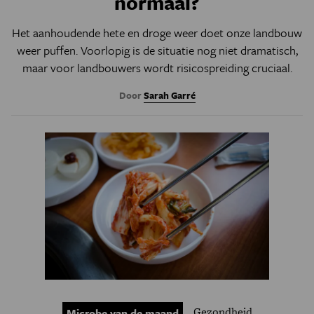
normaal?
Het aanhoudende hete en droge weer doet onze landbouw
weer puffen. Voorlopig is de situatie nog niet dramatisch,
maar voor landbouwers wordt risicospreiding cruciaal.
Door
Sarah Garré
Gezondheid
Microbe van de maand