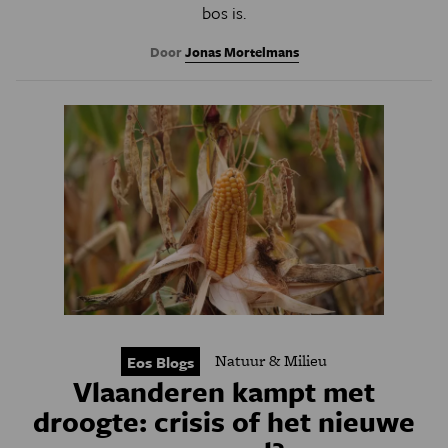
bos is.
Door
Jonas Mortelmans
Natuur & Milieu
Eos Blogs
Vlaanderen kampt met
droogte: crisis of het nieuwe