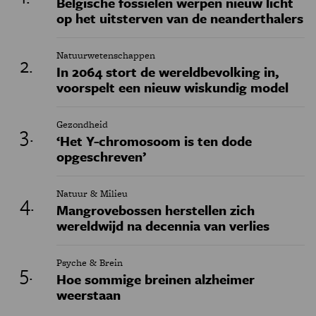
Belgische fossielen werpen nieuw licht
op het uitsterven van de neanderthalers
Natuurwetenschappen
In 2064 stort de wereldbevolking in,
voorspelt een nieuw wiskundig model
Gezondheid
‘Het Y-chromosoom is ten dode
opgeschreven’
Natuur & Milieu
Mangrovebossen herstellen zich
wereldwijd na decennia van verlies
Psyche & Brein
Hoe sommige breinen alzheimer
weerstaan