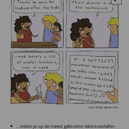
... indien je op de meest gebruikte rekentoestellen