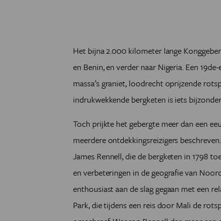
Het bijna 2.000 kilometer lange Konggeber
en Benin, en verder naar Nigeria. Een 19de
massa’s graniet, loodrecht oprijzende rots
indrukwekkende bergketen is iets bijzonder
Toch prijkte het gebergte meer dan een eeu
meerdere ontdekkingsreizigers beschreven.
James Rennell, die de bergketen in 1798 to
en verbeteringen in de geografie van Noord-
enthousiast aan de slag gegaan met een re
Park, die tijdens een reis door Mali de rotspa