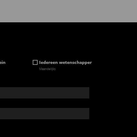
ein
Iedereen wetenschapper
Maandelijks