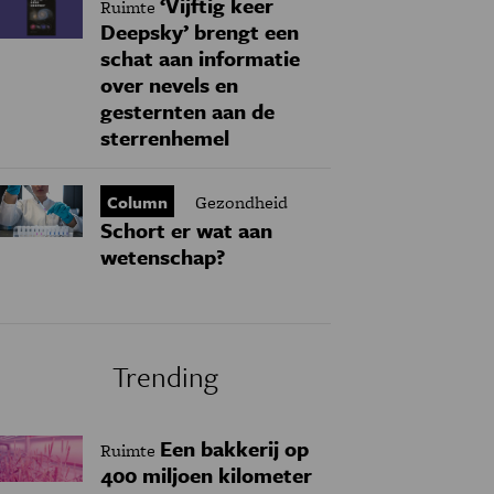
‘Vijftig keer
Ruimte
Deepsky’ brengt een
schat aan informatie
over nevels en
gesternten aan de
sterrenhemel
Column
Gezondheid
Schort er wat aan
wetenschap?
Trending
Een bakkerij op
Ruimte
400 miljoen kilometer