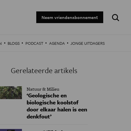
Zoeken:
Neem vriendenabonnement
·
·
·
·
N
BLOGS
PODCAST
AGENDA
JONGE UITDAGERS
Gerelateerde artikels
Natuur & Milieu
‘Geologische en
biologische koolstof
door elkaar halen is een
denkfout’