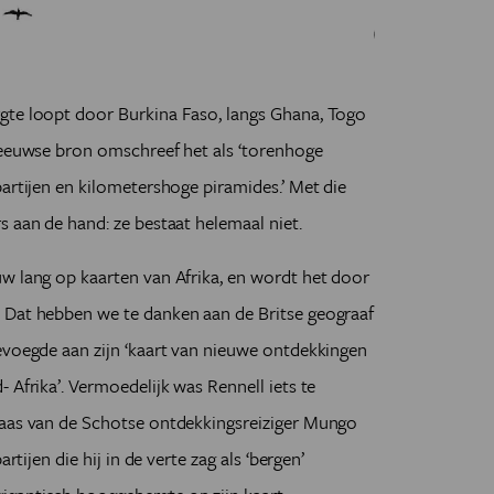
gte loopt door Burkina Faso, langs Ghana, Togo
-eeuwse bron omschreef het als ‘torenhoge
partijen en kilometershoge piramides.’ Met die
s aan de hand: ze bestaat helemaal niet.
w lang op kaarten van Afrika, en wordt het door
 Dat hebben we te danken aan de Britse geograaf
evoegde aan zijn ‘kaart van nieuwe ontdekkingen
 Afrika’. Vermoedelijk was Rennell iets te
laas van de Schotse ontdekkingsreiziger Mungo
rtijen die hij in de verte zag als ‘bergen’