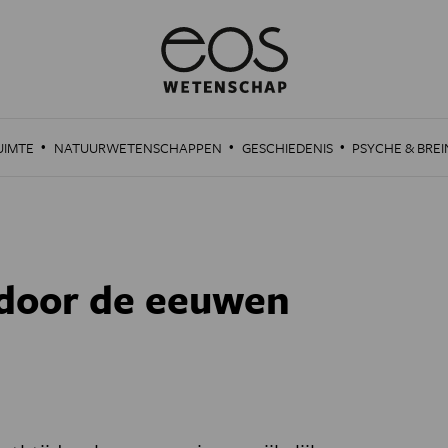
·
·
·
UIMTE
NATUURWETENSCHAPPEN
GESCHIEDENIS
PSYCHE & BREI
 door de eeuwen