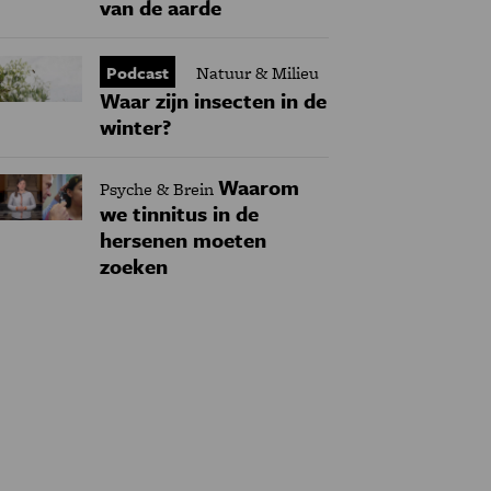
van de aarde
Podcast
Natuur & Milieu
Waar zijn insecten in de
winter?
Waarom
Psyche & Brein
we tinnitus in de
hersenen moeten
zoeken