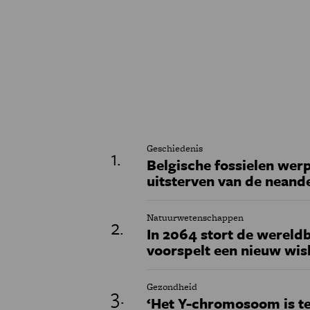
Geschiedenis
Belgische fossielen werp
uitsterven van de neand
Natuurwetenschappen
In 2064 stort de wereldb
voorspelt een nieuw wi
Gezondheid
‘Het Y-chromosoom is t