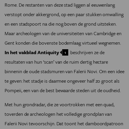
Rome. De restanten van deze stad liggen al eeuwenlang
verstopt onder akkergrond, op een paar stukken omwalling
en een stadspoort na die nog boven de grond uitsteken.
Maar archeologen van de universiteiten van Cambridge en
Gent konden die bovenste bodemlaag virtueel wegnemen.
In het vakblad Antiquity
beschrijven ze de
1
resultaten van hun ‘scan’ van de ruim dertig hectare
binnenin de oude stadsmuren van Falerii Novi. Om een idee
te geven: het stadje is daarmee ongeveer half zo groot als
Pompeii, een van de best bewaarde steden uit de oudheid.
Met hun grondradar, die ze voortrokken met een quad,
toverden de archeologen het volledige grondplan van
Falerii Novi tevoorschijn. Dat toont het damboordpatroon