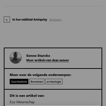
In het vakblad Antiquity
Antiquity
1
.
Senne Starckx
Meer artikels van deze auteur
Meer over de volgende onderwerpen:
Geschiedenis
Romeinen
archeologie
Dit is een artikel van:
Eos Wetenschap