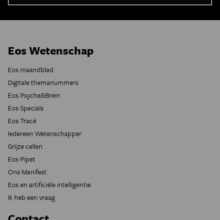
Eos Wetenschap
Eos maandblad
Digitale themanummers
Eos Psyche&Brein
Eos Specials
Eos Tracé
Iedereen Wetenschapper
Grijze cellen
Eos Pipet
Ons Manifest
Eos en artificiële intelligentie
Ik heb een vraag
Contact