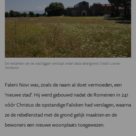
De restanten van de stad liggen verstopt onder deze akkergrond. Credit: Lieven
Verdonck
Falerii Novi was, zoals de naam al doet vermoeden, een
‘nieuwe stad’. Hij werd gebouwd nadat de Romeinen in 241
vóór Christus de opstandige Falisken had verslagen, waarna
ze de rebellenstad met de grond gelijk maakten en de
bewoners een nieuwe woonplaats toegewezen.