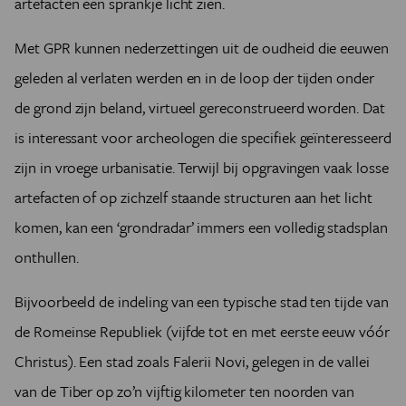
artefacten een sprankje licht zien.
Met GPR kunnen nederzettingen uit de oudheid die eeuwen
geleden al verlaten werden en in de loop der tijden onder
de grond zijn beland, virtueel gereconstrueerd worden. Dat
is interessant voor archeologen die specifiek geïnteresseerd
zijn in vroege urbanisatie. Terwijl bij opgravingen vaak losse
artefacten of op zichzelf staande structuren aan het licht
komen, kan een ‘grondradar’ immers een volledig stadsplan
onthullen.
Bijvoorbeeld de indeling van een typische stad ten tijde van
de Romeinse Republiek (vijfde tot en met eerste eeuw vóór
Christus). Een stad zoals Falerii Novi, gelegen in de vallei
van de Tiber op zo’n vijftig kilometer ten noorden van