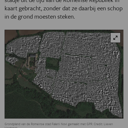
kaart gebracht, zonder dat ze daarbij een schop
in de grond moesten steken.
Grondpland van de Romeinse stad Falerii Novi gemaakt met GPR. Credit: Lieven
Verdonck