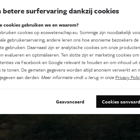
 betere surfervaring dankzij cookies
e cookies gebruiken we en waarom?
bruiken cookies op eoswetenschap.eu. Sommige zijn noodzakelijk vo
ale gebruikerservaring, andere leren ons hoe anonieme bezoekers de
te gebruiken. Daarnaast zijn er analytische cookies om onze producten
n evalueren en optimaliseren. Ten slotte zijn er marketing cookies om
tenties via Facebook en Google relevant te houden en om inhoud uit s
 te tonen. De gemeten gegevens worden altijd anoniem verwerkt en n
gegeven aan derden.
Meer informatie vindt u terug in onze
Privacy Polic
Geavanceerd
Cookies aanvaar