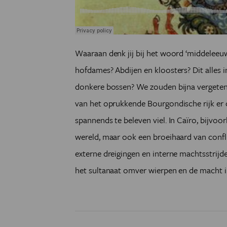
Waaraan denk jij bij het woord ‘middeleeu
hofdames? Abdijen en kloosters? Dit alles 
donkere bossen? We zouden bijna vergeten 
van het oprukkende Bourgondische rijk er o
spannends te beleven viel. In Caïro, bijvoo
wereld, maar ook een broeihaard van confl
externe dreigingen en interne machtsstrijd
het sultanaat omver wierpen en de macht 