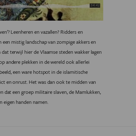
wen’? Leenheren en vazallen? Ridders en
in een mistig landschap van zompige akkers en
dat terwijl hier de Vlaamse steden wakker lagen
p andere plekken in de wereld ook allerlei
rbeeld, een ware hotspot in de islamitische
ict en onrust. Het was dan ook te midden van
en dat een groep militaire slaven, de Mamlukken,
in eigen handen namen.