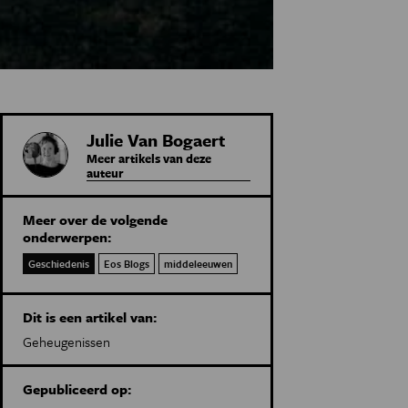
Julie Van Bogaert
Meer artikels van deze
auteur
Meer over de volgende
onderwerpen:
Geschiedenis
Eos Blogs
middeleeuwen
Dit is een artikel van:
Geheugenissen
Gepubliceerd op: