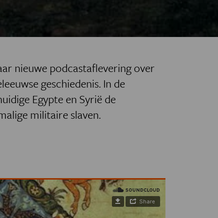
haar nieuwe podcastaflevering over
leeuwse geschiedenis. In de
uidige Egypte en Syrië de
lige militaire slaven.