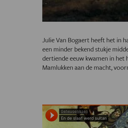
Julie Van Bogaert heeft het in 
een minder bekend stukje midde
dertiende
eeuw kwamen in het h
Mamlukken aan de macht, voorma