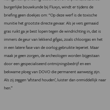
burgerlijke bouwkunde bij Fluxys, windt er tijdens de
briefing geen doekjes om: “Op deze werf is de toxische
munitie het grootste directe gevaar. Als je vers gemaaid
gras ruikt ga je best lopen tegen de windrichting in, dat is
immers de geur van lekkend gifgas, zoals chloorgas en het
in een latere fase van de oorlog gebruikte Ieperiet. Maar
maak je geen zorgen, de archeologen worden bijgestaan
door een gespecialiseerd ontmijningsbedrijf en een
bekwame ploeg van DOVO die permanent aanwezig zijn.
Als zij zeggen ‘afstand houden’, luister dan onmiddellijk naar
hen.”