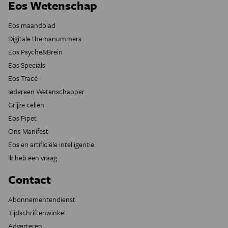
Eos Wetenschap
Eos maandblad
Digitale themanummers
Eos Psyche&Brein
Eos Specials
Eos Tracé
Iedereen Wetenschapper
Grijze cellen
Eos Pipet
Ons Manifest
Eos en artificiële intelligentie
Ik heb een vraag
Contact
Abonnementendienst
Tijdschriftenwinkel
Adverteren