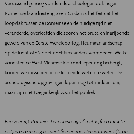
Verrassend genoeg vonden de archeologen ook negen
Romeinse brandrestengraven. Ondanks het feit dat het
loopvlak tussen de Romeinse en de huidige tijd niet
veranderde, overleefden die sporen het brute en ingrijpende
geweld van de Eerste Wereldoorlog. Het maanlandschap
op de luchtfoto’s doet nochtans anders vermoeden. Welke
vondsten de West-Vlaamse klei rond Ieper nog herbergt,
komen we misschien in de komende weken te weten. De
archeologische opgravingen lopen nog tot midden juni,
maar zijn niet toegankelijk voor het publiek.
Een zeer rijk Romeins brandrestengraf met vijftien intacte
potjes en een nog te identificeren metalen voorwerp (bron: