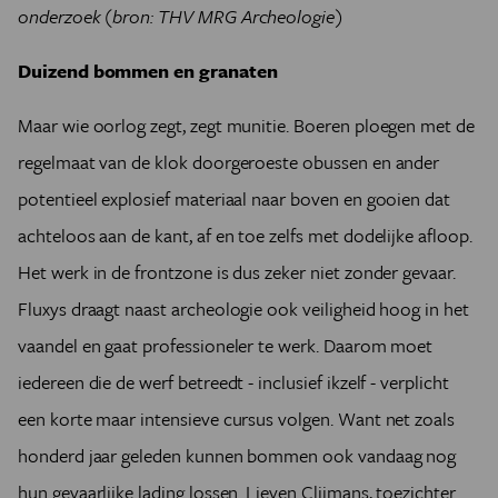
onderzoek (bron: THV MRG Archeologie)
Duizend bommen en granaten
Maar wie oorlog zegt, zegt munitie. Boeren ploegen met de
regelmaat van de klok doorgeroeste obussen en ander
potentieel explosief materiaal naar boven en gooien dat
achteloos aan de kant, af en toe zelfs met dodelijke afloop.
Het werk in de frontzone is dus zeker niet zonder gevaar.
Fluxys draagt naast archeologie ook veiligheid hoog in het
vaandel en gaat professioneler te werk. Daarom moet
iedereen die de werf betreedt - inclusief ikzelf - verplicht
een korte maar intensieve cursus volgen. Want net zoals
honderd jaar geleden kunnen bommen ook vandaag nog
hun gevaarlijke lading lossen. Lieven Clijmans, toezichter