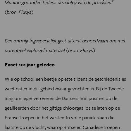
Munitie gevonden tijdens de aanleg van de proefsleuf
(bron: Fluxys)
Een ontmijningsspecialist gaat uiterst behoedzaam om met
potentieel explosief materiaal (bron: Fluxys)
Exact 101 jaar geleden
Wie op school een beetje oplette tijdens de geschiedenisles
weet dat er in dit gebied zwaar gevochten is. Bij de Tweede
Slag om Ieper veroveren de Duitsers hun posities op de
geallieerden door het giftige chloorgas los te laten op de
Franse troepen in het westen. In volle paniek slaan die
laatste op de vlucht, waarop Britse en Canadese troepen