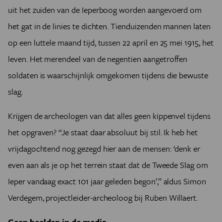
uit het zuiden van de Ieperboog worden aangevoerd om
het gat in de linies te dichten. Tienduizenden mannen laten
op een luttele maand tijd, tussen 22 april en 25 mei 1915, het
leven. Het merendeel van de negentien aangetroffen
soldaten is waarschijnlijk omgekomen tijdens die bewuste
slag.
Krijgen de archeologen van dat alles geen kippenvel tijdens
het opgraven? “Je staat daar absoluut bij stil. Ik heb het
vrijdagochtend nog gezegd hier aan de mensen: ‘denk er
even aan als je op het terrein staat dat de Tweede Slag om
Ieper vandaag exact 101 jaar geleden begon’,” aldus Simon
Verdegem, projectleider-archeoloog bij Ruben Willaert.
Geen beelden in de media