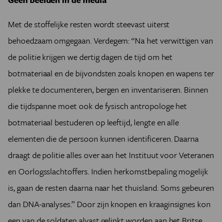
Met de stoffelijke resten wordt steevast uiterst
behoedzaam omgegaan. Verdegem: “Na het verwittigen van
de politie krijgen we dertig dagen de tijd om het
botmateriaal en de bijvondsten zoals knopen en wapens ter
plekke te documenteren, bergen en inventariseren. Binnen
die tijdspanne moet ook de fysisch antropologe het
botmateriaal bestuderen op leeftijd, lengte en alle
elementen die de persoon kunnen identificeren. Daarna
draagt de politie alles over aan het Instituut voor Veteranen
en Oorlogsslachtoffers. Indien herkomstbepaling mogelijk
is, gaan de resten daarna naar het thuisland. Soms gebeuren
dan DNA-analyses.” Door zijn knopen en kraaginsignes kon
een van de soldaten alvast gelinkt worden aan het Britse