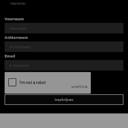
Maandelijks
Voornaam
Achternaam
Email