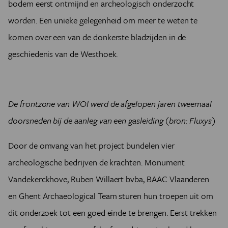
bodem eerst ontmijnd en archeologisch onderzocht
worden. Een unieke gelegenheid om meer te weten te
komen over een van de donkerste bladzijden in de
geschiedenis van de Westhoek.
De frontzone van WOI werd de afgelopen jaren tweemaal
doorsneden bij de aanleg van een gasleiding (bron: Fluxys)
Door de omvang van het project bundelen vier
archeologische bedrijven de krachten. Monument
Vandekerckhove, Ruben Willaert bvba, BAAC Vlaanderen
en Ghent Archaeological Team sturen hun troepen uit om
dit onderzoek tot een goed einde te brengen. Eerst trekken