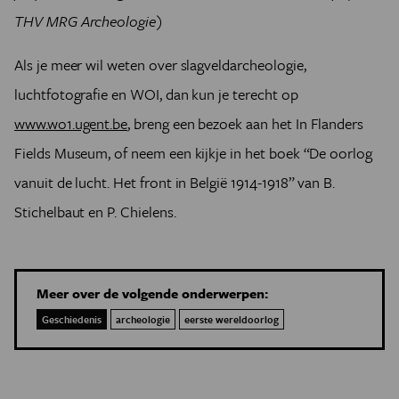
THV MRG Archeologie)
Als je meer wil weten over slagveldarcheologie,
luchtfotografie en WOI, dan kun je terecht op
www.wo1.ugent.be
,
breng een bezoek aan het In Flanders
Fields Museum, of neem een kijkje in het boek “De oorlog
vanuit de lucht. Het front in België 1914-1918” van B.
Stichelbaut en P. Chielens.
Meer over de volgende onderwerpen:
Geschiedenis
archeologie
eerste wereldoorlog