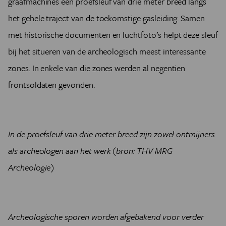
graafmachines een proefsleuf van drie meter breed langs
het gehele traject van de toekomstige gasleiding. Samen
met historische documenten en luchtfoto’s helpt deze sleuf
bij het situeren van de archeologisch meest interessante
zones. In enkele van die zones werden al negentien
frontsoldaten gevonden.
In de proefsleuf van drie meter breed zijn zowel ontmijners
als archeologen aan het werk (bron: THV MRG
Archeologie)
Archeologische sporen worden afgebakend voor verder