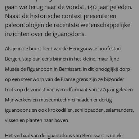
gaan we terug naar de vondst, 140 jaar geleden.
Naast de historische context presenteren
paleontologen de recentste wetenschappelijke
inzichten over de iguanodons.
Als je in de buurt bent van de Henegouwse hoofdstad
Bergen, stap dan eens binnen in het kleine, maar fijne
Musée de l’Iguanodon in Bernissart. In dit onooglijke dorp
op een steenworp van de Franse grens zijn ze bijzonder
trots op de vondst van wereldformaat van 140 jaar geleden.
Mijnwerkers en museumtechnici haaden er dertig
iguanodons en ook krokodillen, schildpadden, salamanders,
vissen en planten naar boven.
Het verhaal van de iguanodons van Bernissart is uniek: