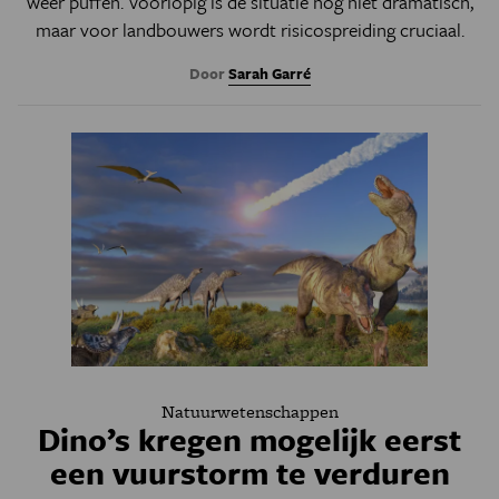
weer puffen. Voorlopig is de situatie nog niet dramatisch,
maar voor landbouwers wordt risicospreiding cruciaal.
Door
Sarah Garré
Natuurwetenschappen
Dino’s kregen mogelijk eerst
een vuurstorm te verduren