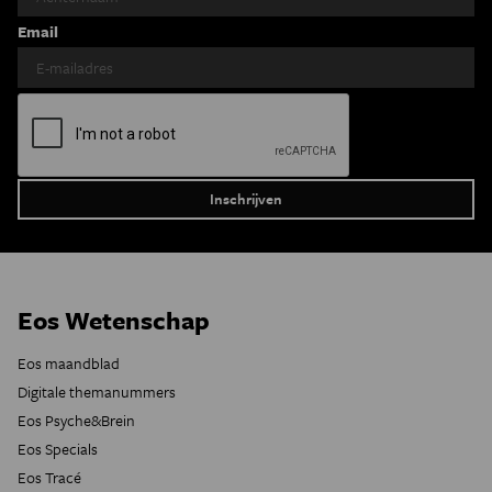
Email
Eos Wetenschap
Eos maandblad
Digitale themanummers
Eos Psyche&Brein
Eos Specials
Eos Tracé