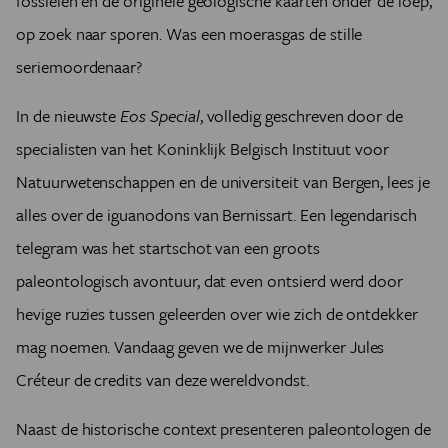
fossielen en de originele geologische kaarten onder de loep,
op zoek naar sporen. Was een moerasgas de stille
seriemoordenaar?
In de nieuwste
Eos Special
, volledig geschreven door de
specialisten van het Koninklijk Belgisch Instituut voor
Natuurwetenschappen en de universiteit van Bergen, lees je
alles over de iguanodons van Bernissart. Een legendarisch
telegram was het startschot van een groots
paleontologisch avontuur, dat even ontsierd werd door
hevige ruzies tussen geleerden over wie zich de ontdekker
mag noemen. Vandaag geven we de mijnwerker Jules
Créteur de credits van deze wereldvondst.
Naast de historische context presenteren paleontologen de