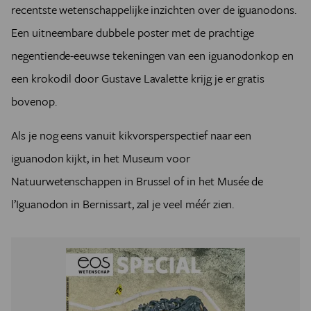
recentste wetenschappelijke inzichten over de iguanodons.
Een uitneembare dubbele poster met de prachtige
negentiende-eeuwse tekeningen van een iguanodonkop en
een krokodil door Gustave Lavalette krijg je er gratis
bovenop.
Als je nog eens vanuit kikvorsperspectief naar een
iguanodon kijkt, in het Museum voor
Natuurwetenschappen in Brussel of in het Musée de
l’Iguanodon in Bernissart, zal je veel méér zien.