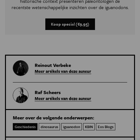
historische context presenteren paleontologen de
recentste wetenschappelijke inzichten over de iguanodons.
Koop special (€9,95)
Reinout Verbeke
Meer artikels van deze auteur
Raf Scheers
Meer artikels van deze auteur
Meer over de volgende onderwerpen:
Geschiedenis
dinosaurus
iguanodon
KBIN
Eos Blogs