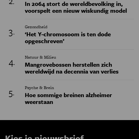
In 2064 stort de wereldbevolking in,
voorspelt een nieuw wiskundig model
Gezondheid
‘Het Y-chromosoom is ten dode
opgeschreven’
Natuur & Milieu
Mangrovebossen herstellen zich
wereldwijd na decennia van verlies
Psyche & Brein
Hoe sommige breinen alzheimer
weerstaan
Kies je nieuwsbrief