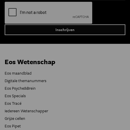
Eos Wetenschap
Eos maandblad
Digitale themanummers
Eos Psyche&Brein
Eos Specials
Eos Tracé
Iedereen Wetenschapper
Grijze cellen
Eos Pipet