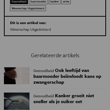
Gezondheid
baarmoeder
kanker
urine
Wetenschap Uitgedokterd
Dit is een artikel van:
Wetenschap Uitgedokterd
Gerelateerde artikels
Ook leeftijd van
Gezondheid
baarmoeder beïnvloedt kans op
zwangerschap
Kanker groeit niet
Gezondheid
sneller als je suiker eet