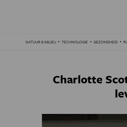
Overslaan
en
naar
de
inhoud
gaan
·
·
·
NATUUR & MILIEU
TECHNOLOGIE
GEZONDHEID
R
Charlotte Scot
le