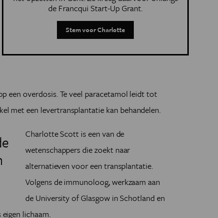
de Francqui Start-Up Grant.
Stem voor Charlotte
o op een overdosis. Te veel paracetamol leidt tot
nkel met een levertransplantatie kan behandelen.
Charlotte Scott is een van de
de
wetenschappers die zoekt naar
n
alternatieven voor een transplantatie.
Volgens de immunoloog, werkzaam aan
de University of Glasgow in Schotland en
s eigen lichaam.