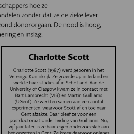
schappers hoe ze
delen zonder dat ze de zieke lever
ond donororgaan. De nood is hoog,
ering en inslag.
Charlotte Scott
Charlotte Scott (1987) werd geboren in het
Verenigd Koninkrijk. Ze groeide op in Ierland en
werkte haar studies af in Schotland. Aan de
University of Glasgow kwam ze in contact met
Bart Lambrecht (VIB) en Martin Guilliams
(UGent). Ze werkten samen aan een aantal
experimenten, waarvoor Scott af en toe naar
Gent afzakte. Daar bleef ze voor een
postdoctoraat onder leiding van Guilliams. Nu,
vijf jaar later, is ze haar eigen onderzoekslab aan
het opzetten in Gent. Ze kreeg daarvoor onlangs