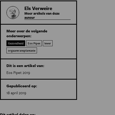
Els Verweire
Meer artikels van deze
auteur
Meer over de volgende
onderwerpen:
Gezondheid
Eos Pipet
lever
orgaantransplantatie
Dit is een artikel van:
Eos Pipet 2019
Gepubliceerd op:
18 april 2019
Dit artikel delen op: