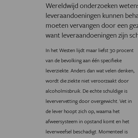
Wereldwijd onderzoeken weten
leveraandoeningen kunnen behan
moeten vervangen door een gez
want leveraandoeningen zijn sch
In het Westen lijdt maar liefst 30 procent
van de bevolking aan één specifieke
leverziekte. Anders dan wat velen denken,
wordt die ziekte niet veroorzaakt door
alcoholmisbruik. De echte schuldige is
leververvetting door overgewicht. Vet in
de lever hoopt zich op, waarna het
afweersysteem in opstand komt en het
leverweefsel beschadigt. Momenteel is