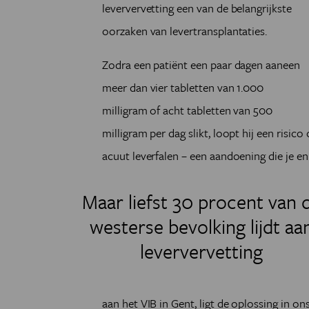
leververvetting een van de belangrijkste
oorzaken van levertransplantaties.
Zodra een patiënt een paar dagen aaneen
meer dan vier tabletten van 1.000
milligram of acht tabletten van 500
milligram per dag slikt, loopt hij een risic
acuut leverfalen – een aandoening die je e
Maar liefst 30 procent van 
westerse bevolking lijdt aa
leververvetting
aan het VIB in Gent, ligt de oplossing in on