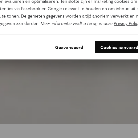
n evalueren en optimaliseren. Ten slotte zijn er marketing cookies om
tenties via Facebook en Google relevant te houden en om inhoud uit s
 te tonen. De gemeten gegevens worden altijd anoniem verwerkt en n
gegeven aan derden.
Meer informatie vindt u terug in onze
Privacy Polic
Geavanceerd
Cookies aanvaar