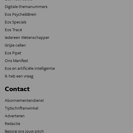
Digitale themanummers
Eos Psyche&Brein
Eos Specials
Eos Tracé
Iedereen Wetenschapper
Grijze cellen
Eos Pipet
Ons Manifest
Eos en artificiële intelligentie
Ik heb een vraag
Contact
Abonnementendienst
Tijdschriftenwinkel
Adverteren
Redactie
Bezorg ons jouw pitch