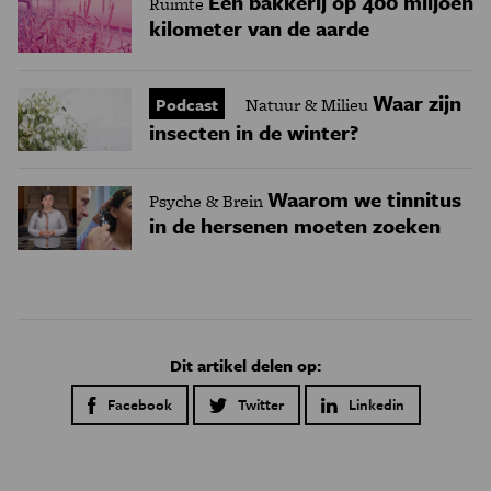
Een bakkerij op 400 miljoen
Ruimte
kilometer van de aarde
Waar zijn
Podcast
Natuur & Milieu
insecten in de winter?
Waarom we tinnitus
Psyche & Brein
in de hersenen moeten zoeken
Dit artikel delen op:
Facebook
Twitter
Linkedin