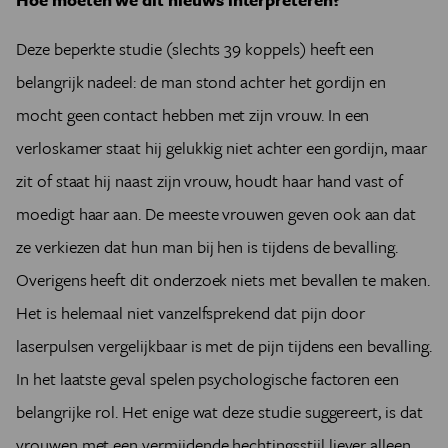
Deze beperkte studie (slechts 39 koppels) heeft een
belangrijk nadeel: de man stond achter het gordijn en
mocht geen contact hebben met zijn vrouw. In een
verloskamer staat hij gelukkig niet achter een gordijn, maar
zit of staat hij naast zijn vrouw, houdt haar hand vast of
moedigt haar aan. De meeste vrouwen geven ook aan dat
ze verkiezen dat hun man bij hen is tijdens de bevalling.
Overigens heeft dit onderzoek niets met bevallen te maken.
Het is helemaal niet vanzelfsprekend dat pijn door
laserpulsen vergelijkbaar is met de pijn tijdens een bevalling.
In het laatste geval spelen psychologische factoren een
belangrijke rol. Het enige wat deze studie suggereert, is dat
vrouwen met een vermijdende hechtingsstijl liever alleen