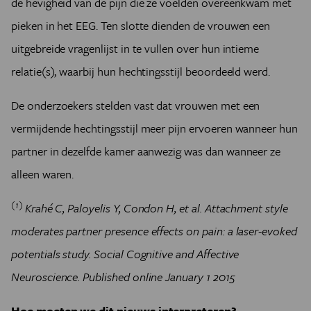
de hevigheid van de pijn die ze voelden overeenkwam met
pieken in het EEG. Ten slotte dienden de vrouwen een
uitgebreide vragenlijst in te vullen over hun intieme
relatie(s), waarbij hun hechtingsstijl beoordeeld werd.
De onderzoekers stelden vast dat vrouwen met een
vermijdende hechtingsstijl meer pijn ervoeren wanneer hun
partner in dezelfde kamer aanwezig was dan wanneer ze
alleen waren.
(1)
Krahé C, Paloyelis Y, Condon H, et al. Attachment style
moderates partner presence effects on pain: a laser-evoked
potentials study. Social Cognitive and Affective
Neuroscience. Published online January 1 2015
Hoe moeten we dit nieuws interpreteren?