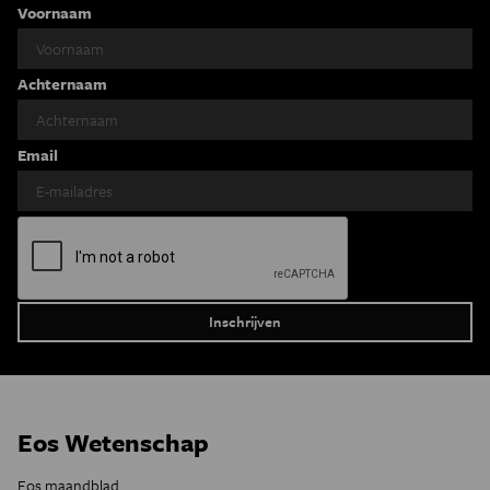
Voornaam
Achternaam
Email
Eos Wetenschap
Eos maandblad