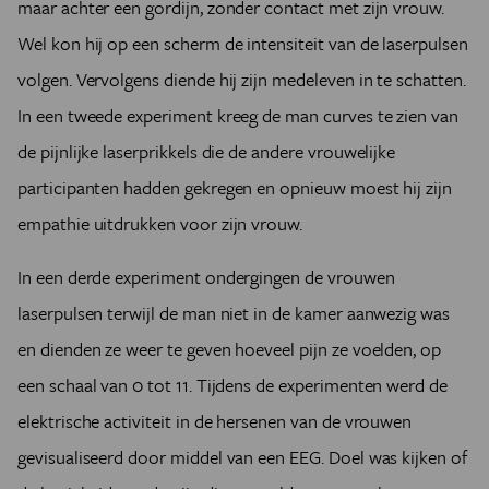
maar achter een gordijn, zonder contact met zijn vrouw.
Wel kon hij op een scherm de intensiteit van de laserpulsen
volgen. Vervolgens diende hij zijn medeleven in te schatten.
In een tweede experiment kreeg de man curves te zien van
de pijnlijke laserprikkels die de andere vrouwelijke
participanten hadden gekregen en opnieuw moest hij zijn
empathie uitdrukken voor zijn vrouw.
In een derde experiment ondergingen de vrouwen
laserpulsen terwijl de man niet in de kamer aanwezig was
en dienden ze weer te geven hoeveel pijn ze voelden, op
een schaal van 0 tot 11. Tijdens de experimenten werd de
elektrische activiteit in de hersenen van de vrouwen
gevisualiseerd door middel van een EEG. Doel was kijken of