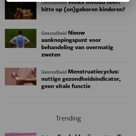
Welke invloed heeft
Gezondheid
hitte op (on)geboren kinderen?
Nieuw
Gezondheid
aanknopingspunt voor
behandeling van overmatig
zweten
Menstruatiecyclus:
Gezondheid
nuttige gezondheidsindicator,
geen vitale functie
Trending