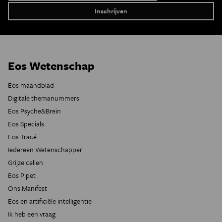
Eos Wetenschap
Eos maandblad
Digitale themanummers
Eos Psyche&Brein
Eos Specials
Eos Tracé
Iedereen Wetenschapper
Grijze cellen
Eos Pipet
Ons Manifest
Eos en artificiële intelligentie
Ik heb een vraag