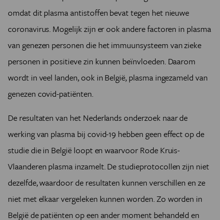
omdat dit plasma antistoffen bevat tegen het nieuwe
coronavirus. Mogelijk zijn er ook andere factoren in plasma
van genezen personen die het immuunsysteem van zieke
personen in positieve zin kunnen beïnvloeden. Daarom
wordt in veel landen, ook in België, plasma ingezameld van
genezen covid-patiënten.
De resultaten van het Nederlands onderzoek naar de
werking van plasma bij covid-19 hebben geen effect op de
studie die in België loopt en waarvoor Rode Kruis-
Vlaanderen plasma inzamelt. De studieprotocollen zijn niet
dezelfde, waardoor de resultaten kunnen verschillen en ze
niet met elkaar vergeleken kunnen worden. Zo worden in
België de patiënten op een ander moment behandeld en