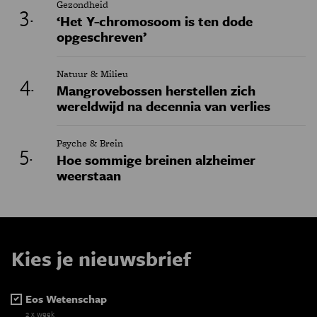
Gezondheid
‘Het Y-chromosoom is ten dode
opgeschreven’
Natuur & Milieu
Mangrovebossen herstellen zich
wereldwijd na decennia van verlies
Psyche & Brein
Hoe sommige breinen alzheimer
weerstaan
Kies je nieuwsbrief
Eos Wetenschap
2 x week