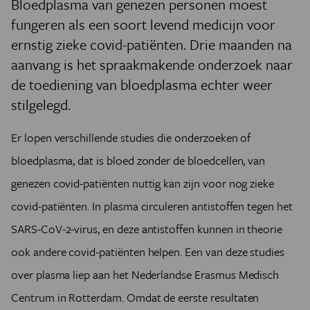
Bloedplasma van genezen personen moest
fungeren als een soort levend medicijn voor
ernstig zieke covid-patiënten. Drie maanden na
aanvang is het spraakmakende onderzoek naar
de toediening van bloedplasma echter weer
stilgelegd.
Er lopen verschillende studies die onderzoeken of
bloedplasma, dat is bloed zonder de bloedcellen, van
genezen covid-patiënten nuttig kan zijn voor nog zieke
covid-patiënten. In plasma circuleren antistoffen tegen het
SARS-CoV-2-virus, en deze antistoffen kunnen in theorie
ook andere covid-patiënten helpen. Een van deze studies
over plasma liep aan het Nederlandse Erasmus Medisch
Centrum in Rotterdam. Omdat de eerste resultaten