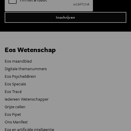
Eos Wetenschap
Eos maandblad
Digitale themanummers
Eos Psyche&Brein
Eos Specials
Eos Tracé
Iedereen Wetenschapper
Grijze cellen
Eos Pipet
Ons Manifest
Eos en artificiële intelligentie