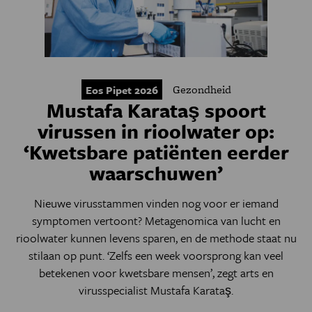
Gezondheid
Eos Pipet 2026
Mustafa Karataş spoort
virussen in rioolwater op:
‘Kwetsbare patiënten eerder
waarschuwen’
Nieuwe virusstammen vinden nog voor er iemand
symptomen vertoont? Metagenomica van lucht en
rioolwater kunnen levens sparen, en de methode staat nu
stilaan op punt. ‘Zelfs een week voorsprong kan veel
betekenen voor kwetsbare mensen’, zegt arts en
virusspecialist Mustafa Karataş.