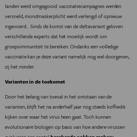
landen werd omgegooid: vaccinatiecampagnes werden
versneld, mondmaskerplicht werd verlengd of opnieuw
ingevoerd… Sinds de komst van de deltavariant geloven
verschillende experts dat het moeilijk wordt om
groepsimmuniteit te bereiken. Ondanks een volledige
vaccinatie kan je deze variant namelijk nog wel doorgeven,
zij het minder.
Varianten in de toekomst
Door het belang van toeval in het ontstaan van de
varianten, blijft het na anderhalf jaar nog steeds koffiedik
kijken over waar het virus heen gaat. Toch kunnen
evolutionaire biologen op basis van hoe andere virussen
evolueren een aantal
berekende gokken maken: