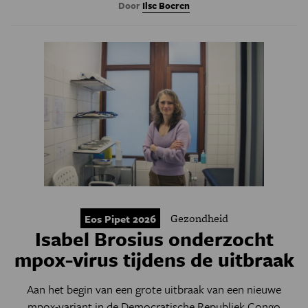
Door
Ilse Boeren
Gezondheid
Eos Pipet 2026
Isabel Brosius onderzocht
mpox-virus tijdens de uitbraak
Aan het begin van een grote uitbraak van een nieuwe
mpox-variant in de Democratische Republiek Congo