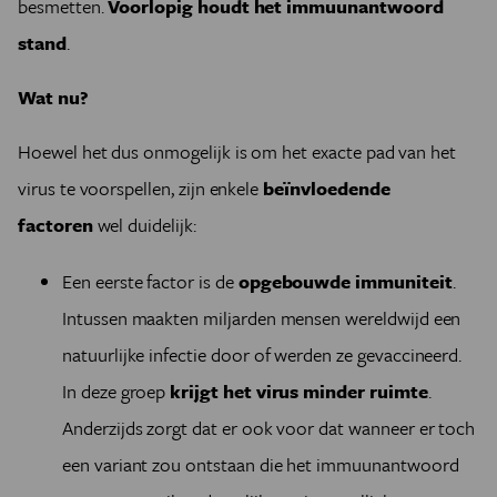
besmetten.
Voorlopig houdt het immuunantwoord
stand
.
Wat nu?
Hoewel het dus onmogelijk is om het exacte pad van het
virus te voorspellen, zijn enkele
beïnvloedende
factoren
wel duidelijk:
Een eerste factor is de
opgebouwde immuniteit
.
Intussen maakten miljarden mensen wereldwijd een
natuurlijke infectie door of werden ze gevaccineerd.
In deze groep
krijgt het virus minder ruimte
.
Anderzijds zorgt dat er ook voor dat wanneer er toch
een variant zou ontstaan die het immuunantwoord