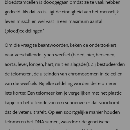
bloedstamcellen is doodgegaan omdat ze te vaak hebben
gedeeld. Als dat zo is, ligt de eindigheid van het menselijk
leven misschien wel vast in een maximum aantal
(bloed)celdelingen.’
Om die vraag te beantwoorden, keken de onderzoekers
naar verschillende typen weefsel (bloed, nier, hersenen,
aorta, lever, longen, hart, milt en slagader). Zij bestudeerden
de telomeren, de uiteinden van chromosomen in de cellen
van die weefsels. Bij elke celdeling worden de telomeren
iets korter. Een telomeer kan je vergelijken met het plastic
kapje op het uiteinde van een schoenveter dat voorkomt
dat de veter uitrafelt. Op een soortgelijke manier houden
telomeren het DNA samen, waardoor de genetische