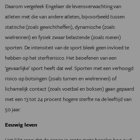
Daarom vergeleek Engelaer de levensverwachting van
atleten met die van andere atleten, bijvoorbeeld tussen
statische (zoals gewichtheffen), dynamische (zoals
wielrennen) en fysiek zwaar belastende (zoals roeien)
sporten. De intensiteit van de sport bleek geen invloed te
hebben op het sterfterisico. Het beoefenen van een
‘gevaarlijke’ sport heeft dat wel. Sporten met een verhoogd
risico op botsingen (zoals turnen en wielrennen) of
lichamelijk contact (zoals voetbal en boksen) gaan gepaard
met een 13 tot 24 procent hogere sterfte na de leeftijd van
50 jaar.
Eeuwig leven
Het lijkt erop dat de genen in grote mate bepalen hoe oud