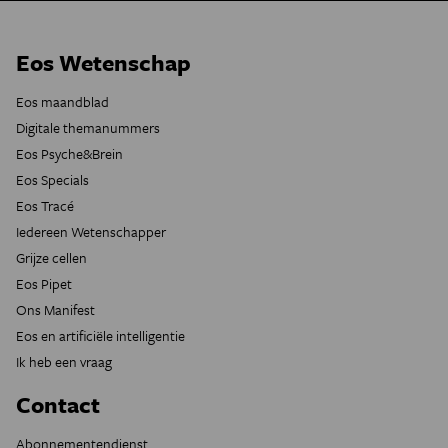
Eos Wetenschap
Eos maandblad
Digitale themanummers
Eos Psyche&Brein
Eos Specials
Eos Tracé
Iedereen Wetenschapper
Grijze cellen
Eos Pipet
Ons Manifest
Eos en artificiële intelligentie
Ik heb een vraag
Contact
Abonnementendienst