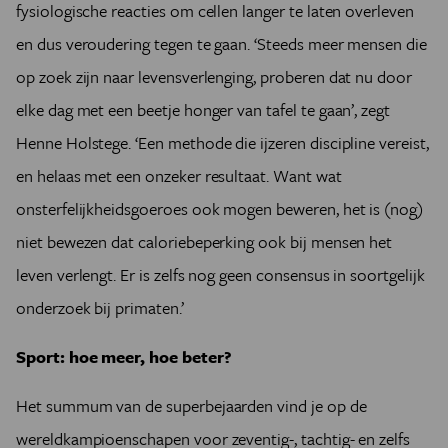
fysiologische reacties om cellen langer te laten overleven
en dus veroudering tegen te gaan. ‘Steeds meer mensen die
op zoek zijn naar levensverlenging, proberen dat nu door
elke dag met een beetje honger van tafel te gaan’, zegt
Henne Holstege. ‘Een methode die ijzeren discipline vereist,
en helaas met een onzeker resultaat. Want wat
onsterfelijkheidsgoeroes ook mogen beweren, het is (nog)
niet bewezen dat caloriebeperking ook bij mensen het
leven verlengt. Er is zelfs nog geen consensus in soortgelijk
onderzoek bij primaten.’
Sport: hoe meer, hoe beter?
Het summum van de superbejaarden vind je op de
wereldkampioenschapen voor zeventig-, tachtig- en zelfs