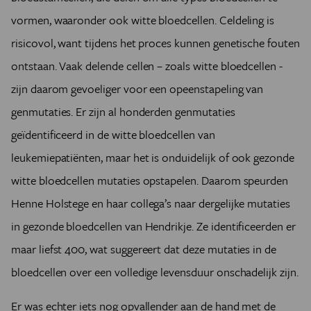
vormen, waaronder ook witte bloedcellen. Celdeling is
risicovol, want tijdens het proces kunnen genetische fouten
ontstaan. Vaak delende cellen – zoals witte bloedcellen -
zijn daarom gevoeliger voor een opeenstapeling van
genmutaties. Er zijn al honderden genmutaties
geïdentificeerd in de witte bloedcellen van
leukemiepatiënten, maar het is onduidelijk of ook gezonde
witte bloedcellen mutaties opstapelen. Daarom speurden
Henne Holstege en haar collega’s naar dergelijke mutaties
in gezonde bloedcellen van Hendrikje. Ze identificeerden er
maar liefst 400, wat suggereert dat deze mutaties in de
bloedcellen over een volledige levensduur onschadelijk zijn.
Er was echter iets nog opvallender aan de hand met de