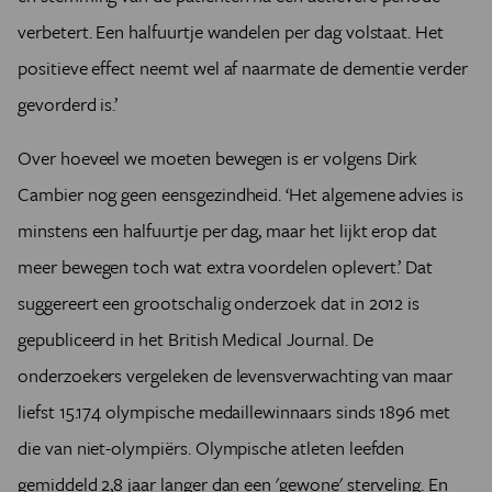
verbetert. Een halfuurtje wandelen per dag volstaat. Het
positieve effect neemt wel af naarmate de dementie verder
gevorderd is.’
Over hoeveel we moeten bewegen is er volgens Dirk
Cambier nog geen eensgezindheid. ‘Het algemene advies is
minstens een halfuurtje per dag, maar het lijkt erop dat
meer bewegen toch wat extra voordelen oplevert.’ Dat
suggereert een grootschalig onderzoek dat in 2012 is
gepubliceerd in het British Medical Journal. De
onderzoekers vergeleken de levensverwachting van maar
liefst 15.174 olympische medaillewinnaars sinds 1896 met
die van niet-olympiërs. Olympische atleten leefden
gemiddeld 2,8 jaar langer dan een 'gewone' sterveling. En