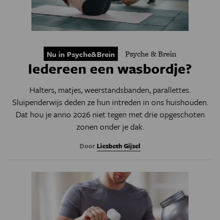
Psyche & Brein
Nu in Psyche&Brein
Iedereen een wasbordje?
Halters, matjes, weerstandsbanden, parallettes.
Sluipenderwijs deden ze hun intreden in ons huishouden.
Dat hou je anno 2026 niet tegen met drie opgeschoten
zonen onder je dak.
Door
Liesbeth Gijsel