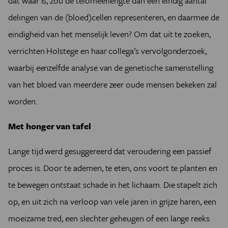
dat waar is, zou de telomeerlengte dan een eindig aantal
delingen van de (bloed)cellen representeren, en daarmee de
eindigheid van het menselijk leven? Om dat uit te zoeken,
verrichten Holstege en haar collega’s vervolgonderzoek,
waarbij eenzelfde analyse van de genetische samenstelling
van het bloed van meerdere zeer oude mensen bekeken zal
worden.
Met honger van tafel
Lange tijd werd gesuggereerd dat veroudering een passief
proces is. Door te ademen, te eten, ons voort te planten en
te bewegen ontstaat schade in het lichaam. Die stapelt zich
op, en uit zich na verloop van vele jaren in grijze haren, een
moeizame tred, een slechter geheugen of een lange reeks