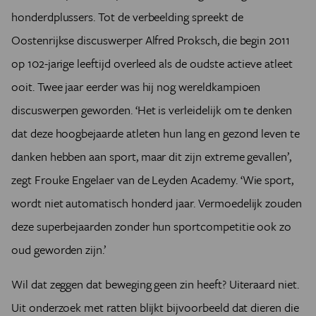
honderdplussers. Tot de verbeelding spreekt de
Oostenrijkse discuswerper Alfred Proksch, die begin 2011
op 102-jarige leeftijd overleed als de oudste actieve atleet
ooit. Twee jaar eerder was hij nog wereldkampioen
discuswerpen geworden. ‘Het is verleidelijk om te denken
dat deze hoogbejaarde atleten hun lang en gezond leven te
danken hebben aan sport, maar dit zijn extreme gevallen’,
zegt Frouke Engelaer van de Leyden Academy. ‘Wie sport,
wordt niet automatisch honderd jaar. Vermoedelijk zouden
deze superbejaarden zonder hun sportcompetitie ook zo
oud geworden zijn.’
Wil dat zeggen dat beweging geen zin heeft? Uiteraard niet.
Uit onderzoek met ratten blijkt bijvoorbeeld dat dieren die