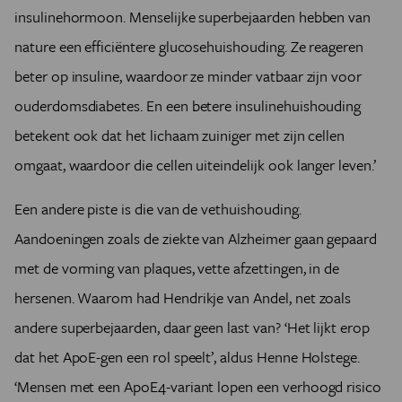
insulinehormoon. Menselijke superbejaarden hebben van
nature een efficiëntere glucosehuishouding. Ze reageren
beter op insuline, waardoor ze minder vatbaar zijn voor
ouderdomsdiabetes. En een betere insulinehuishouding
betekent ook dat het lichaam zuiniger met zijn cellen
omgaat, waardoor die cellen uiteindelijk ook langer leven.’
Een andere piste is die van de vethuishouding.
Aandoeningen zoals de ziekte van Alzheimer gaan gepaard
met de vorming van plaques, vette afzettingen, in de
hersenen. Waarom had Hendrikje van Andel, net zoals
andere superbejaarden, daar geen last van? ‘Het lijkt erop
dat het ApoE-gen een rol speelt’, aldus Henne Holstege.
‘Mensen met een ApoE4-variant lopen een verhoogd risico