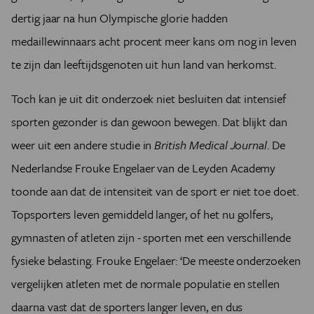
dertig jaar na hun Olympische glorie hadden
medaillewinnaars acht procent meer kans om nog in leven
te zijn dan leeftijdsgenoten uit hun land van herkomst.
Toch kan je uit dit onderzoek niet besluiten dat intensief
sporten gezonder is dan gewoon bewegen. Dat blijkt dan
weer uit een andere studie in
British Medical Journal
. De
Nederlandse Frouke Engelaer van de Leyden Academy
toonde aan dat de intensiteit van de sport er niet toe doet.
Topsporters leven gemiddeld langer, of het nu golfers,
gymnasten of atleten zijn - sporten met een verschillende
fysieke belasting. Frouke Engelaer: ‘De meeste onderzoeken
vergelijken atleten met de normale populatie en stellen
daarna vast dat de sporters langer leven, en dus