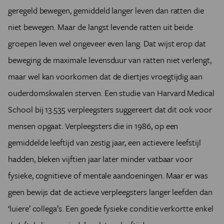
geregeld bewegen, gemiddeld langer leven dan ratten die
niet bewegen. Maar de langst levende ratten uit beide
groepen leven wel ongeveer even lang. Dat wijst erop dat
beweging de maximale levensduur van ratten niet verlengt,
maar wel kan voorkomen dat de diertjes vroegtijdig aan
ouderdomskwalen sterven. Een studie van Harvard Medical
School bij 13.535 verpleegsters suggereert dat dit ook voor
mensen opgaat. Verpleegsters die in 1986, op een
gemiddelde leeftijd van zestig jaar, een actievere leefstijl
hadden, bleken vijftien jaar later minder vatbaar voor
fysieke, cognitieve of mentale aandoeningen. Maar er was
geen bewijs dat de actieve verpleegsters langer leefden dan
‘luiere’ collega’s. Een goede fysieke conditie verkortte enkel