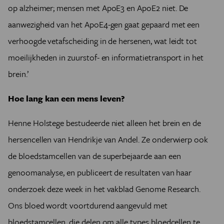
op alzheimer; mensen met ApoE3 en ApoE2 niet. De
aanwezigheid van het ApoE4-gen gaat gepaard met een
verhoogde vetafscheiding in de hersenen, wat leidt tot
moeilijkheden in zuurstof- en informatietransport in het
brein.’
Hoe lang kan een mens leven?
Henne Holstege bestudeerde niet alleen het brein en de
hersencellen van Hendrikje van Andel. Ze onderwierp ook
de bloedstamcellen van de superbejaarde aan een
genoomanalyse, en publiceert de resultaten van haar
onderzoek deze week in het vakblad Genome Research.
Ons bloed wordt voortdurend aangevuld met
bloedstamcellen, die delen om alle types bloedcellen te