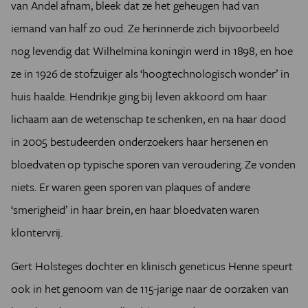
van Andel afnam, bleek dat ze het geheugen had van
iemand van half zo oud. Ze herinnerde zich bijvoorbeeld
nog levendig dat Wilhelmina koningin werd in 1898, en hoe
ze in 1926 de stofzuiger als ‘hoogtechnologisch wonder’ in
huis haalde. Hendrikje ging bij leven akkoord om haar
lichaam aan de wetenschap te schenken, en na haar dood
in 2005 bestudeerden onderzoekers haar hersenen en
bloedvaten op typische sporen van veroudering. Ze vonden
niets. Er waren geen sporen van plaques of andere
‘smerigheid’ in haar brein, en haar bloedvaten waren
klontervrij.
Gert Holsteges dochter en klinisch geneticus Henne speurt
ook in het genoom van de 115-jarige naar de oorzaken van