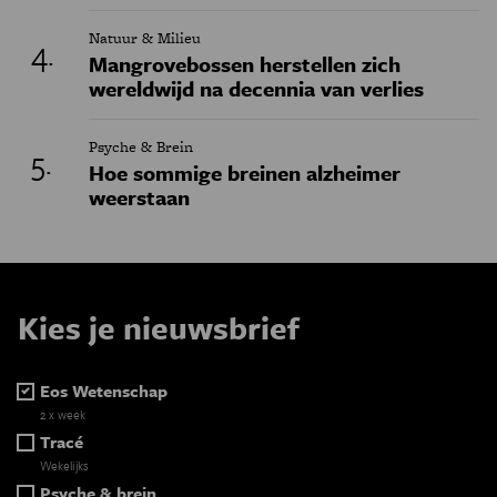
Natuur & Milieu
Mangrovebossen herstellen zich
wereldwijd na decennia van verlies
Psyche & Brein
Hoe sommige breinen alzheimer
weerstaan
Kies je nieuwsbrief
Eos Wetenschap
2 x week
Tracé
Wekelijks
Psyche & brein