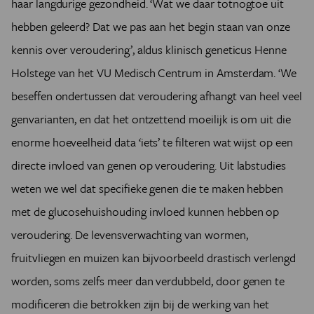
haar langdurige gezondheid. ‘Wat we daar totnogtoe uit
hebben geleerd? Dat we pas aan het begin staan van onze
kennis over veroudering’, aldus klinisch geneticus Henne
Holstege van het VU Medisch Centrum in Amsterdam. ‘We
beseffen ondertussen dat veroudering afhangt van heel veel
genvarianten, en dat het ontzettend moeilijk is om uit die
enorme hoeveelheid data ‘iets’ te filteren wat wijst op een
directe invloed van genen op veroudering. Uit labstudies
weten we wel dat specifieke genen die te maken hebben
met de glucosehuishouding invloed kunnen hebben op
veroudering. De levensverwachting van wormen,
fruitvliegen en muizen kan bijvoorbeeld drastisch verlengd
worden, soms zelfs meer dan verdubbeld, door genen te
modificeren die betrokken zijn bij de werking van het