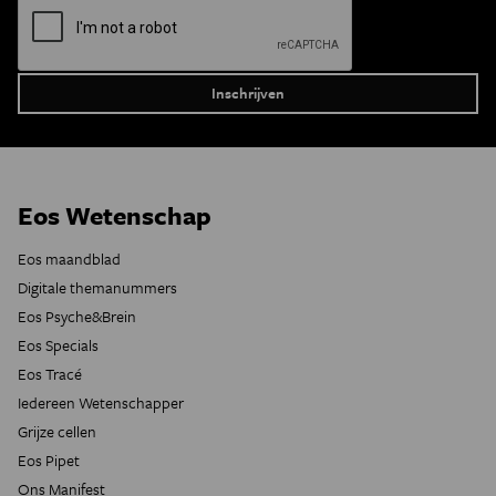
Eos Wetenschap
Eos maandblad
Digitale themanummers
Eos Psyche&Brein
Eos Specials
Eos Tracé
Iedereen Wetenschapper
Grijze cellen
Eos Pipet
Ons Manifest