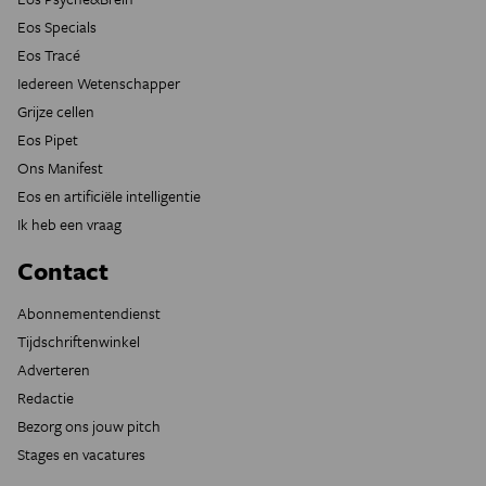
Eos Specials
Eos Tracé
Iedereen Wetenschapper
Grijze cellen
Eos Pipet
Ons Manifest
Eos en artificiële intelligentie
Ik heb een vraag
Contact
Abonnementendienst
Tijdschriftenwinkel
Adverteren
Redactie
Bezorg ons jouw pitch
Stages en vacatures