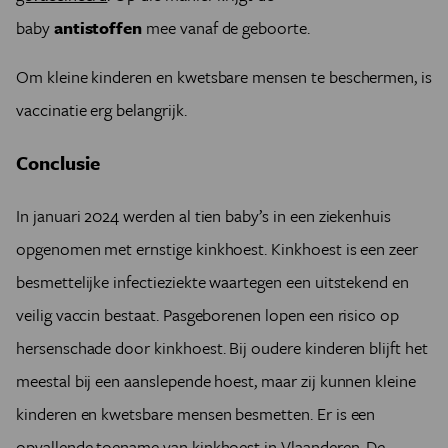
baby
antistoffen
mee vanaf de geboorte.
Om kleine kinderen en kwetsbare mensen te beschermen, is
vaccinatie erg belangrijk.
Conclusie
In januari 2024 werden al tien baby’s in een ziekenhuis
opgenomen met ernstige kinkhoest. Kinkhoest is een zeer
besmettelijke infectieziekte waartegen een uitstekend en
veilig vaccin bestaat. Pasgeborenen lopen een risico op
hersenschade door kinkhoest. Bij oudere kinderen blijft het
meestal bij een aanslepende hoest, maar zij kunnen kleine
kinderen en kwetsbare mensen besmetten. Er is een
opvallende toename van kinkhoest in Vlaanderen. De