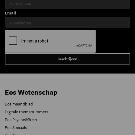
Email
Eos Wetenschap
Eos maandblad
Digitale themanummers
Eos Psyche&Brein
Eos Specials