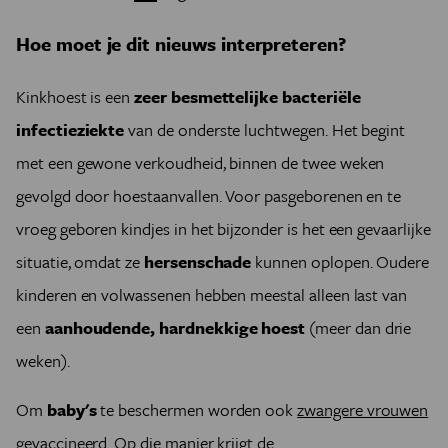
Hoe moet je dit nieuws interpreteren?
Kinkhoest is een
zeer besmettelijke
bacteriële
infectieziekte
van de onderste luchtwegen. Het begint
met een gewone verkoudheid, binnen de twee weken
gevolgd door hoestaanvallen. Voor pasgeborenen en te
vroeg geboren kindjes in het bijzonder is het een gevaarlijke
situatie, omdat ze
hersenschade
kunnen oplopen. Oudere
kinderen en volwassenen hebben meestal alleen last van
een
aanhoudende, hardnekkige hoest
(meer dan drie
weken).
Om
baby's
te beschermen worden ook
zwangere vrouwen
gevaccineerd
. Op die manier krijgt de