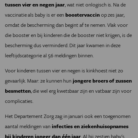
tussen vier en negen jaar
, wat niet onlogisch is. Na de
vaccinatie als baby is er een
boostervaccin
op zes jaar,
omdat de bescherming dan begint af te nemen. Vlak voor
die booster en bij kinderen die de booster niet krijgen, is de
bescherming dus verminderd. Dit jaar kwamen in deze
leeftijdscategorie al 56 meldingen binnen.
Voor kinderen tussen vier en negen is kinkhoest niet zo
gevaarlijk. Maar: ze kunnen hun
jongere broers of zussen
besmetten
, die wel erg kwetsbaar zijn en vatbaar zijn voor
complicaties.
Het Departement Zorg zag in januari ook een toegenomen
aantal meldingen van
infecties en ziekenhuisopnames
bij kinderen jonger dan één jaar
. Al bij zestien baby's