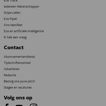
Eos Tracé
Iedereen Wetenschapper
Grijze cellen
Eos Pipet
Ons Manifest
Eos en artificiële intelligentie
Ik heb een vraag
Contact
Abonnementendienst
Tijdschriftenwinkel
Adverteren
Redactie
Bezorg ons jouw pitch
Stages en vacatures
Volg ons op