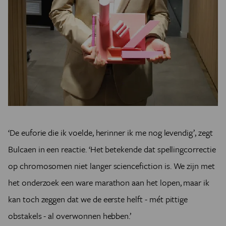
‘De euforie die ik voelde, herinner ik me nog levendig’, zegt
Bulcaen in een reactie. ‘Het betekende dat spellingcorrectie
op chromosomen niet langer sciencefiction is. We zijn met
het onderzoek een ware marathon aan het lopen, maar ik
kan toch zeggen dat we de eerste helft - mét pittige
obstakels - al overwonnen hebben.’