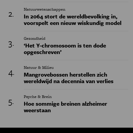
Natuurwetenschappen
In 2064 stort de wereldbevolking in,
voorspelt een nieuw wiskundig model
Gezondheid
‘Het Y-chromosoom is ten dode
opgeschreven’
Natuur & Milieu
Mangrovebossen herstellen zich
wereldwijd na decennia van verlies
Psyche & Brein
Hoe sommige breinen alzheimer
weerstaan