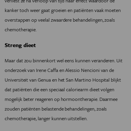
verliest ze na verloop van tijd haar effect waardoor de
kanker toch weer gaat groeien en patiënten vaak moeten
overstappen op veelal zwaardere behandelingen, zoals
chemotherapie.
Streng dieet
Maar dat zou binnenkort wel eens kunnen veranderen. Uit
onderzoek van Irene Caffa en Alessio Nencioni van de
Universiteit van Genua en het San Martino Hospital blijkt
dat patiënten die een speciaal caloriearm dieet volgen
mogelijk beter reageren op hormoontherapie. Daarmee
zouden patiënten belastende behandelingen, zoals
chemotherapie, langer kunnen uitstellen.