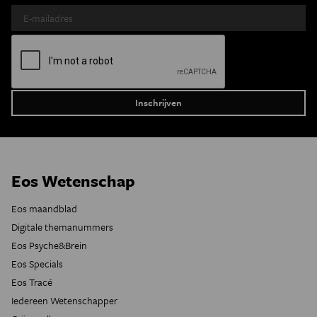
Eos Wetenschap
Eos maandblad
Digitale themanummers
Eos Psyche&Brein
Eos Specials
Eos Tracé
Iedereen Wetenschapper