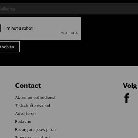
Contact
Volg
Abonnementendienst
Tijdschriftenwinkel
Adverteren
Redactie
Bezorg ons jouw pitch
Stages en vacatures