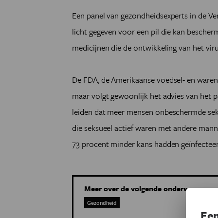
Een panel van gezondheidsexperts in de V
licht gegeven voor een pil die kan bescherm
medicijnen die de ontwikkeling van het vir
De FDA, de Amerikaanse voedsel- en warenau
maar volgt gewoonlijk het advies van het p
leiden dat meer mensen onbeschermde sek
die seksueel actief waren met andere manne
73 procent minder kans hadden geïnfecteer
Meer over de volgende onderwerpen:
Gezondheid
Een