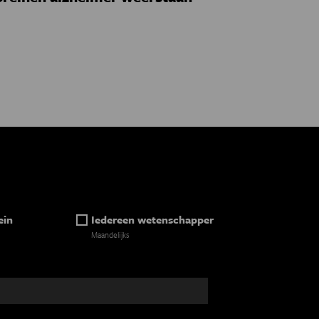
ein
Iedereen wetenschapper
Maandelijks