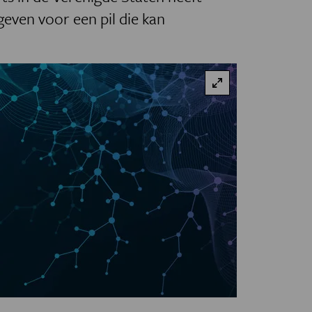
even voor een pil die kan