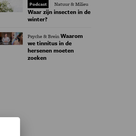
Podcast
Natuur & Milieu
Waar zijn insecten in de
winter?
Waarom
Psyche & Brein
we tinnitus in de
hersenen moeten
zoeken