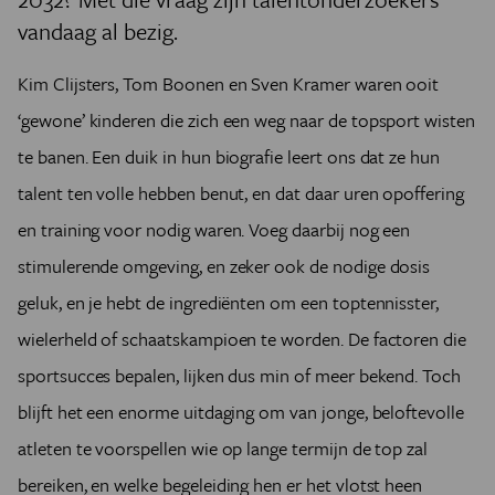
vandaag al bezig.
Kim Clijsters, Tom Boonen en Sven Kramer waren ooit
‘gewone’ kinderen die zich een weg naar de topsport wisten
te banen. Een duik in hun biografie leert ons dat ze hun
talent ten volle hebben benut, en dat daar uren opoffering
en training voor nodig waren. Voeg daarbij nog een
stimulerende omgeving, en zeker ook de nodige dosis
geluk, en je hebt de ingrediënten om een toptennisster,
wielerheld of schaatskampioen te worden. De factoren die
sportsucces bepalen, lijken dus min of meer bekend. Toch
blijft het een enorme uitdaging om van jonge, beloftevolle
atleten te voorspellen wie op lange termijn de top zal
bereiken, en welke begeleiding hen er het vlotst heen