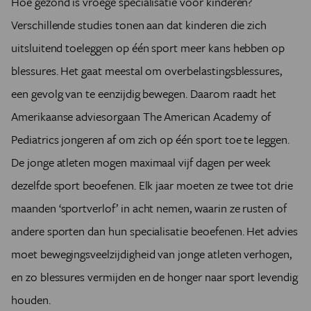
Hoe gezond is vroege specialisatie voor kinderen?
Verschillende studies tonen aan dat kinderen die zich
uitsluitend toeleggen op één sport meer kans hebben op
blessures. Het gaat meestal om overbelastingsblessures,
een gevolg van te eenzijdig bewegen. Daarom raadt het
Amerikaanse adviesorgaan The American Academy of
Pediatrics jongeren af om zich op één sport toe te leggen.
De jonge atleten mogen maximaal vijf dagen per week
dezelfde sport beoefenen. Elk jaar moeten ze twee tot drie
maanden ‘sportverlof’ in acht nemen, waarin ze rusten of
andere sporten dan hun specialisatie beoefenen. Het advies
moet bewegingsveelzijdigheid van jonge atleten verhogen,
en zo blessures vermijden en de honger naar sport levendig
houden.