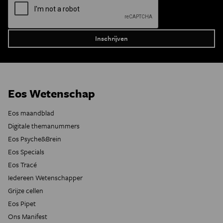
Eos Wetenschap
Eos maandblad
Digitale themanummers
Eos Psyche&Brein
Eos Specials
Eos Tracé
Iedereen Wetenschapper
Grijze cellen
Eos Pipet
Ons Manifest