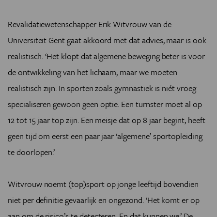
Revalidatiewetenschapper Erik Witvrouw van de
Universiteit Gent gaat akkoord met dat advies, maar is ook
realistisch. ‘Het klopt dat algemene beweging beter is voor
de ontwikkeling van het lichaam, maar we moeten
realistisch zijn. In sporten zoals gymnastiek is niét vroeg
specialiseren gewoon geen optie. Een turnster moet al op
12 tot 15 jaar top zijn. Een meisje dat op 8 jaar begint, heeft
geen tijd om eerst een paar jaar ‘algemene’ sportopleiding
te doorlopen.’
Witvrouw noemt (top)sport op jonge leeftijd bovendien
niet per definitie gevaarlijk en ongezond. ‘Het komt er op
aan om de risico’s te detecteren. En dat kunnen we.’ De