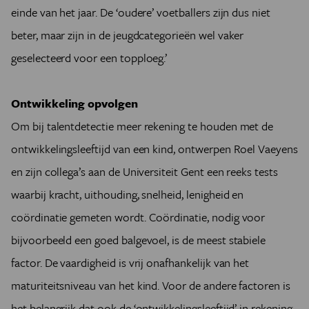
einde van het jaar. De ‘oudere’ voetballers zijn dus niet
beter, maar zijn in de jeugdcategorieën wel vaker
geselecteerd voor een topploeg.’
Ontwikkeling opvolgen
Om bij talentdetectie meer rekening te houden met de
ontwikkelingsleeftijd van een kind, ontwerpen Roel Vaeyens
en zijn collega’s aan de Universiteit Gent een reeks tests
waarbij kracht, uithouding, snelheid, lenigheid en
coördinatie gemeten wordt. Coördinatie, nodig voor
bijvoorbeeld een goed balgevoel, is de meest stabiele
factor. De vaardigheid is vrij onafhankelijk van het
maturiteitsniveau van het kind. Voor de andere factoren is
het belangrijk dat ook de ‘ontwikkelingsleeftijd’ in rekening