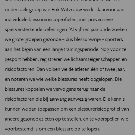
onderzoeksgroep van Erik Witvrouw werkt daarvoor aan
individuele blessurerisicoprofielen, met preventieve
spierversterkende oefeningen. ‘Al vijftien jaar onderzoeken
we grote groepen gezonde – dus blessurevrije – sporters
aan het begin van een lange trainingsperiode. Nog voor ze
gesport hebben, registreren we lichaamseigenschappen en
risicofactoren. Dan volgen we de atleten één of twee jaar,
en noteren we wie welke blessures heeft opgelopen. Die
blessures koppelen we vervolgens terug naar de
risicofactoren die bij aanvang aanwezig waren. Die kennis
kunnen we dan toepassen om een blessurerisicoprofiel van
andere gezonde atleten op te stellen, en te voorspellen wie
voorbestemd is om een blessure op te lopen.’