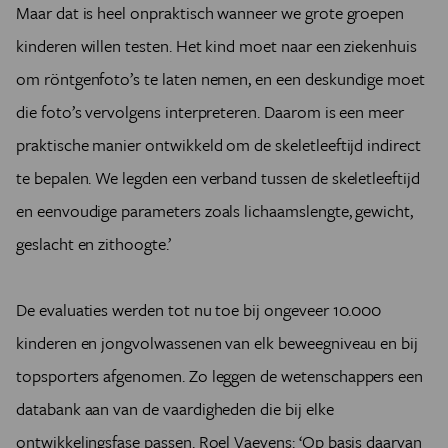
Maar dat is heel onpraktisch wanneer we grote groepen
kinderen willen testen. Het kind moet naar een ziekenhuis
om röntgenfoto’s te laten nemen, en een deskundige moet
die foto’s vervolgens interpreteren. Daarom is een meer
praktische manier ontwikkeld om de skeletleeftijd indirect
te bepalen. We legden een verband tussen de skeletleeftijd
en eenvoudige parameters zoals lichaamslengte, gewicht,
geslacht en zithoogte.’
De evaluaties werden tot nu toe bij ongeveer 10.000
kinderen en jongvolwassenen van elk beweegniveau en bij
topsporters afgenomen. Zo leggen de wetenschappers een
databank aan van de vaardigheden die bij elke
ontwikkelingsfase passen. Roel Vaeyens: ‘Op basis daarvan