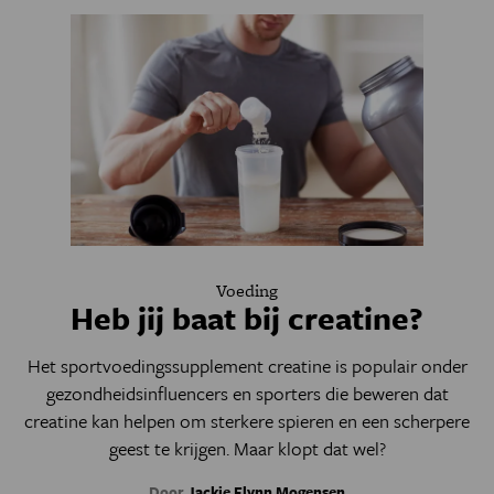
Voeding
Heb jij baat bij creatine?
Het sportvoedingssupplement creatine is populair onder
gezondheidsinfluencers en sporters die beweren dat
creatine kan helpen om sterkere spieren en een scherpere
geest te krijgen. Maar klopt dat wel?
Door
Jackie Flynn Mogensen