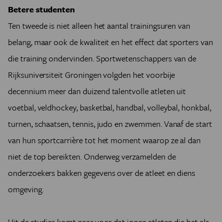
Betere studenten
Ten tweede is niet alleen het aantal trainingsuren van
belang, maar ook de kwaliteit en het effect dat sporters van
die training ondervinden. Sportwetenschappers van de
Rijksuniversiteit Groningen volgden het voorbije
decennium meer dan duizend talentvolle atleten uit
voetbal, veldhockey, basketbal, handbal, volleybal, honkbal,
turnen, schaatsen, tennis, judo en zwemmen. Vanaf de start
van hun sportcarrière tot het moment waarop ze al dan
niet de top bereikten. Onderweg verzamelden de
onderzoekers bakken gegevens over de atleet en diens
omgeving.
Uit de studies komt naar voor dat jonge atleten die het als