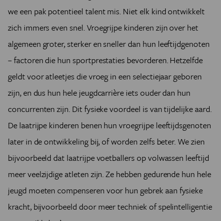
we een pak potentieel talent mis. Niet elk kind ontwikkelt
zich immers even snel. Vroegrijpe kinderen zijn over het
algemeen groter, sterker en sneller dan hun leeftijdgenoten
– factoren die hun sportprestaties bevorderen. Hetzelfde
geldt voor atleetjes die vroeg in een selectiejaar geboren
zijn, en dus hun hele jeugdcarrière iets ouder dan hun
concurrenten zijn. Dit fysieke voordeel is van tijdelijke aard.
De laatrijpe kinderen benen hun vroegrijpe leeftijdsgenoten
later in de ontwikkeling bij, of worden zelfs beter. We zien
bijvoorbeeld dat laatrijpe voetballers op volwassen leeftijd
meer veelzijdige atleten zijn. Ze hebben gedurende hun hele
jeugd moeten compenseren voor hun gebrek aan fysieke
kracht, bijvoorbeeld door meer techniek of spelintelligentie