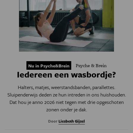
Psyche & Brein
Nu in Psyche&Brein
Iedereen een wasbordje?
Halters, matjes, weerstandsbanden, parallettes.
Sluipenderwijs deden ze hun intreden in ons huishouden.
Dat hou je anno 2026 niet tegen met drie opgeschoten
zonen onder je dak.
Door
Liesbeth Gijsel