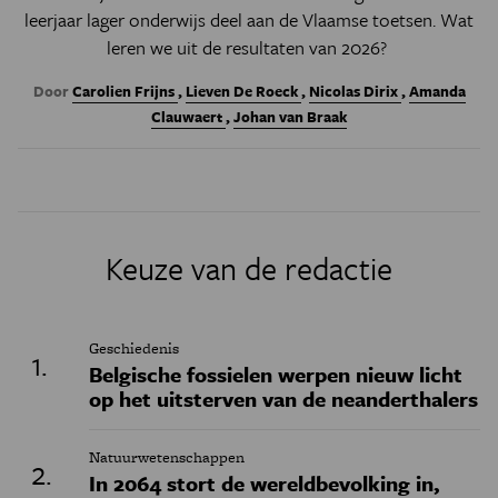
leerjaar lager onderwijs deel aan de Vlaamse toetsen. Wat
leren we uit de resultaten van 2026?
Door
Carolien Frijns
,
Lieven De Roeck
,
Nicolas Dirix
,
Amanda
Clauwaert
,
Johan van Braak
Keuze van de redactie
Geschiedenis
Belgische fossielen werpen nieuw licht
op het uitsterven van de neanderthalers
Natuurwetenschappen
In 2064 stort de wereldbevolking in,