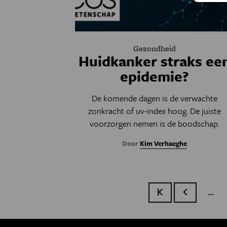
Gezondheid
Huidkanker straks ee
epidemie?
De komende dagen is de verwachte
zonkracht of uv-index hoog. De juiste
voorzorgen nemen is de boodschap.
Door
Kim Verhaeghe
…
Eerste pagina
Vorige pagin