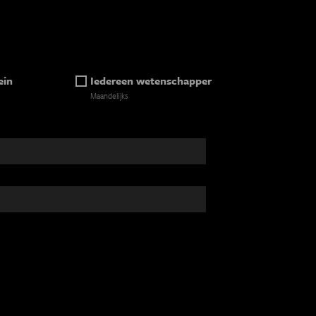
ein
Iedereen wetenschapper
Maandelijks