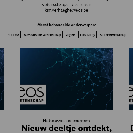
wetenschappelijk schrijven.
kim.verhaeghe@eos.be
Meest behandelde onderwerpen:
Podcast
fantastische wetenschap
vogels
Eos Blogs
Sportwetenschap
Natuurwetenschappen
Nieuw deeltje ontdekt,