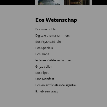
Eos Wetenschap
Eos maandblad
Digitale themanummers
Eos Psyche&Brein
Eos Specials
Eos Tracé
Iedereen Wetenschapper
Grijze cellen
Eos Pipet
Ons Manifest
Eos en artificiële intelligentie
Ik heb een vraag