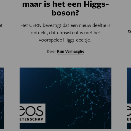
maar is het een Higgs-
boson?
et
Het CERN bevestigt dat een nieuw deeltje is
t
ontdekt, dat consistent is met het
voorspelde Higgs-deeltje.
Door
Kim Verhaeghe