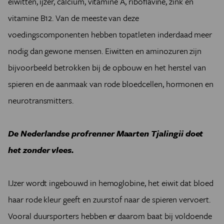
eiwitten, ijzer, calcium, vitamine A, riboflavine, zink en
vitamine B12. Van de meeste van deze
voedingscomponenten hebben topatleten inderdaad meer
nodig dan gewone mensen. Eiwitten en aminozuren zijn
bijvoorbeeld betrokken bij de opbouw en het herstel van
spieren en de aanmaak van rode bloedcellen, hormonen en
neurotransmitters.
De Nederlandse profrenner Maarten Tjalingii doet
het zonder vlees.
IJzer wordt ingebouwd in hemoglobine, het eiwit dat bloed
haar rode kleur geeft en zuurstof naar de spieren vervoert.
Vooral duursporters hebben er daarom baat bij voldoende