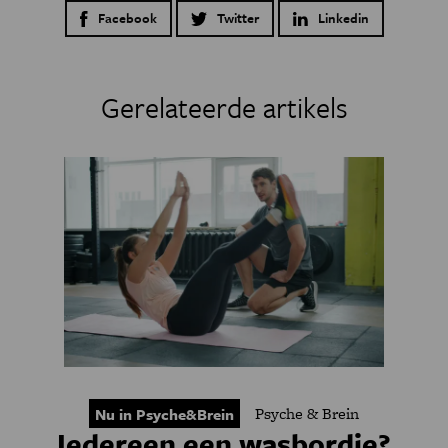
Facebook
Twitter
Linkedin
Gerelateerde artikels
Psyche & Brein
Nu in Psyche&Brein
Iedereen een wasbordje?