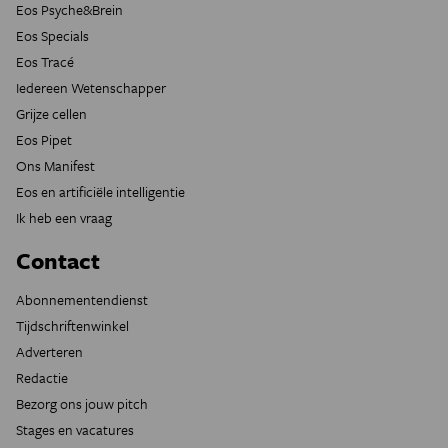
Eos Psyche&Brein
Eos Specials
Eos Tracé
Iedereen Wetenschapper
Grijze cellen
Eos Pipet
Ons Manifest
Eos en artificiële intelligentie
Ik heb een vraag
Contact
Abonnementendienst
Tijdschriftenwinkel
Adverteren
Redactie
Bezorg ons jouw pitch
Stages en vacatures