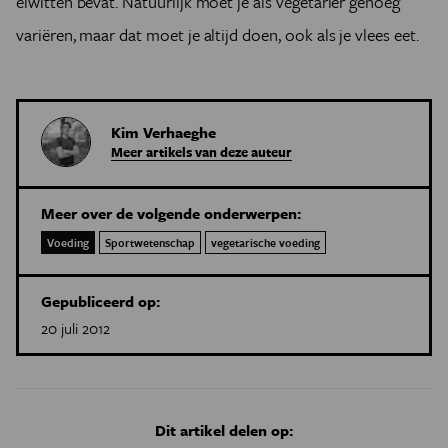
eiwitten bevat. Natuurlijk moet je als vegetariër genoeg
variëren, maar dat moet je altijd doen, ook als je vlees eet.
Kim Verhaeghe
Meer artikels van deze auteur
Meer over de volgende onderwerpen:
Voeding
Sportwetenschap
vegetarische voeding
Gepubliceerd op:
20 juli 2012
Dit artikel delen op: