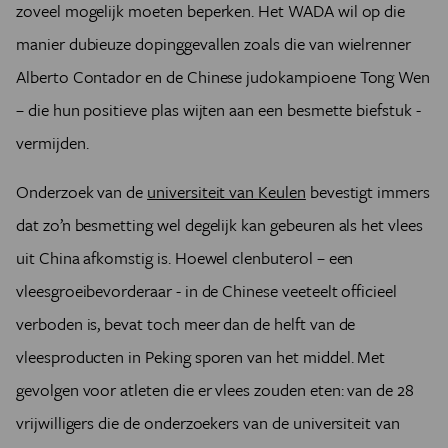
zoveel mogelijk moeten beperken. Het WADA wil op die
manier dubieuze dopinggevallen zoals die van wielrenner
Alberto Contador en de Chinese judokampioene Tong Wen
– die hun positieve plas wijten aan een besmette biefstuk -
vermijden.
Onderzoek van de
universiteit van Keulen
bevestigt immers
dat zo’n besmetting wel degelijk kan gebeuren als het vlees
uit China afkomstig is. Hoewel clenbuterol – een
vleesgroeibevorderaar - in de Chinese veeteelt officieel
verboden is, bevat toch meer dan de helft van de
vleesproducten in Peking sporen van het middel. Met
gevolgen voor atleten die er vlees zouden eten: van de 28
vrijwilligers die de onderzoekers van de universiteit van