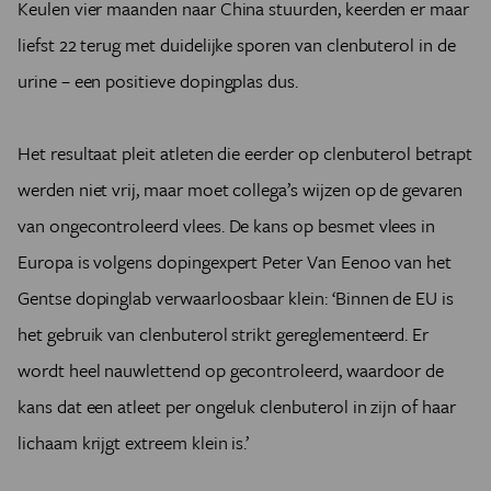
Keulen vier maanden naar China stuurden, keerden er maar
liefst 22 terug met duidelijke sporen van clenbuterol in de
urine – een positieve dopingplas dus.
Het resultaat pleit atleten die eerder op clenbuterol betrapt
werden niet vrij, maar moet collega’s wijzen op de gevaren
van ongecontroleerd vlees. De kans op besmet vlees in
Europa is volgens dopingexpert Peter Van Eenoo van het
Gentse dopinglab verwaarloosbaar klein: ‘Binnen de EU is
het gebruik van clenbuterol strikt gereglementeerd. Er
wordt heel nauwlettend op gecontroleerd, waardoor de
kans dat een atleet per ongeluk clenbuterol in zijn of haar
lichaam krijgt extreem klein is.’