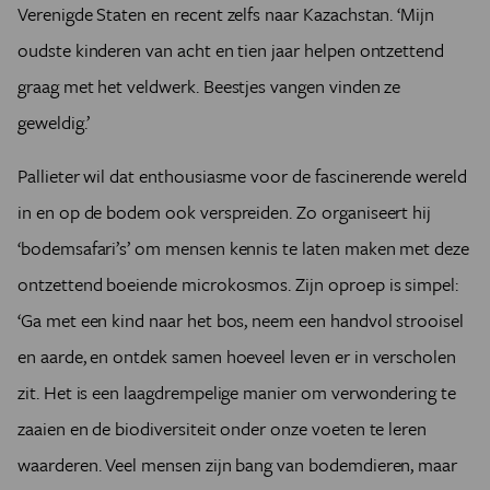
Verenigde Staten en recent zelfs naar Kazachstan. ‘Mijn
oudste kinderen van acht en tien jaar helpen ontzettend
graag met het veldwerk. Beestjes vangen vinden ze
geweldig.’
Pallieter wil dat enthousiasme voor de fascinerende wereld
in en op de bodem ook verspreiden. Zo organiseert hij
‘bodemsafari’s’ om mensen kennis te laten maken met deze
ontzettend boeiende microkosmos. Zijn oproep is simpel:
‘Ga met een kind naar het bos, neem een handvol strooisel
en aarde, en ontdek samen hoeveel leven er in verscholen
zit. Het is een laagdrempelige manier om verwondering te
zaaien en de biodiversiteit onder onze voeten te leren
waarderen. Veel mensen zijn bang van bodemdieren, maar