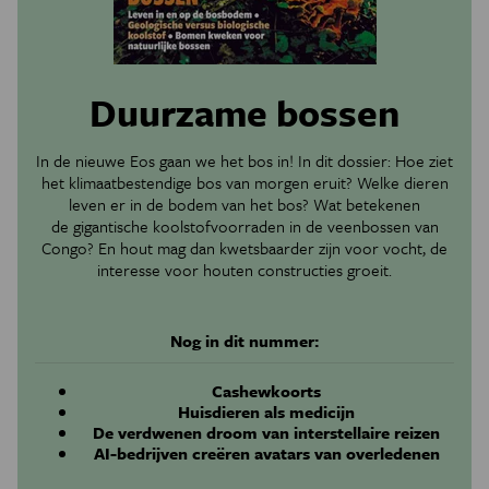
Duurzame bossen
In de nieuwe Eos gaan we het bos in! In dit dossier: Hoe ziet
het klimaatbestendige bos van morgen eruit? Welke dieren
leven er in de bodem van het bos? Wat betekenen
de
gigantische koolstofvoorraden in de veenbossen van
Congo
? En h
out mag dan kwetsbaarder zijn voor vocht, de
interesse voor houten constructies groeit.
Nog in dit nummer:
Cashewkoorts
Huisdieren als medicijn
De verdwenen droom van interstellaire reizen
AI-bedrijven creëren avatars van overledenen