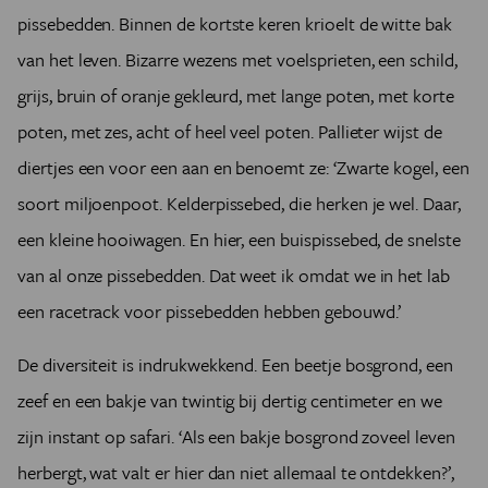
pissebedden. Binnen de kortste keren krioelt de witte bak
van het leven. Bizarre wezens met voelsprieten, een schild,
grijs, bruin of oranje gekleurd, met lange poten, met korte
poten, met zes, acht of heel veel poten. Pallieter wijst de
diertjes een voor een aan en benoemt ze: ‘Zwarte kogel, een
soort miljoenpoot. Kelderpissebed, die herken je wel. Daar,
een kleine hooiwagen. En hier, een buispissebed, de snelste
van al onze pissebedden. Dat weet ik omdat we in het lab
een racetrack voor pissebedden hebben gebouwd.’
De diversiteit is indrukwekkend. Een beetje bosgrond, een
zeef en een bakje van twintig bij dertig centimeter en we
zijn instant op safari. ‘Als een bakje bosgrond zoveel leven
herbergt, wat valt er hier dan niet allemaal te ontdekken?’,