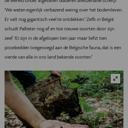
de wereld onder afgevallen bladeren allesbehalve scherp.
‘We weten eigenlijk verbazend weinig over het bodemleven.
Er valt nog gigantisch veel te ontdekken.’ Zelfs in België
schudt Pallieter nog af en toe nieuwe soorten door zijn
zeef. ‘Er zijn in de afgelopen tien jaar maar liefst tien
pissebedden toegevoegd aan de Belgische fauna, dat is een
vierde van alle in ons land bekende soorten.’