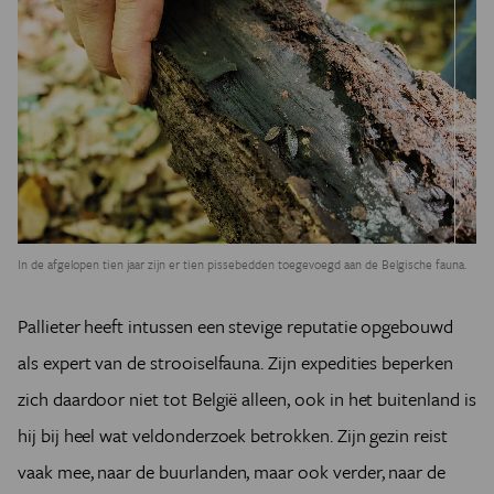
In de afgelopen tien jaar zijn er tien pissebedden toegevoegd aan de Belgische fauna.
Pallieter heeft intussen een stevige reputatie opgebouwd
als expert van de strooiselfauna. Zijn expedities beperken
zich daardoor niet tot België alleen, ook in het buitenland is
hij bij heel wat veldonderzoek betrokken. Zijn gezin reist
vaak mee, naar de buurlanden, maar ook verder, naar de