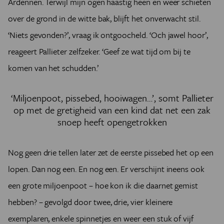
Ardennen. Terwijl mijn ogen haastig heen en weer schieten
over de grond in de witte bak, blijft het onverwacht stil.
‘Niets gevonden?’, vraag ik ontgoocheld. ‘Och jawel hoor’,
reageert Pallieter zelfzeker. ‘Geef ze wat tijd om bij te
komen van het schudden.’
‘Miljoenpoot, pissebed, hooiwagen…’, somt Pallieter
op met de gretigheid van een kind dat net een zak
snoep heeft opengetrokken
Nog geen drie tellen later zet de eerste pissebed het op een
lopen. Dan nog een. En nog een. Er verschijnt ineens ook
een grote miljoenpoot – hoe kon ik die daarnet gemist
hebben? – gevolgd door twee, drie, vier kleinere
exemplaren, enkele spinnetjes en weer een stuk of vijf