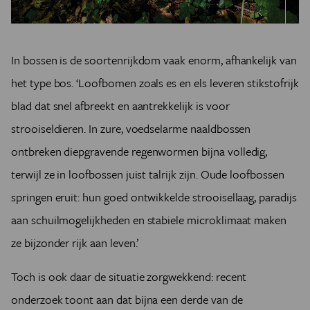
In bossen is de soortenrijkdom vaak enorm, afhankelijk van
het type bos. ‘Loofbomen zoals es en els leveren stikstofrijk
blad dat snel afbreekt en aantrekkelijk is voor
strooiseldieren. In zure, voedselarme naaldbossen
ontbreken diepgravende regenwormen bijna volledig,
terwijl ze in loofbossen juist talrijk zijn. Oude loofbossen
springen eruit: hun goed ontwikkelde strooisellaag, paradijs
aan schuilmogelijkheden en stabiele microklimaat maken
ze bijzonder rijk aan leven.’
Toch is ook daar de situatie zorgwekkend: recent
onderzoek toont aan dat bijna een derde van de