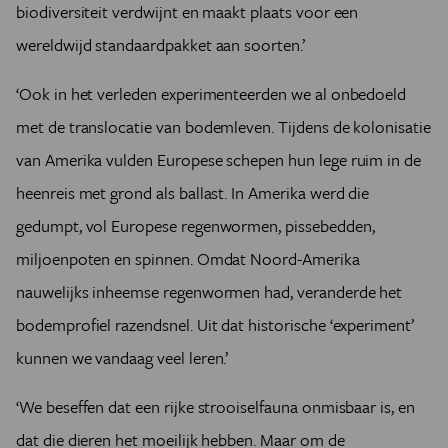
biodiversiteit verdwijnt en maakt plaats voor een
wereldwijd standaardpakket aan soorten.’
‘Ook in het verleden experimenteerden we al onbedoeld
met de translocatie van bodemleven. Tijdens de kolonisatie
van Amerika vulden Europese schepen hun lege ruim in de
heenreis met grond als ballast. In Amerika werd die
gedumpt, vol Europese regenwormen, pissebedden,
miljoenpoten en spinnen. Omdat Noord-Amerika
nauwelijks inheemse regenwormen had, veranderde het
bodemprofiel razendsnel. Uit dat historische ‘experiment’
kunnen we vandaag veel leren.’
‘We beseffen dat een rijke strooiselfauna onmisbaar is, en
dat die dieren het moeilijk hebben. Maar om de