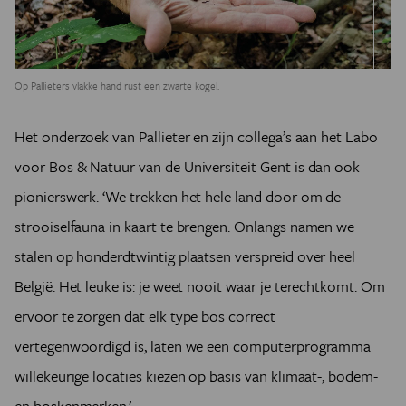
Op Pallieters vlakke hand rust een zwarte kogel.
Het onderzoek van Pallieter en zijn collega’s aan het Labo
voor Bos & Natuur van de Universiteit Gent is dan ook
pionierswerk. ‘We trekken het hele land door om de
strooiselfauna in kaart te brengen. Onlangs namen we
stalen op honderdtwintig plaatsen verspreid over heel
België. Het leuke is: je weet nooit waar je terechtkomt. Om
ervoor te zorgen dat elk type bos correct
vertegenwoordigd is, laten we een computerprogramma
willekeurige locaties kiezen op basis van klimaat-, bodem-
en boskenmerken.’