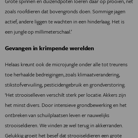
Grote spinnen en duizendpoten loeren daar op prooien, net
zoals roofdieren dat bovengronds doen. Sommige jagen
actief, andere liggen te wachten in een hinderlaag. Het is
een jungle op millimeterschaal.’
Gevangen in krimpende werelden
Helaas kreunt ook de microjungle onder alle tot treurens
toe herhaalde bedreigingen, zoals klimaatverandering,
stikstofvervuiling, pesticidengebruik en grondverstoring.
‘Het strooiselleven verschilt sterk per locatie. Akkers zijn
het minst divers. Door intensieve grondbewerking en het
ontbreken van schuilplaatsen leven er nauwelijks
strooiseldieren. We vinden ze wel terug in akkerranden.
Gelukkig groeit het besef dat strooiseldieren een grote