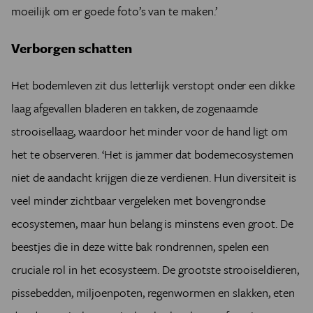
moeilijk om er goede foto’s van te maken.’
Verborgen schatten
Het bodemleven zit dus letterlijk verstopt onder een dikke
laag afgevallen bladeren en takken, de zogenaamde
strooisellaag, waardoor het minder voor de hand ligt om
het te observeren. ‘Het is jammer dat bodemecosystemen
niet de aandacht krijgen die ze verdienen. Hun diversiteit is
veel minder zichtbaar vergeleken met bovengrondse
ecosystemen, maar hun belang is minstens even groot. De
beestjes die in deze witte bak rondrennen, spelen een
cruciale rol in het ecosysteem. De grootste strooiseldieren,
pissebedden, miljoenpoten, regenwormen en slakken, eten