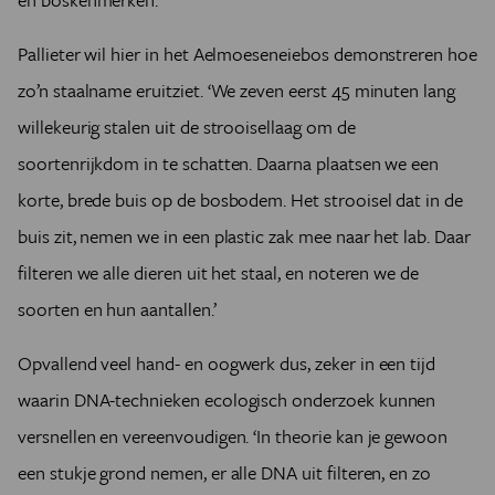
Pallieter wil hier in het Aelmoeseneiebos demonstreren hoe
zo’n staalname eruitziet. ‘We zeven eerst 45 minuten lang
willekeurig stalen uit de strooisellaag om de
soortenrijkdom in te schatten. Daarna plaatsen we een
korte, brede buis op de bosbodem. Het strooisel dat in de
buis zit, nemen we in een plastic zak mee naar het lab. Daar
filteren we alle dieren uit het staal, en noteren we de
soorten en hun aantallen.’
Opvallend veel hand- en oogwerk dus, zeker in een tijd
waarin DNA-technieken ecologisch onderzoek kunnen
versnellen en vereenvoudigen. ‘In theorie kan je gewoon
een stukje grond nemen, er alle DNA uit filteren, en zo