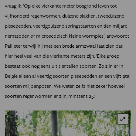
vraag ik. ‘Op elke vierkante meter bosgrond leven tot
vijfhonderd regenwormen, duizend slakken, tweeduizend
pissebedden, veertigduizend springstaarten en tien miljard
nematoden of microscopisch kleine wormpjes’, antwoordt
Pallieter terwijl hij met een brede armzwaai laat zien dat
hier heel veel van die vierkante meters zijn. ‘Elke groep
bestaat ook nog eens uit tientallen soorten. Zo zijn er in
België alleen al veertig soorten pissebedden en een vijftigtal
soorten miljoenpoten. We weten zelfs niet zeker hoeveel
soorten regenwormen er zijn, minstens 25.’