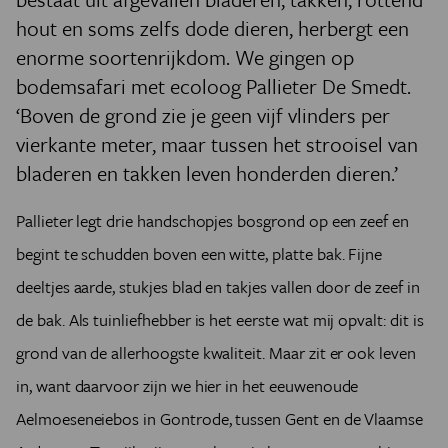
hout en soms zelfs dode dieren, herbergt een
enorme soortenrijkdom. We gingen op
bodemsafari met ecoloog Pallieter De Smedt.
‘Boven de grond zie je geen vijf vlinders per
vierkante meter, maar tussen het strooisel van
bladeren en takken leven honderden dieren.’
Pallieter legt drie handschopjes bosgrond op een zeef en
begint te schudden boven een witte, platte bak. Fijne
deeltjes aarde, stukjes blad en takjes vallen door de zeef in
de bak. Als tuinliefhebber is het eerste wat mij opvalt: dit is
grond van de allerhoogste kwaliteit. Maar zit er ook leven
in, want daarvoor zijn we hier in het eeuwenoude
Aelmoeseneiebos in Gontrode, tussen Gent en de Vlaamse