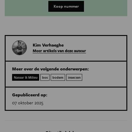
Koop nummer
Kim Verhaeghe
Meer artikels van deze auteur
Meer over de volgende onderwerpen:
Natuur & Milieu
bos
bodem
insecten
Gepubliceerd op:
07 oktober 2025