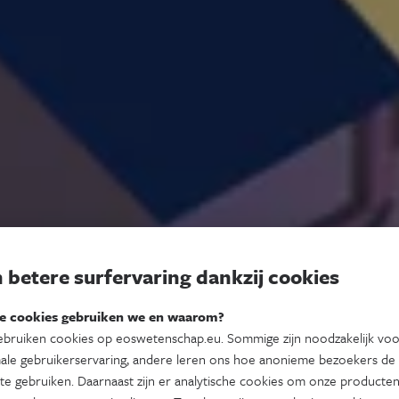
 betere surfervaring dankzij cookies
e cookies gebruiken we en waarom?
bruiken cookies op eoswetenschap.eu. Sommige zijn noodzakelijk vo
ale gebruikerservaring, andere leren ons hoe anonieme bezoekers de
te gebruiken. Daarnaast zijn er analytische cookies om onze producten