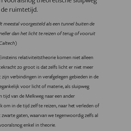
de ruimtetijd.
 meestal voorgesteld als een tunnel buiten de
ller dan het licht te reizen of terug of vooruit
(Caltech)
insteins relativiteitstheorie komen niet alleen
kracht zo groot is dat zelfs licht er niet meer
 zijn
verbindingen in verafgelegen
gebieden in de
egankelijk voor licht of materie, als sluipweg
 tijd van de Melkweg naar een ander
k om in de tijd zelf te reizen, naar het verleden of
t zwarte gaten, waarvan we tegenwoordig zelfs al
ooralsnog enkel in theorie.