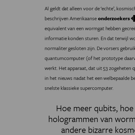
Al geldt dat alleen voor de ‘echte’, kosmi
beschrijven Amerikaanse
onderzoekers
equivalent van een wormgat hebben gecreë
informatie konden sturen. En dat terwijl w
normaliter gesloten zijn. De vorsers gebru
quantumcomputer (of het prototype daarva
werkt. Het apparaat, dat uit 53 zogeheten 
in het nieuws nadat het een welbepaalde be
snelste klassieke supercomputer.
Hoe meer qubits, hoe 
hologrammen van wormg
andere bizarre kosm