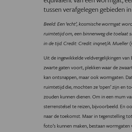
tussen verafgelegen gebieden in 
Beeld:
Een ‘echt’, kosmische wormgat wordt
ruimtetijd om, een binnenweg die toelaat sne
in de tijd. Credit:
Credit: inqnet/A. Mueller 
Uit de ingewikkelde veldvergelijkingen van E
zwarte gaten voort, plekken waar de zwaarte
kan ontsnappen, maar ook wormgaten. Dat
ruimtetijd die, mochten ze ‘open’ zijn en to
zouden kunnen dienen. Om in een mum van
sterrenstelsel te reizen, bijvoorbeeld. En oo
naar de toekomst. Maar in tegenstelling to
foto’s kunnen maken, bestaan wormgaten v