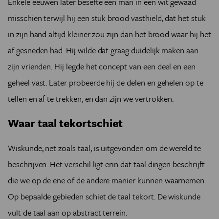
Enkele eeuwen later besefte een man in een wit gewaad
misschien terwijl hij een stuk brood vasthield, dat het stuk
in zijn hand altijd kleiner zou zijn dan het brood waar hij het
af gesneden had. Hij wilde dat graag duidelijk maken aan
zijn vrienden. Hij legde het concept van een deel en een
geheel vast. Later probeerde hij de delen en gehelen op te
tellen en af te trekken, en dan zijn we vertrokken.
Waar taal tekortschiet
Wiskunde, net zoals taal, is uitgevonden om de wereld te
beschrijven. Het verschil ligt erin dat taal dingen beschrijft
die we op de ene of de andere manier kunnen waarnemen.
Op bepaalde gebieden schiet de taal tekort. De wiskunde
vult de taal aan op abstract terrein.