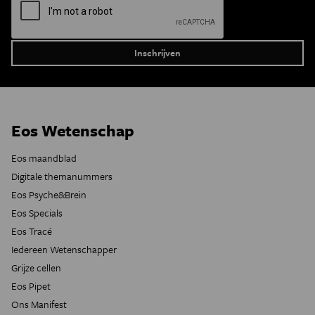
Eos Wetenschap
Eos maandblad
Digitale themanummers
Eos Psyche&Brein
Eos Specials
Eos Tracé
Iedereen Wetenschapper
Grijze cellen
Eos Pipet
Ons Manifest