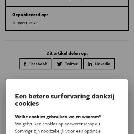
Gepubliceerd op:
11 maart 2020
Dit artikel delen op:
Facebook
Twitter
Linkedin
Gerelateerde artikels
Een betere surfervaring dankzij
cookies
Welke cookies gebruiken we en waarom?
We gebruiken cookies op eoswetenschap.eu.
Sommige zijn noodzakelijk voor een optimale