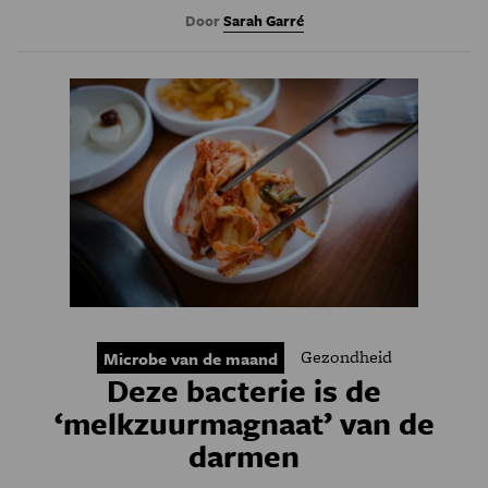
Door
Sarah Garré
Gezondheid
Microbe van de maand
Deze bacterie is de
‘melkzuurmagnaat’ van de
darmen