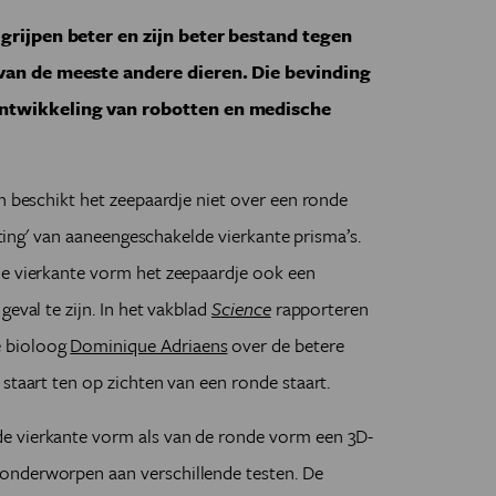
grijpen beter en zijn beter bestand tegen
van de meeste andere dieren. Die bevinding
ntwikkeling van robotten en medische
en beschikt het zeepaardje niet over een ronde
etting' van aaneengeschakelde vierkante prisma’s.
ie vierkante vorm het zeepaardje ook een
geval te zijn. In het vakblad
Science
rapporteren
e bioloog
Dominique Adriaens
over de betere
staart ten op zichten van een ronde staart.
e vierkante vorm als van de ronde vorm een 3D-
onderworpen aan verschillende testen. De