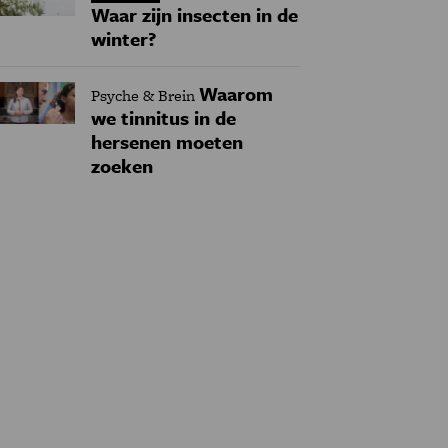
Waar zijn insecten in de
winter?
Waarom
Psyche & Brein
we tinnitus in de
hersenen moeten
zoeken