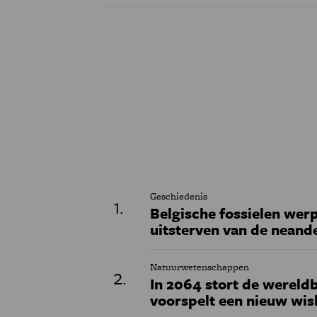
Geschiedenis
Belgische fossielen werp
uitsterven van de neand
Natuurwetenschappen
In 2064 stort de wereldb
voorspelt een nieuw wi