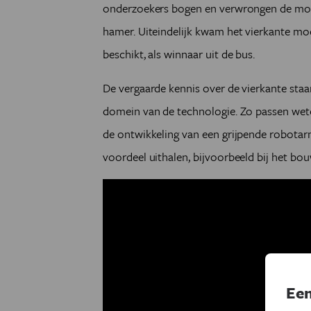
onderzoekers bogen en verwrongen de mode
hamer. Uiteindelijk kwam het vierkante mo
beschikt, als winnaar uit de bus.
De vergaarde kennis over de vierkante sta
domein van de technologie. Zo passen wet
de ontwikkeling van een grijpende robotar
voordeel uithalen, bijvoorbeeld bij het bo
Een