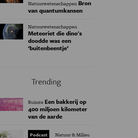
Bron
Natuurwetenschappen
van quantumkansen
Natuurwetenschappen
Meteoriet die dino's
doodde was een
‘buitenbeentje’
Trending
Een bakkerij op
Ruimte
400 miljoen kilometer
van de aarde
Podcast
Natuur & Milieu