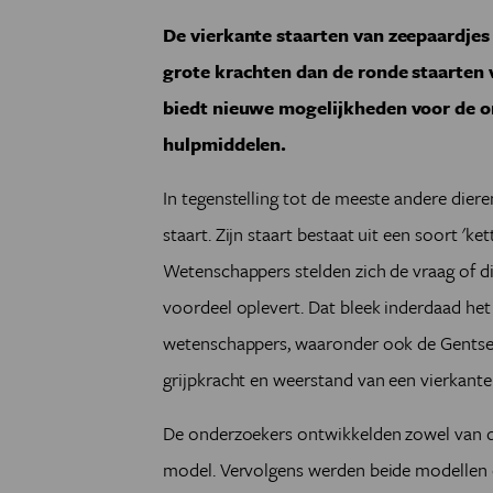
De vierkante staarten van zeepaardjes 
grote krachten dan de ronde staarten 
biedt nieuwe mogelijkheden voor de o
hulpmiddelen.
In tegenstelling tot de meeste andere dier
staart. Zijn staart bestaat uit een soort 'k
Wetenschappers stelden zich de vraag of d
voordeel oplevert. Dat bleek inderdaad het 
wetenschappers, waaronder ook de Gents
grijpkracht en weerstand van een vierkante 
De onderzoekers ontwikkelden zowel van d
model. Vervolgens werden beide modellen 