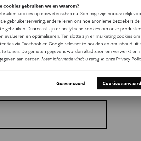
e cookies gebruiken we en waarom?
bruiken cookies op eoswetenschap.eu. Sommige zijn noodzakelijk vo
ale gebruikerservaring, andere leren ons hoe anonieme bezoekers de
te gebruiken. Daarnaast zijn er analytische cookies om onze producten
n evalueren en optimaliseren. Ten slotte zijn er marketing cookies om
tenties via Facebook en Google relevant te houden en om inhoud uit s
 te tonen. De gemeten gegevens worden altijd anoniem verwerkt en n
gegeven aan derden.
Meer informatie vindt u terug in onze
Privacy Polic
Geavanceerd
Cookies aanvaar