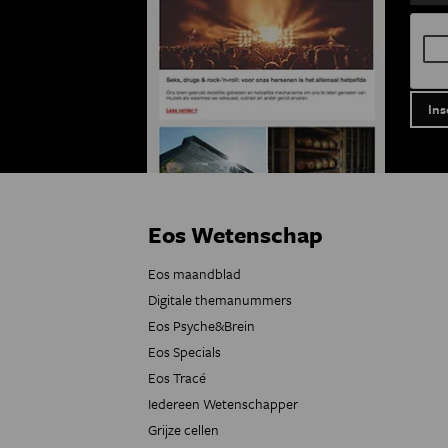
Eos Wetenschap
Eos maandblad
Digitale themanummers
Eos Psyche&Brein
Eos Specials
Eos Tracé
Iedereen Wetenschapper
Grijze cellen