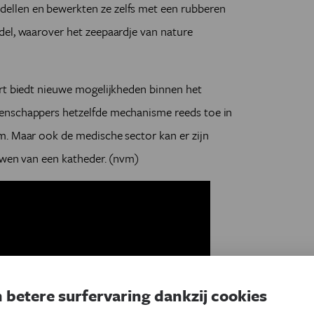
llen en bewerkten ze zelfs met een rubberen
del, waarover het zeepaardje van nature
art biedt nieuwe mogelijkheden binnen het
enschappers hetzelfde mechanisme reeds toe in
m. Maar ook de medische sector kan er zijn
uwen van een katheder. (nvm)
 betere surfervaring dankzij cookies