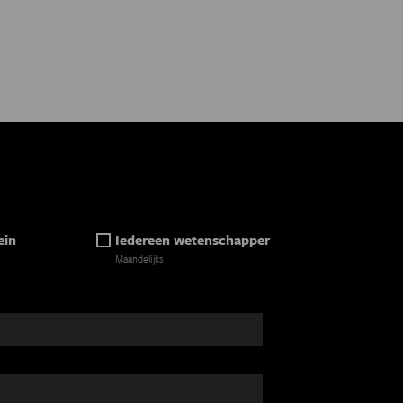
ein
Iedereen wetenschapper
Maandelijks