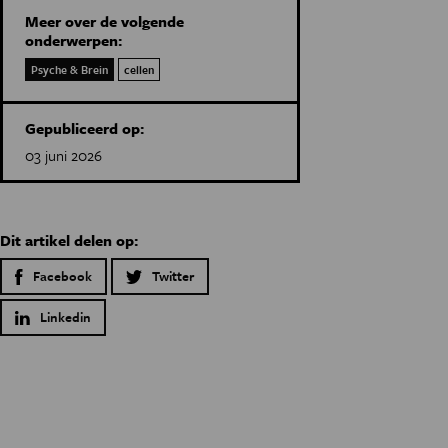
Meer over de volgende
onderwerpen:
Psyche & Brein
cellen
Gepubliceerd op:
03 juni 2026
Dit artikel delen op:
Facebook
Twitter
Linkedin