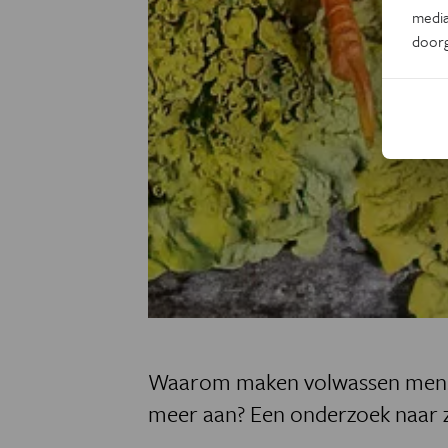
media
door
Waarom maken volwassen mensen
meer aan? Een onderzoek naar z