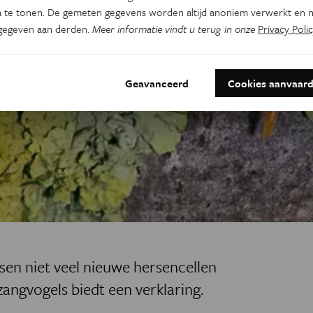
 te tonen. De gemeten gegevens worden altijd anoniem verwerkt en n
gegeven aan derden.
Meer informatie vindt u terug in onze
Privacy Polic
Geavanceerd
Cookies aanvaar
 niet veel nieuwe hersencellen
angvogels biedt een verklaring.