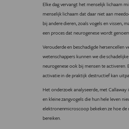
Elke dag vervangt het menselijk lichaam mil
menselijk lichaam dat daar niet aan meedoet
bij andere dieren, zoals vogels en vissen,
een proces dat neurogenese wordt genoe
Verouderde en beschadigde hersencellen v
wetenschappers kunnen we die schadelijke
neurogenese ook bij mensen te activeren.
activatie in de praktijk destructief kan uitp
Het onderzoek analyseerde, met Callaway i
en kleine zangvogels die hun hele leven n
elektronenmicroscoop bekeken ze hoe de 
bereiken.