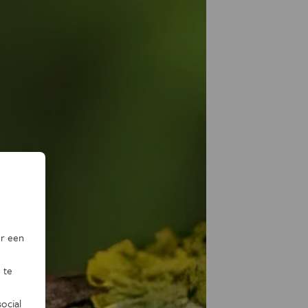
or een
 te
ocial