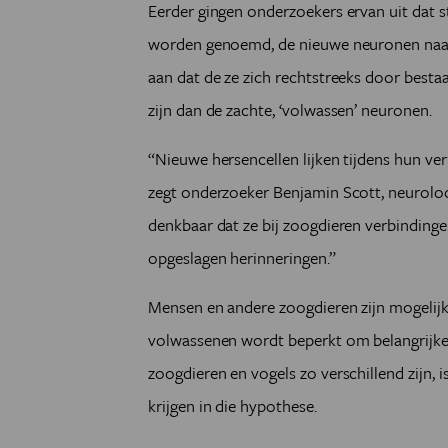
Eerder gingen onderzoekers ervan uit dat str
worden genoemd, de nieuwe neuronen naar d
aan dat de ze zich rechtstreeks door best
zijn dan de zachte, ‘volwassen’ neuronen.
“Nieuwe hersencellen lijken tijdens hun ve
zegt onderzoeker B­enjamin Scott, neuroloo
denkbaar dat ze bij zoogdieren verbinding
opgeslagen herinneringen.”
Mensen en andere zoogdieren zijn mogelijk
volwassenen wordt beperkt om belangrijke
zoogdieren en vogels zo verschillend zijn,
krijgen in die hypothese.