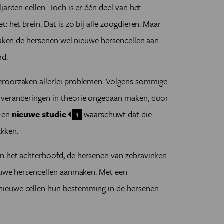
jarden cellen. Toch is er één deel van het
: het brein. Dat is zo bij alle zoogdieren. Maar
 maken de hersenen wel nieuwe hersencellen aan –
md.
eroorzaken allerlei problemen. Volgens sommige
 veranderingen in theorie ongedaan maken, door
 Een
nieuwe studie
waarschuwt dat die
1
akken.
n het achterhoofd, de hersenen van zebravinken
ieuwe hersencellen aanmaken. Met een
nieuwe cellen hun bestemming in de hersenen