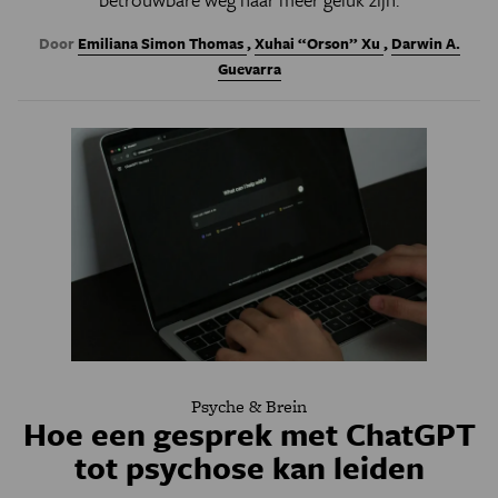
Door
Emiliana Simon Thomas
,
Xuhai “Orson” Xu
,
Darwin A.
Guevarra
Psyche & Brein
Hoe een gesprek met ChatGPT
tot psychose kan leiden