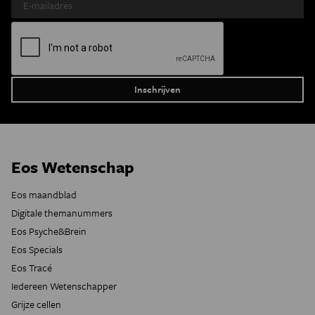
Eos Wetenschap
Eos maandblad
Digitale themanummers
Eos Psyche&Brein
Eos Specials
Eos Tracé
Iedereen Wetenschapper
Grijze cellen