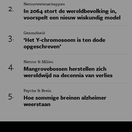
Natuurwetenschappen
In 2064 stort de wereldbevolking in,
voorspelt een nieuw wiskundig model
Gezondheid
‘Het Y-chromosoom is ten dode
opgeschreven’
Natuur & Milieu
Mangrovebossen herstellen zich
wereldwijd na decennia van verlies
Psyche & Brein
Hoe sommige breinen alzheimer
weerstaan