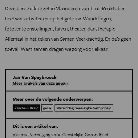
Deze derde editie zet in Vlaanderen van 1 tot 10 oktober
heel wat activiteiten op het getouw. Wandelingen,
fototentoonstellingen, fuiven, theater, danstherapie …
Allemaal in het teken van Samen Veerkrachtig. En da’s geen
toeval. Want samen dragen we zorg voor elkaar.
Jan Van Speybroeck
Meer artikels van deze auteur
Meer over de volgende onderwerpen:
Psyche & Brein
geluk
Werelddag Geestelijke Gezondheid
Dit is een artikel van:
Vlaamse Vereniging voor Geestelijke Gezondheid