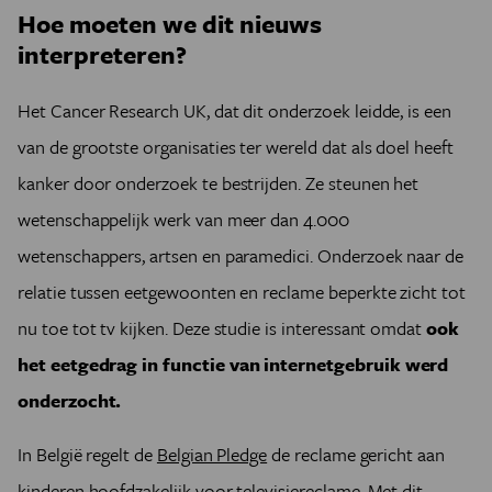
Hoe moeten we dit nieuws
interpreteren?
Het Cancer Research UK, dat dit onderzoek leidde, is een
van de grootste organisaties ter wereld dat als doel heeft
kanker door onderzoek te bestrijden. Ze steunen het
wetenschappelijk werk van meer dan 4.000
wetenschappers, artsen en paramedici. Onderzoek naar de
relatie tussen eetgewoonten en reclame beperkte zicht tot
nu toe tot tv kijken. Deze studie is interessant omdat
ook
het eetgedrag in functie van internetgebruik werd
onderzocht.
In België regelt de
Belgian Pledge
de reclame gericht aan
kinderen hoofdzakelijk voor televisiereclame. Met dit