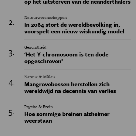
op het uitsterven van de neanderthalers
Natuurwetenschappen
In 2064 stort de wereldbevolking in,
voorspelt een nieuw wiskundig model
Gezondheid
‘Het Y-chromosoom is ten dode
opgeschreven’
Natuur & Milieu
Mangrovebossen herstellen zich
wereldwijd na decennia van verlies
Psyche & Brein
Hoe sommige breinen alzheimer
weerstaan