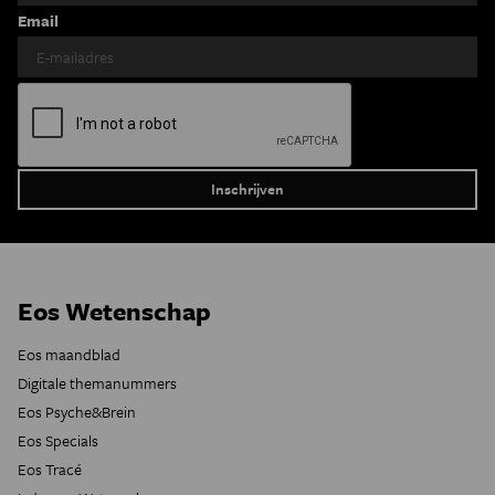
Email
Eos Wetenschap
Eos maandblad
Digitale themanummers
Eos Psyche&Brein
Eos Specials
Eos Tracé