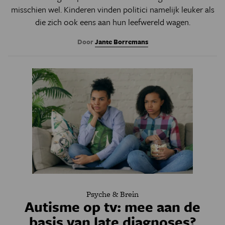
misschien wel. Kinderen vinden politici namelijk leuker als
die zich ook eens aan hun leefwereld wagen.
Door
Jante Borremans
Psyche & Brein
Autisme op tv: mee aan de
basis van late diagnoses?