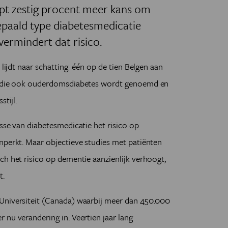
oopt zestig procent meer kans om
epaald type diabetesmedicatie
ermindert dat risico.
 lijdt naar schatting één op de tien Belgen aan
te die ook ouderdomsdiabetes wordt genoemd en
tijl.
asse van diabetesmedicatie het risico op
nperkt. Maar objectieve studies met patiënten
ch het risico op dementie aanzienlijk verhoogt,
t.
Universiteit (Canada) waarbij meer dan 450.000
 nu verandering in. Veertien jaar lang