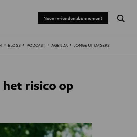
Zoeken:
Neem vriendenabonnement
·
·
·
·
N
BLOGS
PODCAST
AGENDA
JONGE UITDAGERS
het risico op