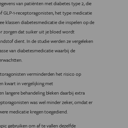
evens van patiënten met diabetes type 2, die
f GLP-1-receptoragonisten, het type medicatie
e klassen diabetesmedicatie die inspelen op de
zorgen dat suiker uit je bloed wordt
ndstof dient. In de studie werden ze vergeleken
asse van diabetesmedicatie waarbij de
erwachtten.
toragonisten verminderden het risico op
n kwart in vergelijking met
n langere behandeling bleken daarbij extra
ceptoragonisten was wel minder zeker, omdat er
uwere medicatie kregen toegediend.
ic gebruiken om af te vallen dezelfde