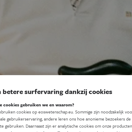
 betere surfervaring dankzij cookies
e cookies gebruiken we en waarom?
bruiken cookies op eoswetenschap.eu. Sommige zijn noodzakelijk vo
ale gebruikerservaring, andere leren ons hoe anonieme bezoekers de
te gebruiken. Daarnaast zijn er analytische cookies om onze producten