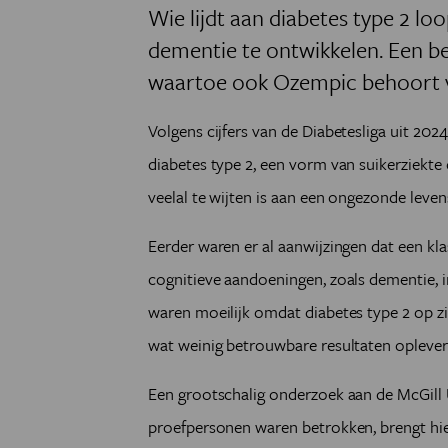
Wie lijdt aan diabetes type 2 l
dementie te ontwikkelen. Een b
waartoe ook Ozempic behoort v
Volgens cijfers van de Diabetesliga uit 2024
diabetes type 2, een vorm van suikerziek
veelal te wijten is aan een ongezonde levenss
Eerder waren er al aanwijzingen dat een kl
cognitieve aandoeningen, zoals dementie, i
waren moeilijk omdat diabetes type 2 op zi
wat weinig betrouwbare resultaten oplever
Een grootschalig onderzoek aan de McGill 
proefpersonen waren betrokken, brengt hier