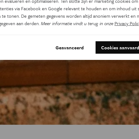
n evalueren en optimaliseren. Ten slotte zijn er marketing cookies om
tenties via Facebook en Google relevant te houden en om inhoud uit s
 te tonen. De gemeten gegevens worden altijd anoniem verwerkt en n
gegeven aan derden.
Meer informatie vindt u terug in onze
Privacy Polic
Geavanceerd
Cookies aanvaar