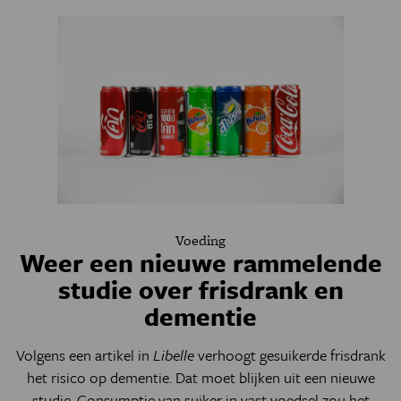
Voeding
Weer een nieuwe rammelende
studie over frisdrank en
dementie
Volgens een artikel in
Libelle
verhoogt gesuikerde frisdrank
het risico op dementie. Dat moet blijken uit een nieuwe
studie. Consumptie van suiker in vast voedsel zou het