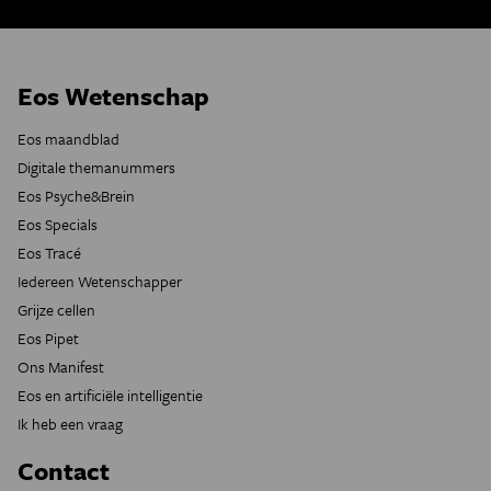
Eos Wetenschap
Eos maandblad
Digitale themanummers
Eos Psyche&Brein
Eos Specials
Eos Tracé
Iedereen Wetenschapper
Grijze cellen
Eos Pipet
Ons Manifest
Eos en artificiële intelligentie
Ik heb een vraag
Contact