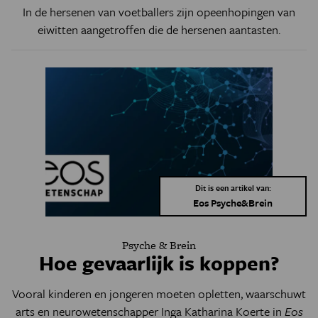
In de hersenen van voetballers zijn opeenhopingen van
eiwitten aangetroffen die de hersenen aantasten.
Dit is een artikel van:
Eos Psyche&Brein
Psyche & Brein
Hoe gevaarlijk is koppen?
Vooral kinderen en jongeren moeten opletten, waarschuwt
arts en neurowetenschapper Inga Katharina Koerte in
Eos