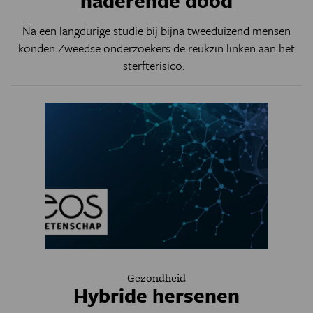
naderende dood
Na een langdurige studie bij bijna tweeduizend mensen
konden Zweedse onderzoekers de reukzin linken aan het
sterfterisico.
Gezondheid
Hybride hersenen