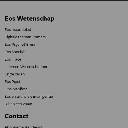
Eos Wetenschap
Eos maandblad
Digitale themanummers
Eos Psyche&Brein
Eos Specials
Eos Tracé
Iedereen Wetenschapper
Grijze cellen
Eos Pipet
Ons Manifest
Eos en artificiële intelligentie
Ik heb een vraag
Contact
Abonnementendienst