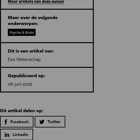
Meer artikels van deze auteur
Meer over de volgende
onderwerpen:
Psyche & Brein
Dit is een artikel van:
Eos Wetenschap
Gepubliceerd op:
08 juni 2026
Dit artikel delen op:
Facebook
Twitter
Linkedin