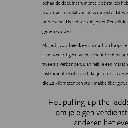
behaalde doel. Instrumentele obstakels heb
woorden, als deel van de verdienste dat we
onderscheid is echter subjectief. Eenzelfde
gezien worden.
Als je, bijvoorbeeld, een marathon loopt ter
zien: weer of geen weer, je hebt toch maar 
twee als verbonden. Dan heb je een marath
instrumenteel obstakel dat je moest overw
die 42 kilometer een stuk makkelijker gewe
Het pulling-up-the-ladd
om je eigen verdiens
anderen het eve