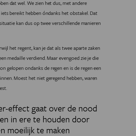
ben dat wel. We zien het dus, met andere
 iets bereikt hebben óndanks het obstakel. Dat
 situatie kan dus op twee verschillende manieren
wijl het regent, kan je dat als twee aparte zaken
een medaille verdiend. Maar evengoed zie je die
on gelopen ondanks de regen en is de regen een
innen. Moest het niet geregend hebben, waren
est.
er-effect gaat over de nood
ten in ere te houden door
n moeilijk te maken