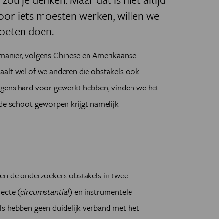
oor iets moesten werken, willen we
oeten doen.
 manier,
volgens Chinese en Amerikaanse
aalt wel of we anderen die obstakels ook
rgens hard voor gewerkt hebben, vinden we het
 de schoot geworpen krijgt namelijk
len de onderzoekers obstakels in twee
ecte (
circumstantial
) en instrumentele
els hebben geen duidelijk verband met het