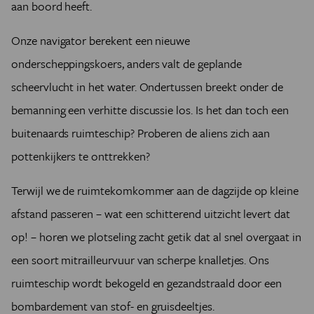
aan boord heeft.
Onze navigator berekent een nieuwe
onderscheppingskoers, anders valt de geplande
scheervlucht in het water. Ondertussen breekt onder de
bemanning een verhitte discussie los. Is het dan toch een
buitenaards ruimteschip? Proberen de aliens zich aan
pottenkijkers te onttrekken?
Terwijl we de ruimtekomkommer aan de dagzijde op kleine
afstand passeren – wat een schitterend uitzicht levert dat
op! – horen we plotseling zacht getik dat al snel overgaat in
een soort mitrailleurvuur van scherpe knalletjes. Ons
ruimteschip wordt bekogeld en gezandstraald door een
bombardement van stof- en gruisdeeltjes.