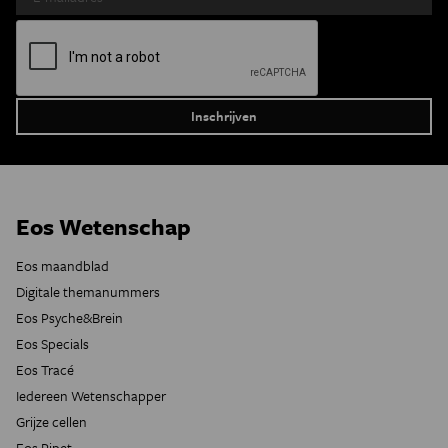
Eos Wetenschap
Eos maandblad
Digitale themanummers
Eos Psyche&Brein
Eos Specials
Eos Tracé
Iedereen Wetenschapper
Grijze cellen
Eos Pipet