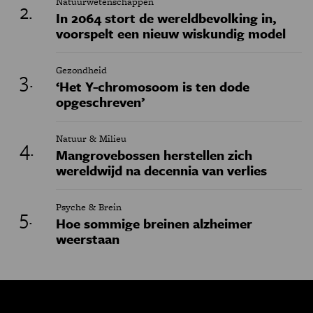
Natuurwetenschappen
In 2064 stort de wereldbevolking in,
voorspelt een nieuw wiskundig model
Gezondheid
‘Het Y-chromosoom is ten dode
opgeschreven’
Natuur & Milieu
Mangrovebossen herstellen zich
wereldwijd na decennia van verlies
Psyche & Brein
Hoe sommige breinen alzheimer
weerstaan