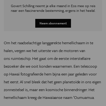
Govert Schilling neemt je elke maand in Eos mee op reis
naar een fascinerende bestemming, ergens in het heelal.
Neem abonnement
Om het raadselachtige langgerekte hemellichaam in te
halen, vergen we het uiterste van de motoren van
ons ruimteschip. Het gaat om de eerste interstellaire
bezoeker die we ooit konden waarnemen. Een telescoop
op Hawaï fotografeerde hem bijna een jaar geleden voor
het eerst. Al snel bleek dat het geen planetoïde in ons eigen
zonnestelsel is, maar een kosmische binnendringer. Het
hemellichaam kreeg de Hawaïaanse naam ’Oumuamua.