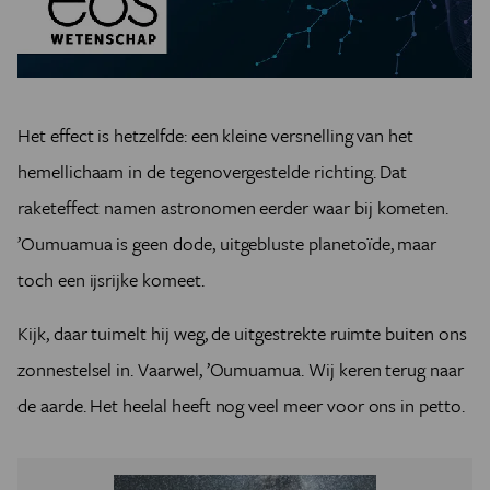
Het effect is hetzelfde: een kleine versnelling van het
hemellichaam in de tegenovergestelde richting. Dat
raketeffect namen astronomen eerder waar bij kometen.
’Oumuamua is geen dode, uitgebluste planetoïde, maar
toch een ijsrijke komeet.
Kijk, daar tuimelt hij weg, de uitgestrekte ruimte buiten ons
zonnestelsel in. Vaarwel, ’Oumuamua. Wij keren terug naar
de aarde. Het heelal heeft nog veel meer voor ons in petto.