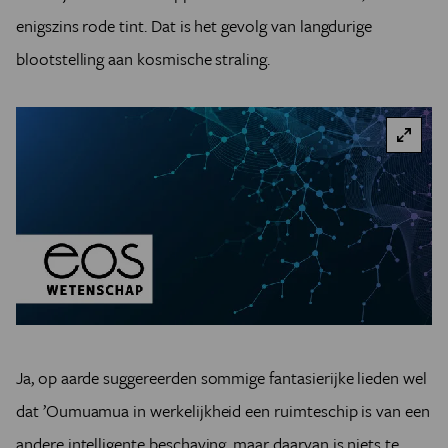
enigszins rode tint. Dat is het gevolg van langdurige
blootstelling aan kosmische straling.
Ja, op aarde suggereerden sommige fantasierijke lieden wel
dat ’Oumuamua in werkelijkheid een ruimteschip is van een
andere intelligente beschaving, maar daarvan is niets te