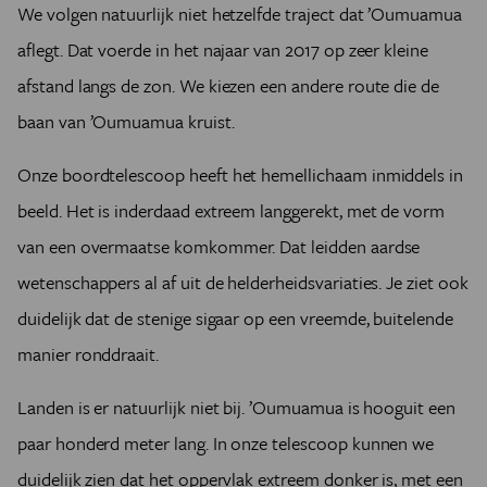
We volgen natuurlijk niet hetzelfde traject dat ’Oumuamua
aflegt. Dat voerde in het najaar van 2017 op zeer kleine
afstand langs de zon. We kiezen een andere route die de
baan van ’Oumuamua kruist.
Onze boordtelescoop heeft het hemellichaam inmiddels in
beeld. Het is inderdaad extreem langgerekt, met de vorm
van een overmaatse komkommer. Dat leidden aardse
wetenschappers al af uit de helderheidsvariaties. Je ziet ook
duidelijk dat de stenige sigaar op een vreemde, buitelende
manier ronddraait.
Landen is er natuurlijk niet bij. ’Oumuamua is hooguit een
paar honderd meter lang. In onze telescoop kunnen we
duidelijk zien dat het oppervlak extreem donker is, met een