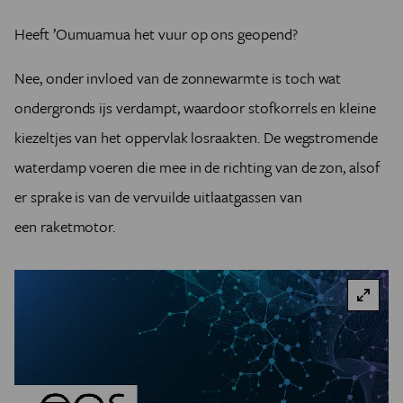
Heeft ’Oumuamua het vuur op ons geopend?
Nee, onder invloed van de zonnewarmte is toch wat
ondergronds ijs verdampt, waardoor stofkorrels en kleine
kiezeltjes van het oppervlak losraakten. De wegstromende
waterdamp voeren die mee in de richting van de zon, alsof
er sprake is van de vervuilde uitlaatgassen van
een raketmotor.