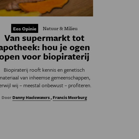
Natuur & Milieu
Eos Opinie
Van supermarkt tot
apotheek: hou je ogen
open voor biopiraterij
Biopiraterij rooft kennis en genetisch
materiaal van inheemse gemeenschappen,
erwijl wij – meestal onbewust – profiteren.
Door
Danny Haelewaters
,
Francis Meerburg