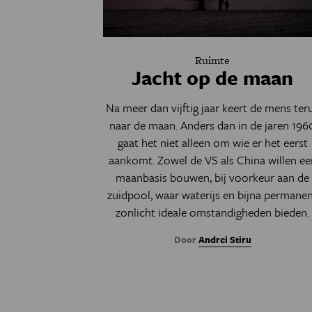
Ruimte
Jacht op de maan
Na meer dan vijftig jaar keert de mens ter
naar de maan. Anders dan in de jaren 196
gaat het niet alleen om wie er het eerst
aankomt. Zowel de VS als China willen ee
maanbasis bouwen, bij voorkeur aan de
zuidpool, waar waterijs en bijna permane
zonlicht ideale omstandigheden bieden.
Door
Andrei Stiru