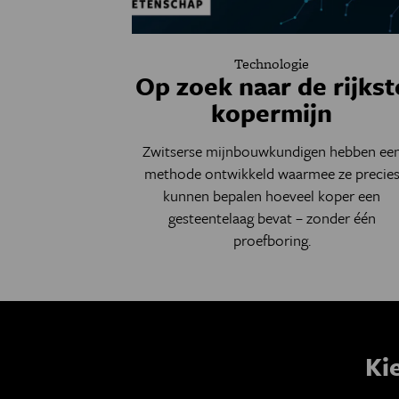
Technologie
Op zoek naar de rijkst
kopermijn
Zwitserse mijnbouwkundigen hebben ee
methode ontwikkeld waarmee ze precie
kunnen bepalen hoeveel koper een
gesteentelaag bevat – zonder één
proefboring.
Ki