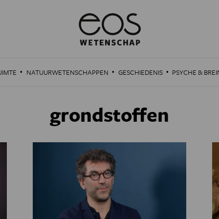
·
·
·
UIMTE
NATUURWETENSCHAPPEN
GESCHIEDENIS
PSYCHE & BREI
grondstoffen