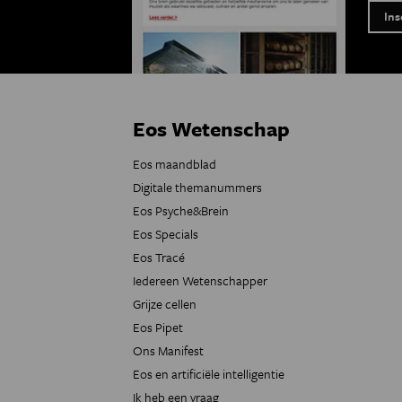
Eos Wetenschap
Eos maandblad
Digitale themanummers
Eos Psyche&Brein
Eos Specials
Eos Tracé
Iedereen Wetenschapper
Grijze cellen
Eos Pipet
Ons Manifest
Eos en artificiële intelligentie
Ik heb een vraag