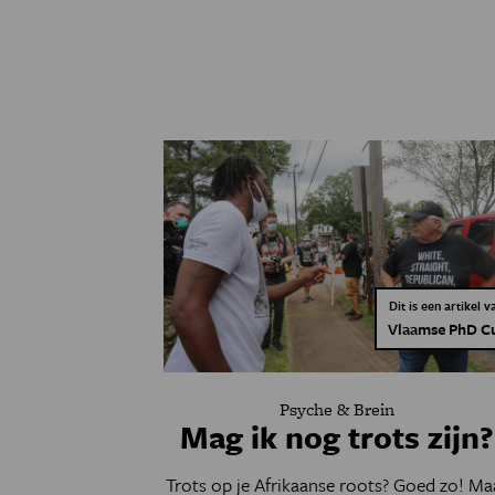
Dit is een artikel v
Vlaamse PhD C
Psyche & Brein
Mag ik nog trots zijn?
Trots op je Afrikaanse roots? Goed zo! Ma