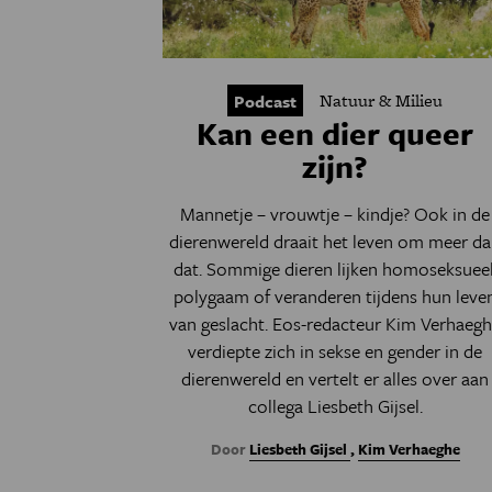
Natuur & Milieu
Podcast
Kan een dier queer
zijn?
Mannetje – vrouwtje – kindje? Ook in de
dierenwereld draait het leven om meer d
dat. Sommige dieren lijken homoseksueel
polygaam of veranderen tijdens hun leve
van geslacht. Eos-redacteur Kim Verhaeg
verdiepte zich in sekse en gender in de
dierenwereld en vertelt er alles over aan
collega Liesbeth Gijsel.
Door
Liesbeth Gijsel
,
Kim Verhaeghe