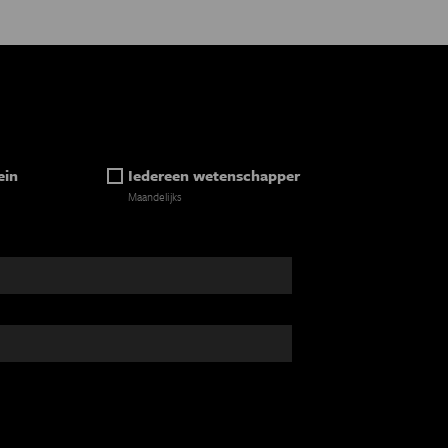
ein
Iedereen wetenschapper
Maandelijks