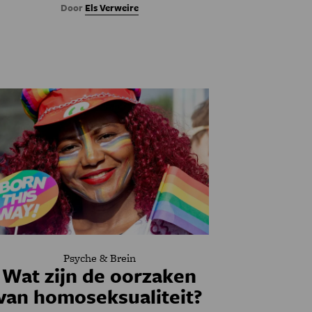
Door
Els Verweire
Psyche & Brein
Wat zijn de oorzaken
van homoseksualiteit?