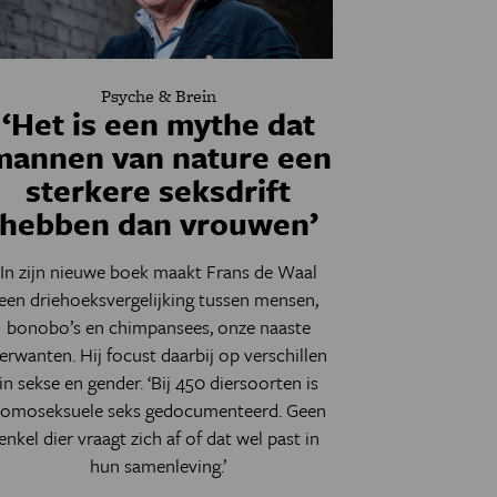
Psyche & Brein
‘Het is een mythe dat
mannen van nature een
sterkere seksdrift
hebben dan vrouwen’
In zijn nieuwe boek maakt Frans de Waal
een driehoeksvergelijking tussen mensen,
bonobo’s en chimpansees, onze naaste
erwanten. Hij focust daarbij op verschillen
in sekse en gender. ‘Bij 450 diersoorten is
omoseksuele seks gedocumenteerd. Geen
enkel dier vraagt zich af of dat wel past in
hun samenleving.’