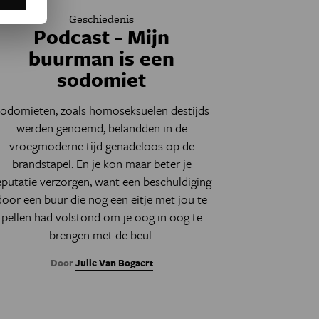
Geschiedenis
Podcast - Mijn
buurman is een
sodomiet
odomieten, zoals homoseksuelen destijds
werden genoemd, belandden in de
vroegmoderne tijd genadeloos op de
brandstapel. En je kon maar beter je
eputatie verzorgen, want een beschuldiging
door een buur die nog een eitje met jou te
pellen had volstond om je oog in oog te
brengen met de beul.
Door
Julie Van Bogaert