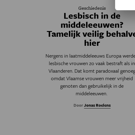
Geschiedenis
Lesbisch in de
middeleeuwen?
Tamelijk veilig behalv
hier
Nergens in laatmiddeleeuws Europa werd
lesbische vrouwen zo vaak bestraft als i
Vlaanderen. Dat komt paradoxaal genoe
omdat Vlaamse vrouwen meer vrijheid
genoten dan gebruikelijk in de
middeleeuwen.
Door
Jonas Roelens