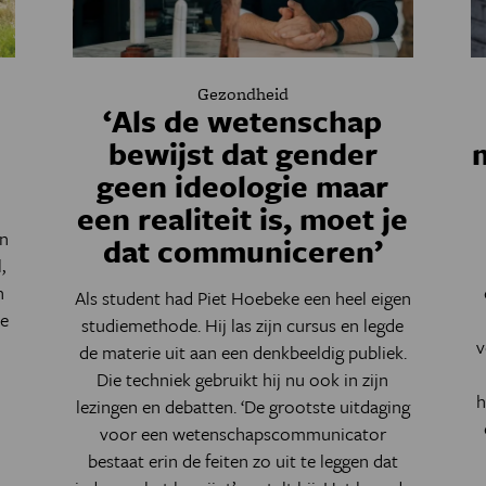
Gezondheid
‘Als de wetenschap
bewijst dat gender
geen ideologie maar
een realiteit is, moet je
an
dat communiceren’
,
n
Als student had Piet Hoebeke een heel eigen
he
studiemethode. Hij las zijn cursus en legde
v
de materie uit aan een denkbeeldig publiek.
Die techniek gebruikt hij nu ook in zijn
h
lezingen en debatten. ‘De grootste uitdaging
voor een wetenschapscommunicator
bestaat erin de feiten zo uit te leggen dat