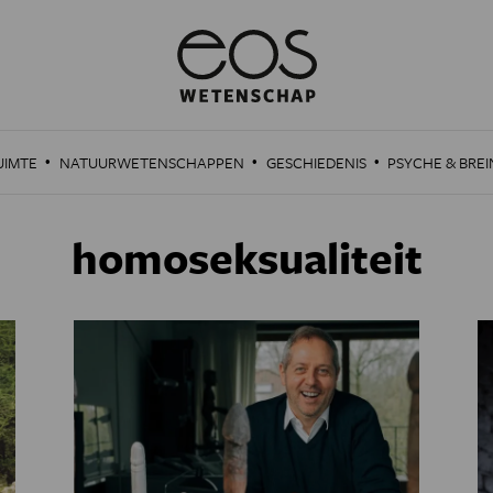
·
·
·
UIMTE
NATUURWETENSCHAPPEN
GESCHIEDENIS
PSYCHE & BREI
homoseksualiteit