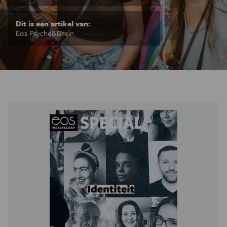
Dit is een artikel van:
Eos Psyche&Brein