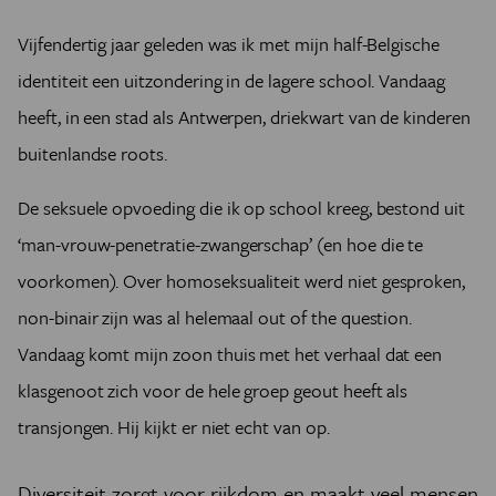
Vijfendertig jaar geleden was ik met mijn half-Belgische
identiteit een uitzondering in de lagere school. Vandaag
heeft, in een stad als Antwerpen, driekwart van de kinderen
buitenlandse roots.
De seksuele opvoeding die ik op school kreeg, bestond uit
‘man-vrouw-penetratie-zwangerschap’ (en hoe die te
voorkomen). Over homoseksualiteit werd niet gesproken,
non-binair zijn was al helemaal out of the question.
Vandaag komt mijn zoon thuis met het verhaal dat een
klasgenoot zich voor de hele groep geout heeft als
transjongen. Hij kijkt er niet echt van op.
Diversiteit zorgt voor rijkdom en maakt veel mensen