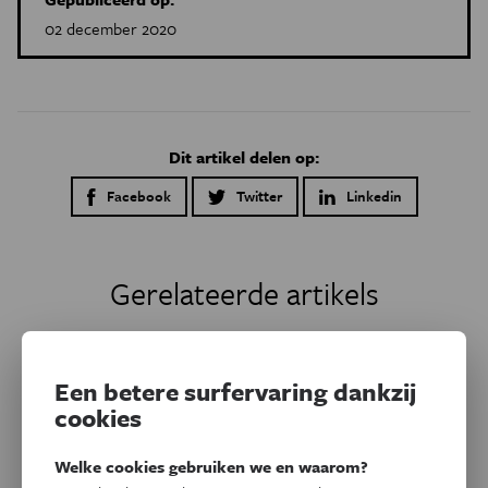
02 december 2020
Dit artikel delen op:
Facebook
Twitter
Linkedin
Gerelateerde artikels
Een betere surfervaring dankzij
cookies
Welke cookies gebruiken we en waarom?