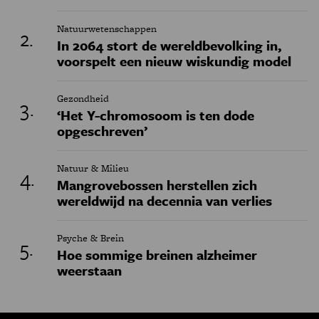
Natuurwetenschappen
In 2064 stort de wereldbevolking in,
voorspelt een nieuw wiskundig model
Gezondheid
‘Het Y-chromosoom is ten dode
opgeschreven’
Natuur & Milieu
Mangrovebossen herstellen zich
wereldwijd na decennia van verlies
Psyche & Brein
Hoe sommige breinen alzheimer
weerstaan