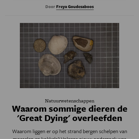
Door
Freya Goudesaboos
Natuurwetenschappen
Waarom sommige dieren de
'Great Dying' overleefden
Waarom liggen er op het strand bergen schelpen van
mosselen en kokkels? Volgens nieuw onderzoek was