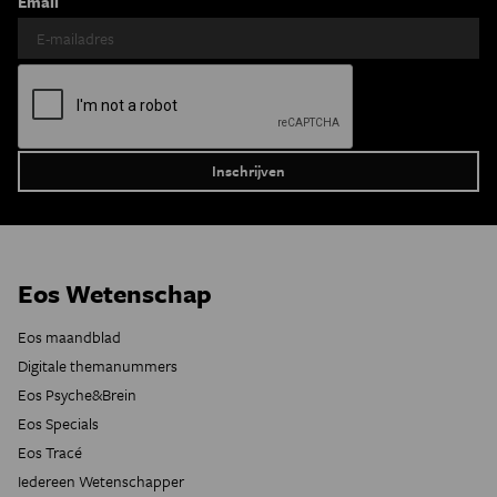
Email
Eos Wetenschap
Eos maandblad
Digitale themanummers
Eos Psyche&Brein
Eos Specials
Eos Tracé
Iedereen Wetenschapper