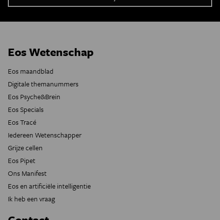
Eos Wetenschap
Eos maandblad
Digitale themanummers
Eos Psyche&Brein
Eos Specials
Eos Tracé
Iedereen Wetenschapper
Grijze cellen
Eos Pipet
Ons Manifest
Eos en artificiële intelligentie
Ik heb een vraag
Contact