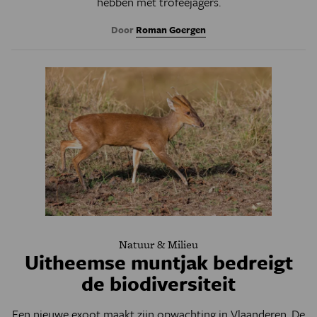
hebben met trofeejagers.
Door
Roman Goergen
Natuur & Milieu
Uitheemse muntjak bedreigt
de biodiversiteit
Een nieuwe exoot maakt zijn opwachting in Vlaanderen. De