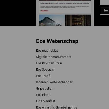
Eos Wetenschap
Eos maandblad
Digitale themanummers
Eos Psyche&Brein
Eos Specials
Eos Tracé
Iedereen Wetenschapper
Grijze cellen
Eos Pipet
Ons Manifest
Eos en artificiële intelligentie