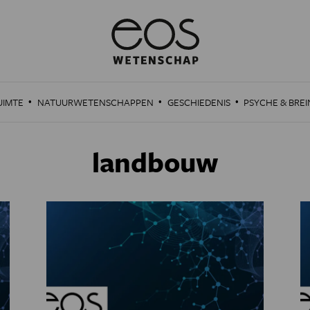
·
·
·
UIMTE
NATUURWETENSCHAPPEN
GESCHIEDENIS
PSYCHE & BREI
landbouw