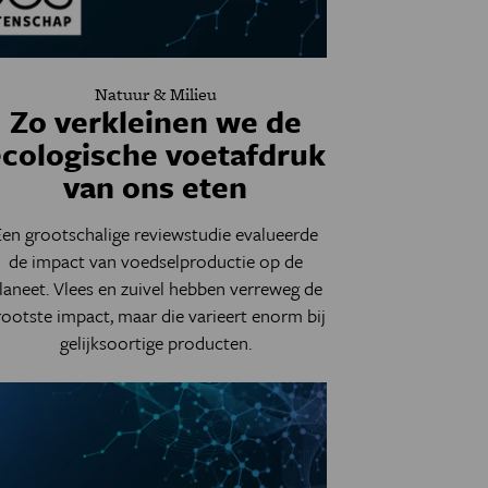
Natuur & Milieu
Zo verkleinen we de
ecologische voetafdruk
van ons eten
Een grootschalige reviewstudie evalueerde
de impact van voedselproductie op de
laneet. Vlees en zuivel hebben verreweg de
rootste impact, maar
die varieert enorm bij
gelijksoortige producten.