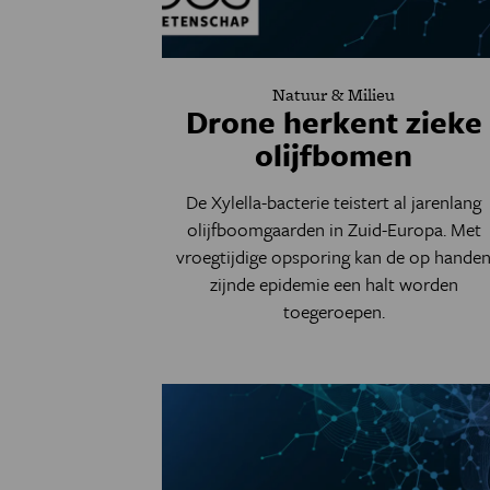
Natuur & Milieu
Drone herkent zieke
olijfbomen
De Xylella-bacterie teistert al jarenlang
olijfboomgaarden in Zuid-Europa. Met
vroegtijdige opsporing kan de op hande
zijnde epidemie een halt worden
toegeroepen.