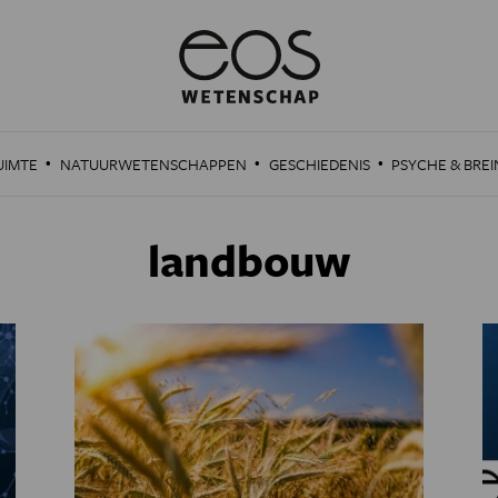
·
·
·
UIMTE
NATUURWETENSCHAPPEN
GESCHIEDENIS
PSYCHE & BREI
landbouw