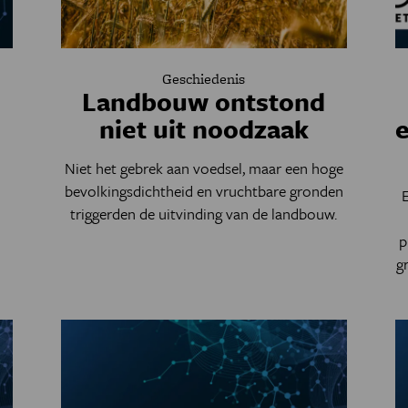
Geschiedenis
Landbouw ontstond
niet uit noodzaak
Niet het gebrek aan voedsel, maar een hoge
bevolkingsdichtheid en vruchtbare gronden
n
triggerden de uitvinding van de landbouw.
p
g