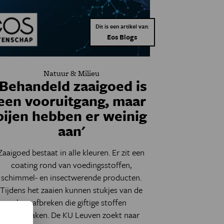
Dit is een artikel van:
Eos Blogs
Natuur & Milieu
'Behandeld zaaigoed is
een vooruitgang, maar
bijen hebben er weinig
aan'
Zaaigoed bestaat in alle kleuren. Er zit een
coating rond van voedingsstoffen,
schimmel- en insectwerende producten.
Tijdens het zaaien kunnen stukjes van de
laag afbreken die giftige stoffen
veroorzaken. De KU Leuven zoekt naar