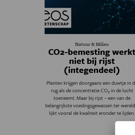
Natuur & Milieu
CO2-bemesting werk
niet bij rijst
(integendeel)
Planten krijgen doorgaans een duwtje in 
rug als de concentratie CO
in de lucht
2
toeneemt. Maar bij rijst – een van de
belangrijkste voedingsgewassen ter wereld
lijkt vooral de kwaliteit eronder te lijden.