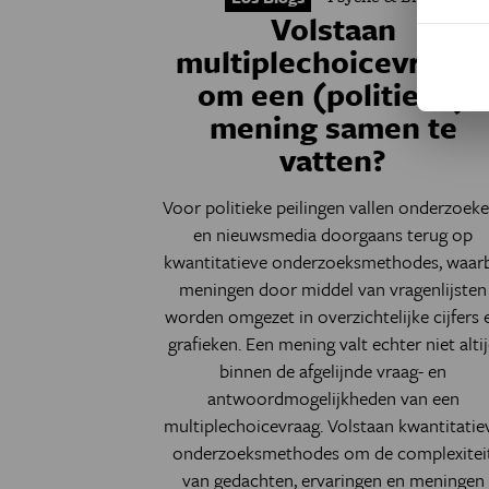
Volstaan
multiplechoicevrage
om een (politieke)
mening samen te
vatten?
Voor politieke peilingen vallen onderzoeke
en nieuwsmedia doorgaans terug op
kwantitatieve onderzoeksmethodes, waarb
meningen door middel van vragenlijsten
worden omgezet in overzichtelijke cijfers 
grafieken. Een mening valt echter niet alti
binnen de afgelijnde vraag- en
antwoordmogelijkheden van een
multiplechoicevraag. Volstaan kwantitatie
onderzoeksmethodes om de complexitei
van gedachten, ervaringen en meningen