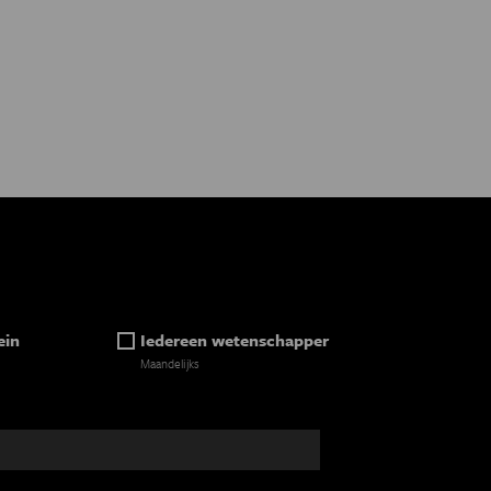
ein
Iedereen wetenschapper
Maandelijks