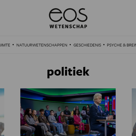
·
·
·
UIMTE
NATUURWETENSCHAPPEN
GESCHIEDENIS
PSYCHE & BREI
politiek