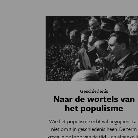
Geschiedenis
Naar de wortels van
het populisme
Wie het populisme echt wil begrijpen, ka
niet om zijn geschiedenis heen. De term
kreeg in de loop van de tijd – en afhankeli