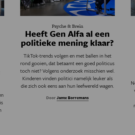
Psyche & Brein
Heeft Gen Alfa al een
e
politieke mening klaar?
TikTok-trends volgen en met ballen in het
rond gooien, dat betaamt een goed politicus
toch niet? Volgens onderzoek misschien wel.
t
Kinderen vinden politici namelijk leuker als
N
die zich ook eens aan hun leefwereld wagen.
en
Door
Jante Borremans
is
m