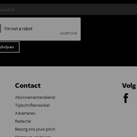
Contact
Volg
Abonnementendienst
Tijdschriftenwinkel
Adverteren
Redactie
Bezorg ons jouw pitch
Stages en vacatures