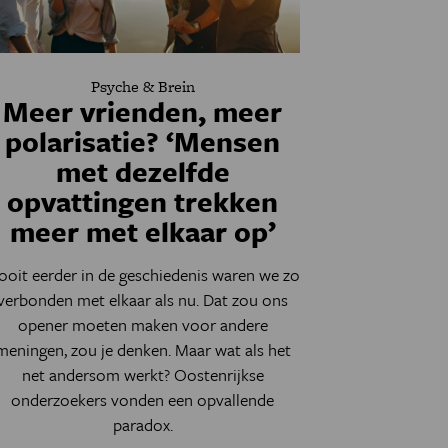
Psyche & Brein
Meer vrienden, meer
polarisatie? ‘Mensen
met dezelfde
opvattingen trekken
meer met elkaar op’
ooit eerder in de geschiedenis waren we zo
verbonden met elkaar als nu. Dat zou ons
opener moeten maken voor andere
meningen, zou je denken. Maar wat als het
net andersom werkt? Oostenrijkse
onderzoekers vonden een opvallende
paradox.