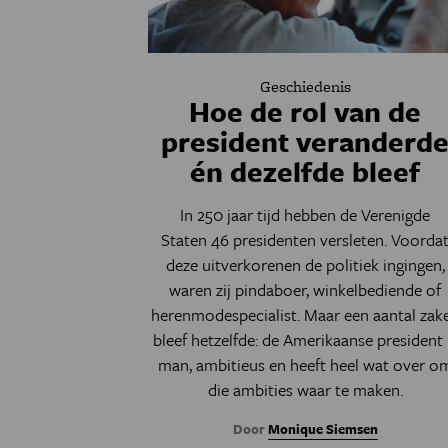
Geschiedenis
Hoe de rol van de
president veranderd
én dezelfde bleef
In 250 jaar tijd hebben de Verenigde
Staten 46 presidenten versleten. Voorda
deze uitverkorenen de politiek ingingen,
waren zij pindaboer, winkelbediende of
herenmodespecialist. Maar een aantal zak
bleef hetzelfde: de Amerikaanse president 
man, ambitieus en heeft heel wat over o
die ambities waar te maken.
Door
Monique Siemsen