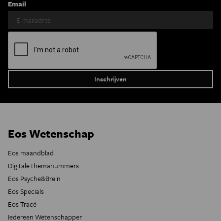
Email
Eos Wetenschap
Eos maandblad
Digitale themanummers
Eos Psyche&Brein
Eos Specials
Eos Tracé
Iedereen Wetenschapper