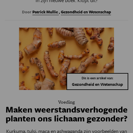
in zijn nieuwe boek. Klopt dit?
Door
Patrick Mullie
,
Gezondheid en Wetenschap
Dit is een artikel van:
Gezondheid en Wetenschap
Voeding
Maken weerstandsverhogende
planten ons lichaam gezonder?
Kurkuma, tulsi, maca en ashwaganda zijn voorbeelden van