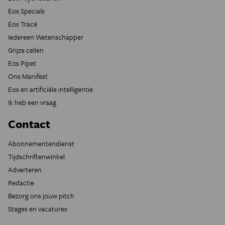
Eos Specials
Eos Tracé
Iedereen Wetenschapper
Grijze cellen
Eos Pipet
Ons Manifest
Eos en artificiële intelligentie
Ik heb een vraag
Contact
Abonnementendienst
Tijdschriftenwinkel
Adverteren
Redactie
Bezorg ons jouw pitch
Stages en vacatures