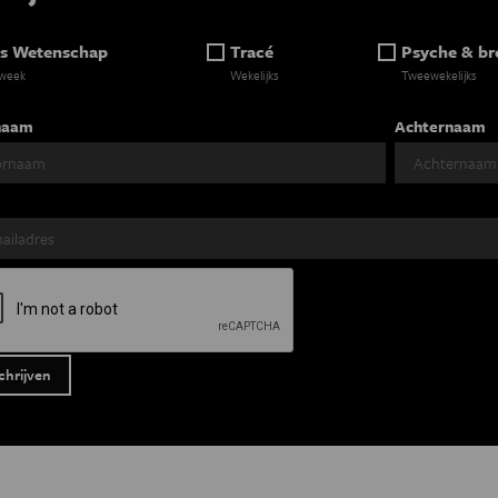
s Wetenschap
Tracé
Psyche & br
 week
Wekelijks
Tweewekelijks
naam
Achternaam