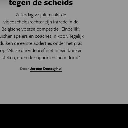
tegen de scheids
Zaterdag 22 juli maakt de
videoscheidsrechter zijn intrede in de
Belgische voetbalcompetitie. ‘Eindelijk’,
uichen spelers en coaches in koor. Tegelijk
duiken de eerste addertjes onder het gras
op. ‘Als ze die videoref niet in een bunker
steken, doen de supporters hem dood.’
Door
Jeroen Denaeghel
ina