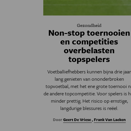
Gezondheid
Non-stop toernooien
en competities
overbelasten
topspelers
Voetballiefhebbers kunnen bijna drie jaa
lang genieten van ononderbroken
topvoetbal, met het ene grote toernooi n
de andere topcompetitie. Voor spelers is h
minder prettig. Het risico op ernstige,
langdurige blessures is reëel.
Door
Geert De Vriese
,
Frank Van Laeken