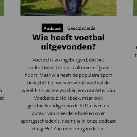
Geschiedenis
Podcast
Wie heeft voetbal
uitgevonden?
Voetbal is zo ingeburgerd, dat het
ondertussen tot ons cultureel erfgoed
r
hoort. Maar wie heeft de populaire sport
bedacht? En hoe veroverde voetbal de
a
wereld?
Dries Vanysacker,
erevoorzitter van
et
Voetbalcub Holsbeek, maar ook
geschiedkundige aan de KU Leuven en
auteur van meerdere boeken over
sportgeschiedenis,
neemt je
in onze podcast
Vraag Het Aan
mee terug in de tijd.