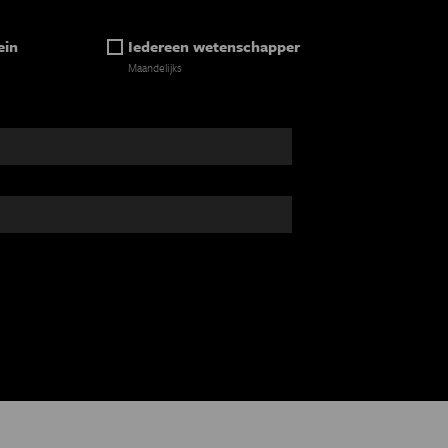
ein
Iedereen wetenschapper
Maandelijks