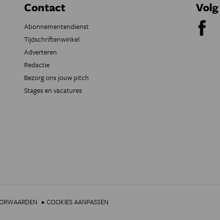
Contact
Volg
Abonnementendienst
Tijdschriftenwinkel
Adverteren
Redactie
Bezorg ons jouw pitch
Stages en vacatures
OORWAARDEN
COOKIES AANPASSEN