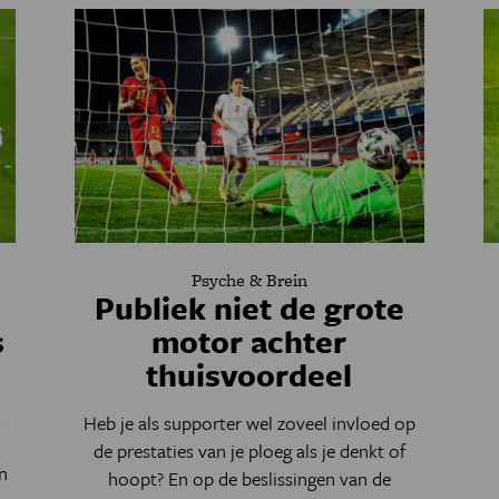
Psyche & Brein
Publiek niet de grote
s
motor achter
thuisvoordeel
s
Heb je als supporter wel zoveel invloed op
de prestaties van je ploeg als je denkt of
n
hoopt? En op de beslissingen van de