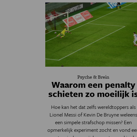
Psyche & Brein
Waarom een penalty
schieten zo moeilijk i
Hoe kan het dat zelfs wereldtoppers als
Lionel Messi of Kevin De Bruyne weleen
een simpele strafschop missen? Een
opmerkelijk experiment zocht en vond ee