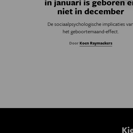
in januari is geboren e
niet in december
De sociaalpsychologische implicaties va
het geboortemaand-effect.
Door
Koen Raymaekers
Ki