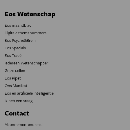
Eos Wetenschap
Eos maandblad
Digitale themanummers
Eos Psyche&Brein
Eos Specials
Eos Tracé
Iedereen Wetenschapper
Grijze cellen
Eos Pipet
Ons Manifest
Eos en artificiële intelligentie
Ik heb een vraag
Contact
Abonnementendienst